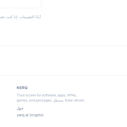
NERQ
Trust scores for software, apps, VPNs,
games, and packages. مستقل. Data-driven.
حول
zarq.ai (crypto)