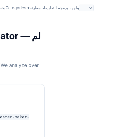
واجهة برمجة التطبيقات
مقارنة
Categories ▾
بحث
 Creator
. We analyze over
oster-maker-