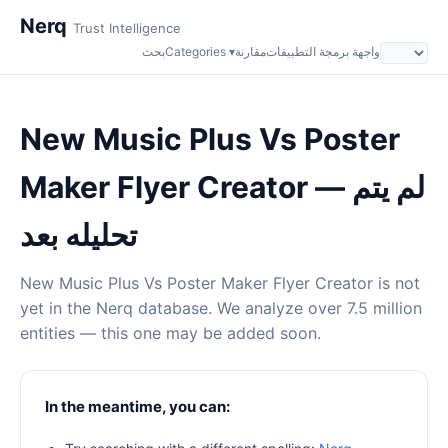
Nerq
Trust Intelligence
واجهة برمجة التطبيقات
مقارنة
Categories ▾
بحث
New Music Plus Vs Poster
Maker Flyer Creator — لم يتم
تحليله بعد
New Music Plus Vs Poster Maker Flyer Creator is not
yet in the Nerq database. We analyze over 7.5 million
entities — this one may be added soon.
In the meantime, you can: