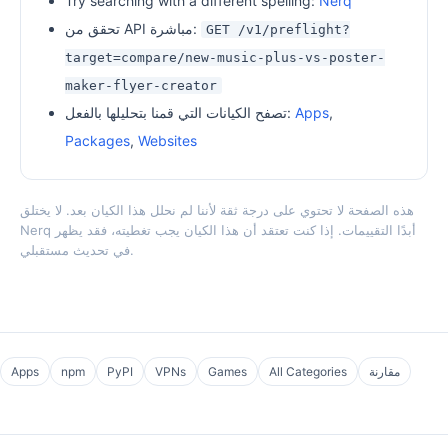
Try searching with a different spelling:
Nerq
تحقق من API مباشرة:
GET /v1/preflight?
target=compare/new-music-plus-vs-poster-
maker-flyer-creator
,
Apps
تصفح الكيانات التي قمنا بتحليلها بالفعل:
Packages
,
Websites
هذه الصفحة لا تحتوي على درجة ثقة لأننا لم نحلل هذا الكيان بعد. لا يختلق
Nerq أبدًا التقييمات. إذا كنت تعتقد أن هذا الكيان يجب تغطيته، فقد يظهر
في تحديث مستقبلي.
مقارنة
All Categories
Games
VPNs
PyPI
npm
Apps