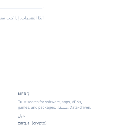
NERQ
Trust scores for software, apps, VPNs,
games, and packages. مستقل. Data-driven.
حول
zarq.ai (crypto)