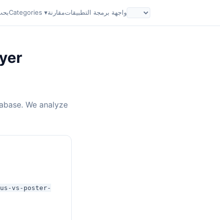
واجهة برمجة التطبيقات
مقارنة
Categories ▾
بحث
yer
tabase. We analyze
us-vs-poster-