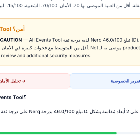
عتبة الموصى بها 70. الأمان: 70/100. الشعبية: 15/100. البيانات مصدرها
هل All Events Tool آمن؟
— All Events Tool لديه درجة ثقة Nerq تبلغ 46.0/100 (D). لديه إشارات ثقة
 CAUTION
أقل من المتوسط مع فجوات كبيرة في الأمان أو الصيانة أو التوثيق. Not موص
review and additional security measures.
تحليل الأمان →
ما هي درجة ثقة All Events Tool؟