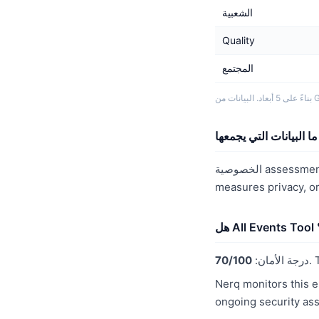
الشعبية
Quality
المجتمع
G.
assessment f
measures privacy, o
ن؟
درجة الأمان:
70/100
Nerq monitors this e
ongoing security as