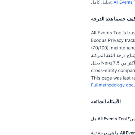
تحليل كامل:
يف حسبنا هذه الدرجة
All Events Tool's tru
Exodus P أبعاد: security
main). يتم ترجيح كل بُعد
يحلل Nerq أكثر من 7.5 million entities across 26 registries using the same methodology, enabling direct
This page was last 
Full methodology doc
الأسئلة الشائعة
All Events To آمن؟