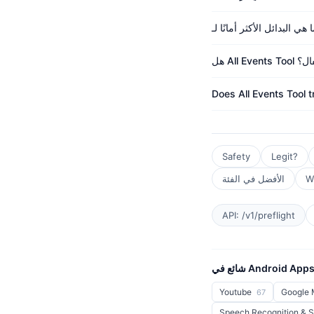
 للأطفال؟
Does All Events Tool 
Safety
Legit?
W
الأفضل في الفئة
API: /v1/preflight
ائع في Android Apps
Youtube
Google
67
Speech Recognition & 