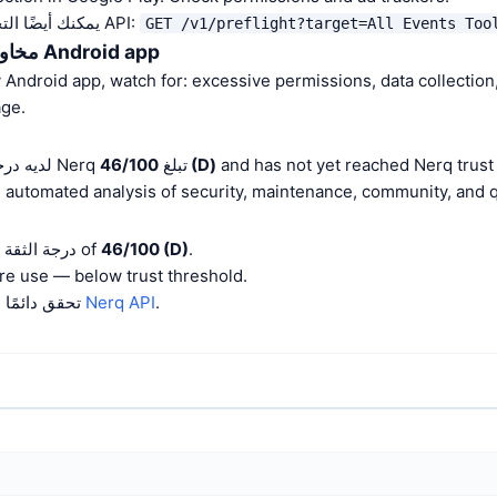
يمكنك أيضًا التحقق من درجة الثقة عبر API:
GET /v1/preflight?target=All Events Too
مخاوف الأمان الرئيسية لـ Android app
Android app, watch for: excessive permissions, data collection,
ge.
and has not yet reached Nerq trust 
46/100 (D)
All Events Tool لديه درجة ثقة Nerq تبلغ
ً على automated analysis of security, maintenance, community, and quality signals.
.
46/100 (D)
All Events Tool has a درجة الثقة of
مراجعة e use — below trust threshold
.
Nerq API
تحقق دائمًا بشكل مستقل باستخدام