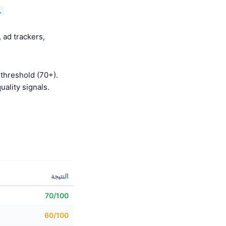
l
 ad trackers,
threshold (70+).
This score is بناء
النتيجة
70/100
60/100