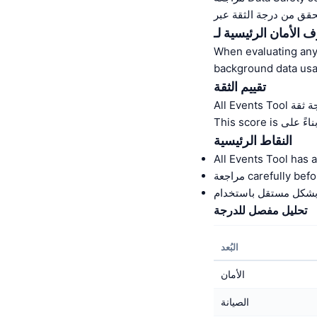
When evaluating any 
background data usa
تقييم الثقة
النقاط الرئيسية
carefully befor.
تحليل مفصل للدرجة
البُعد
الأمان
الصيانة