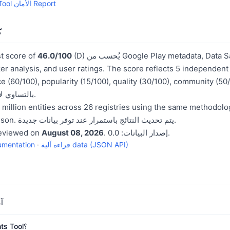
All Events Tool الأمان Report
ك
(D) يُحسب من Google Play metadata, Data Safety section,
46.0/100
st score of
rivacy tracker analysis, and user ratings. The score reflects 5 independen
), tenance (60/100), popularity (15/100), quality (30/100), community (50/100
بالتساوي لإنتاج درجة الثقة المركبة.
cross-entity comparison. يتم تحديث النتائج باستمرار عند توفر بيانات جديدة.
. إصدار البيانات: 0.0.
August 08, 2026
reviewed on
قراءة آلية data (JSON API)
·
umentation
هل ol
ما هي درجة ثقة All Events Tool؟