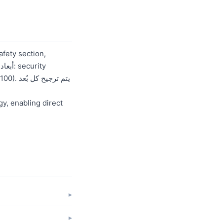
t
(70/100