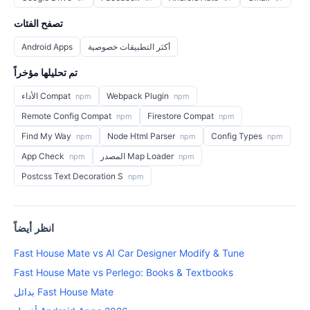
تصفح الفئات
أكثر التطبيقات خصوصية
Android Apps
تم تحليلها مؤخراً
Webpack Plugin
الأداء Compat
npm
npm
Remote Config Compat
Firestore Compat
npm
npm
Find My Way
Node Html Parser
Config Types
npm
npm
npm
المصدر Map Loader
App Check
npm
npm
Postcss Text Decoration S
npm
انظر أيضاً
Fast House Mate vs AI Car Designer Modify & Tune
Fast House Mate vs Perlego: Books & Textbooks
بدائل Fast House Mate