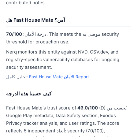
contributed notes.
هل Fast House Mate آمن؟
. This meets the موصى به security
درجة الأمان:
70/100
threshold for production use.
Nerq monitors this entity against NVD, OSV.dev, and
registry-specific vulnerability databases for ongoing
security assessment.
Fast House Mate الأمان Report
تحليل كامل:
كيف حسبنا هذه الدرجة
(D) يُحسب من
46.0/100
Fast House Mate's trust score of
Google Play metadata, Data Safety section, Exodus
Privacy tracker analysis, and user ratings. The score
reflects 5 independent أبعاد: security (70/100),