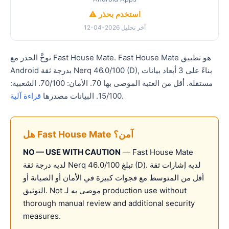
⚠️ استخدم بحذر
آخر تحليل 2026-04-12
توخَّ الحذر مع Fast House Mate. Fast House Mate هو تطبيق
Android بدرجة ثقة Nerq 46.0/100 (D), بناءً على 3 أبعاد بيانات
مستقلة. أقل من العتبة الموصى بها 70. الأمان: 70/100. الشعبية:
.
15/100. البيانات مصدرها
قراءة آلية
هل Fast House Mate آمن؟
NO — USE WITH CAUTION
— Fast House Mate
لديه درجة ثقة Nerq تبلغ 46.0/100 (D). لديه إشارات ثقة
أقل من المتوسط مع فجوات كبيرة في الأمان أو الصيانة أو
التوثيق. Not موصى به لـ production use without
thorough manual review and additional security
measures.