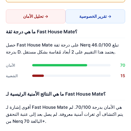
تقرير الخصوصية →
تحليل الأمان →
ما هي درجة ثقة Fast House Mate؟
حصل Fast House Mate على درجة ثقة Nerq تبلغ 46.0/100
بدرجة D. يعتمد هذا التقييم على 2 أبعاد مُقاسة بشكل مستقل.
70
الأمان
15
الشعبية
ما هي النتائج الأمنية الرئيسية لـ Fast House Mate؟
أقوى إشارة لـ Fast House Mate هي الأمان بدرجة 70/100. لم
يتم اكتشاف أي ثغرات أمنية معروفة. لم يصل بعد إلى عتبة التحقق
من Nerq البالغة 70+.