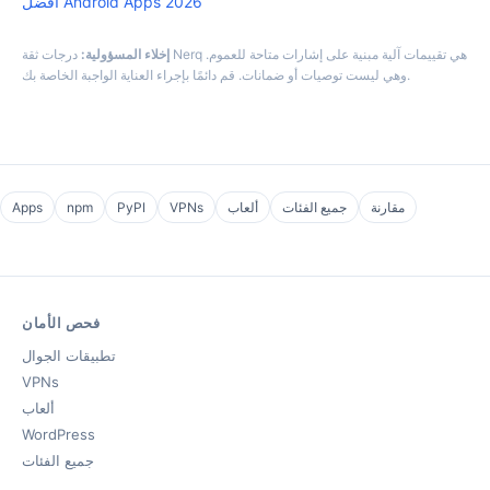
أفضل Android Apps 2026
إخلاء المسؤولية:
درجات ثقة Nerq هي تقييمات آلية مبنية على إشارات متاحة للعموم.
وهي ليست توصيات أو ضمانات. قم دائمًا بإجراء العناية الواجبة الخاصة بك.
مقارنة
جميع الفئات
ألعاب
VPNs
PyPI
npm
Apps
فحص الأمان
تطبيقات الجوال
VPNs
ألعاب
WordPress
جميع الفئات