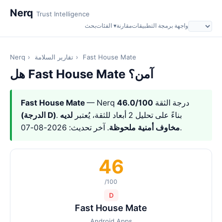
Nerq
Trust Intelligence
واجهة برمجة التطبيقات
مقارنة
الفئات ▾
بحث
Fast House Mate
›
تقارير السلامة
›
Nerq
هل Fast House Mate آمن؟
— Nerq درجة الثقة
46.0/100
Fast House Mate
. بناءً على تحليل 2 أبعاد للثقة، يُعتبر
لديه
(الدرجة D)
. آخر تحديث: 2026-08-07.
مخاوف أمنية ملحوظة
46
/100
D
Fast House Mate
Android Apps