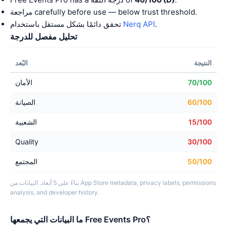
مراجعة carefully before use — below trust threshold.
.
Nerq API
تحقق دائمًا بشكل مستقل باستخدام
تحليل مفصل للدرجة
النتيجة
البُعد
70/100
الأمان
60/100
الصيانة
15/100
الشعبية
Quality
30/100
50/100
المجتمع
بناءً على 5 أبعاد. البيانات من App Store metadata, privacy labels, permissions
analysis, and developer history.
ما البيانات التي يجمعها Free Events Pro؟