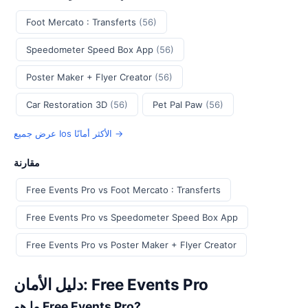
Foot Mercato : Transferts
(56)
Speedometer Speed Box App
(56)
Poster Maker + Flyer Creator
(56)
Car Restoration 3D
(56)
Pet Pal Paw
(56)
عرض جميع Ios الأكثر أمانًا →
مقارنة
Free Events Pro vs Foot Mercato : Transferts
Free Events Pro vs Speedometer Speed Box App
Free Events Pro vs Poster Maker + Flyer Creator
دليل الأمان: Free Events Pro
ما هو Free Events Pro?