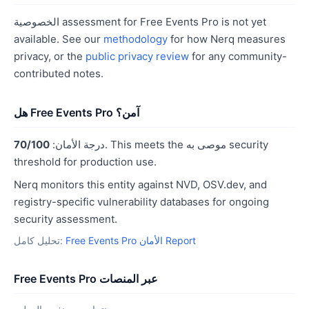
الخصوصية assessment for Free Events Pro is not yet
available. See our
methodology
for how Nerq measures
privacy, or the
public privacy review
for any community-
contributed notes.
هل Free Events Pro آمن؟
. This meets the موصى به security
درجة الأمان:
70/100
threshold for production use.
Nerq monitors this entity against NVD, OSV.dev, and
registry-specific vulnerability databases for ongoing
security assessment.
Free Events Pro الأمان Report
تحليل كامل:
Free Events Pro عبر المنصات