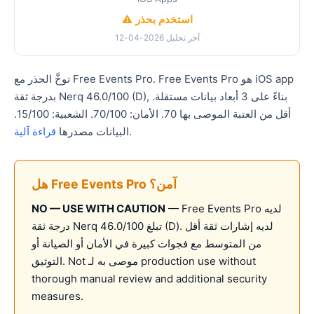
⚠️ استخدم بحذر
آخر تحليل 2026-04-12
توخَّ الحذر مع Free Events Pro. Free Events Pro هو iOS app
بدرجة ثقة Nerq 46.0/100 (D), بناءً على 3 أبعاد بيانات مستقلة.
أقل من العتبة الموصى بها 70. الأمان: 70/100. الشعبية: 15/100.
.
البيانات مصدرها
قراءة آلية
هل Free Events Pro آمن؟
— Free Events Pro لديه
NO — USE WITH CAUTION
درجة ثقة Nerq تبلغ 46.0/100 (D). لديه إشارات ثقة أقل
من المتوسط مع فجوات كبيرة في الأمان أو الصيانة أو
التوثيق. Not موصى به لـ production use without
thorough manual review and additional security
measures.