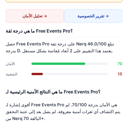
تقرير الخصوصية →
تحليل الأمان →
ما هي درجة ثقة Free Events Pro؟
حصل Free Events Pro على درجة ثقة Nerq تبلغ 46.0/100
بدرجة D. يعتمد هذا التقييم على 2 أبعاد مُقاسة بشكل مستقل.
70
الأمان
15
الشعبية
ما هي النتائج الأمنية الرئيسية لـ Free Events Pro؟
أقوى إشارة لـ Free Events Pro هي الأمان بدرجة 70/100. لم
يتم اكتشاف أي ثغرات أمنية معروفة. لم يصل بعد إلى عتبة التحقق
من Nerq البالغة 70+.