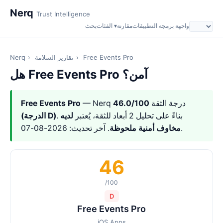
Nerq
Trust Intelligence
واجهة برمجة التطبيقات
مقارنة
الفئات ▾
بحث
Free Events Pro
›
تقارير السلامة
›
Nerq
هل Free Events Pro آمن؟
— Nerq درجة الثقة
46.0/100
Free Events Pro
. بناءً على تحليل 2 أبعاد للثقة، يُعتبر
لديه
(الدرجة D)
. آخر تحديث: 2026-08-07.
مخاوف أمنية ملحوظة
46
/100
D
Free Events Pro
iOS Apps