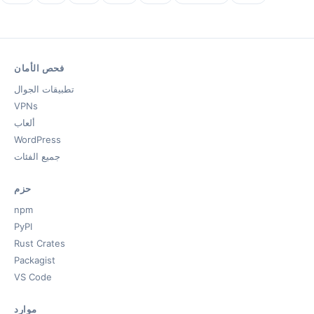
فحص الأمان
تطبيقات الجوال
VPNs
ألعاب
WordPress
جميع الفئات
حزم
npm
PyPI
Rust Crates
Packagist
VS Code
موارد