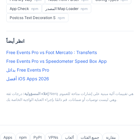
المصدر Map Loader
App Check
npm
npm
Postcss Text Decoration S
npm
انظر أيضاً
Free Events Pro vs Foot Mercato : Transferts
Free Events Pro vs Speedometer Speed Box App
بدائل Free Events Pro
أفضل iOS Apps 2026
إخلاء المسؤولية:
درجات ثقة Nerq هي تقييمات آلية مبنية على إشارات متاحة للعموم.
وهي ليست توصيات أو ضمانات. قم دائمًا بإجراء العناية الواجبة الخاصة بك.
مقارنة
جميع الفئات
ألعاب
VPNs
PyPI
npm
Apps