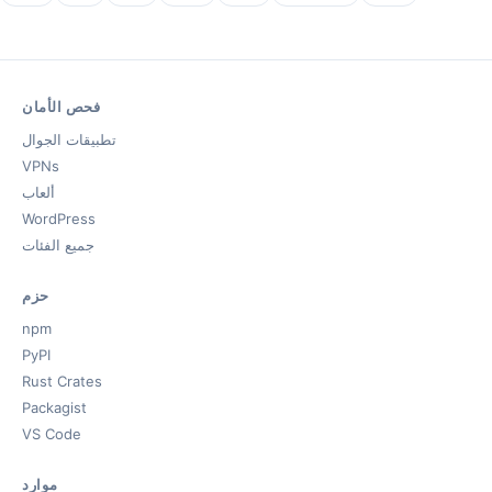
فحص الأمان
تطبيقات الجوال
VPNs
ألعاب
WordPress
جميع الفئات
حزم
npm
PyPI
Rust Crates
Packagist
VS Code
موارد