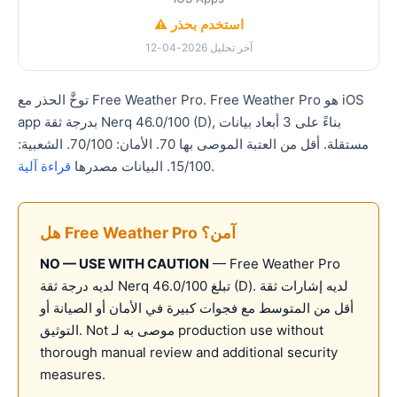
⚠️ استخدم بحذر
آخر تحليل 2026-04-12
توخَّ الحذر مع Free Weather Pro. Free Weather Pro هو iOS
app بدرجة ثقة Nerq 46.0/100 (D), بناءً على 3 أبعاد بيانات
مستقلة. أقل من العتبة الموصى بها 70. الأمان: 70/100. الشعبية:
.
15/100. البيانات مصدرها
قراءة آلية
هل Free Weather Pro آمن؟
NO — USE WITH CAUTION
— Free Weather Pro
لديه درجة ثقة Nerq تبلغ 46.0/100 (D). لديه إشارات ثقة
أقل من المتوسط مع فجوات كبيرة في الأمان أو الصيانة أو
التوثيق. Not موصى به لـ production use without
thorough manual review and additional security
measures.