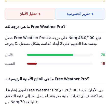
تقرير الخصوصية →
تحليل الأمان →
ما هي درجة ثقة Free Weather Pro؟
حصل Free Weather Pro على درجة ثقة Nerq تبلغ 46.0/100
بدرجة D. يعتمد هذا التقييم على 2 أبعاد مُقاسة بشكل مستقل.
70
الأمان
15
الشعبية
ما هي النتائج الأمنية الرئيسية لـ Free Weather Pro؟
أقوى إشارة لـ Free Weather Pro هي الأمان بدرجة 70/100. لم
يتم اكتشاف أي ثغرات أمنية معروفة. لم يصل بعد إلى عتبة التحقق
من Nerq البالغة 70+.