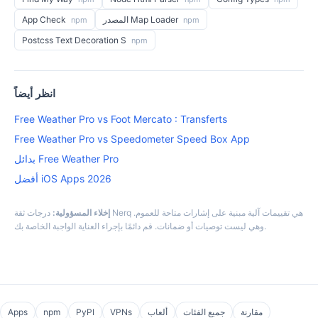
المصدر Map Loader
App Check
npm
npm
Postcss Text Decoration S
npm
انظر أيضاً
Free Weather Pro vs Foot Mercato : Transferts
Free Weather Pro vs Speedometer Speed Box App
بدائل Free Weather Pro
أفضل iOS Apps 2026
إخلاء المسؤولية:
درجات ثقة Nerq هي تقييمات آلية مبنية على إشارات متاحة للعموم.
وهي ليست توصيات أو ضمانات. قم دائمًا بإجراء العناية الواجبة الخاصة بك.
مقارنة
جميع الفئات
ألعاب
VPNs
PyPI
npm
Apps