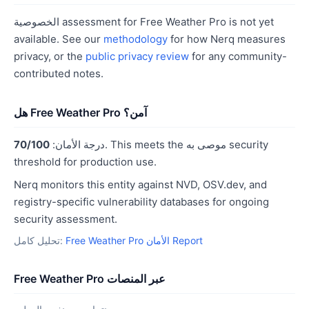
الخصوصية assessment for Free Weather Pro is not yet
available. See our
methodology
for how Nerq measures
privacy, or the
public privacy review
for any community-
contributed notes.
هل Free Weather Pro آمن؟
. This meets the موصى به security
درجة الأمان:
70/100
threshold for production use.
Nerq monitors this entity against NVD, OSV.dev, and
registry-specific vulnerability databases for ongoing
security assessment.
Free Weather Pro الأمان Report
تحليل كامل:
Free Weather Pro عبر المنصات