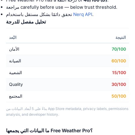
مراجعة carefully before use — below trust threshold.
.
Nerq API
تحقق دائمًا بشكل مستقل باستخدام
تحليل مفصل للدرجة
النتيجة
البُعد
70/100
الأمان
60/100
الصيانة
15/100
الشعبية
Quality
30/100
50/100
المجتمع
بناءً على 5 أبعاد. البيانات من App Store metadata, privacy labels, permissions
analysis, and developer history.
ما البيانات التي يجمعها Free Weather Pro؟