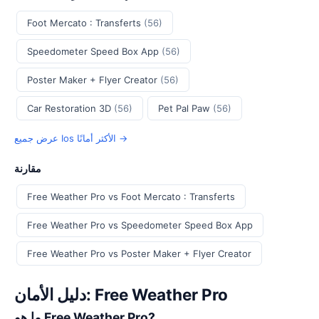
Foot Mercato : Transferts
(56)
Speedometer Speed Box App
(56)
Poster Maker + Flyer Creator
(56)
Car Restoration 3D
(56)
Pet Pal Paw
(56)
عرض جميع Ios الأكثر أمانًا →
مقارنة
Free Weather Pro vs Foot Mercato : Transferts
Free Weather Pro vs Speedometer Speed Box App
Free Weather Pro vs Poster Maker + Flyer Creator
دليل الأمان: Free Weather Pro
ما هو Free Weather Pro?