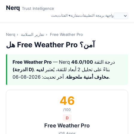
Nerq
Trust Intelligence
واجهة برمجة التطبيقات
مقارنة
الفئات ▾
بحث
Free Weather Pro
›
تقارير السلامة
›
Nerq
هل Free Weather Pro آمن؟
— Nerq درجة الثقة
46.0/100
Free Weather Pro
. بناءً على تحليل 2 أبعاد للثقة، يُعتبر
لديه
(الدرجة D)
. آخر تحديث: 2026-08-06.
مخاوف أمنية ملحوظة
46
/100
D
Free Weather Pro
iOS Apps