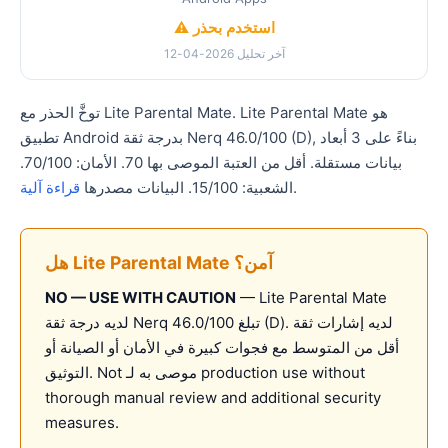
⚠️ استخدم بحذر
آخر تحليل 2026-04-12
توخَّ الحذر مع Lite Parental Mate. Lite Parental Mate هو
تطبيق Android بدرجة ثقة Nerq 46.0/100 (D), بناءً على 3 أبعاد
بيانات مستقلة. أقل من العتبة الموصى بها 70. الأمان: 70/100.
.
الشعبية: 15/100. البيانات مصدرها
قراءة آلية
هل Lite Parental Mate آمن؟
NO — USE WITH CAUTION
— Lite Parental Mate
لديه درجة ثقة Nerq تبلغ 46.0/100 (D). لديه إشارات ثقة
أقل من المتوسط مع فجوات كبيرة في الأمان أو الصيانة أو
التوثيق. Not موصى به لـ production use without
thorough manual review and additional security
measures.