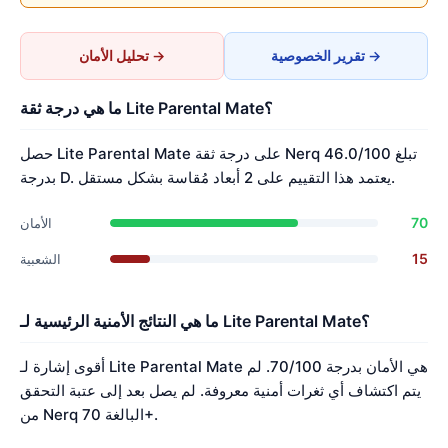
تقرير الخصوصية →
تحليل الأمان →
ما هي درجة ثقة Lite Parental Mate؟
حصل Lite Parental Mate على درجة ثقة Nerq تبلغ 46.0/100
بدرجة D. يعتمد هذا التقييم على 2 أبعاد مُقاسة بشكل مستقل.
70
الأمان
15
الشعبية
ما هي النتائج الأمنية الرئيسية لـ Lite Parental Mate؟
أقوى إشارة لـ Lite Parental Mate هي الأمان بدرجة 70/100. لم
يتم اكتشاف أي ثغرات أمنية معروفة. لم يصل بعد إلى عتبة التحقق
من Nerq البالغة 70+.