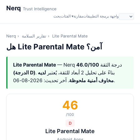
Nerq
Trust Intelligence
واجهة برمجة التطبيقات
مقارنة
الفئات ▾
بحث
Lite Parental Mate
›
تقارير السلامة
›
Nerq
هل Lite Parental Mate آمن؟
— Nerq درجة الثقة
46.0/100
Lite Parental Mate
. بناءً على تحليل 2 أبعاد للثقة، يُعتبر
لديه
(الدرجة D)
. آخر تحديث: 2026-08-06.
مخاوف أمنية ملحوظة
46
/100
D
Lite Parental Mate
Android Apps