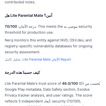
contributed notes.
هل Lite Parental Mate آمن؟
. This meets the موصى به security
درجة الأمان:
70/100
threshold for production use.
Nerq monitors this entity against NVD, OSV.dev, and
registry-specific vulnerability databases for ongoing
security assessment.
Lite Parental Mate الأمان Report
تحليل كامل:
كيف حسبنا هذه الدرجة
(D) يُحسب من
46.0/100
Lite Parental Mate's trust score of
Google Play metadata, Data Safety section, Exodus
Privacy tracker analysis, and user ratings. The score
reflects 5 independent أبعاد: security (70/100),