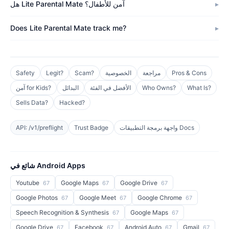
هل Lite Parental Mate آمن للأطفال؟
Does Lite Parental Mate track me?
Pros & Cons
مراجعة
الخصوصية
Scam?
Legit?
Safety
What Is?
Who Owns?
الأفضل في الفئة
البدائل
آمن for Kids?
Sells Data?
Hacked?
واجهة برمجة التطبيقات Docs
Trust Badge
API: /v1/preflight
شائع في Android Apps
Youtube
Google Maps
Google Drive
67
67
67
Google Photos
Google Meet
Google Chrome
67
67
67
Speech Recognition & Synthesis
Google Maps
67
67
Google Drive
Facebook
Android Auto
Gmail
67
67
67
67