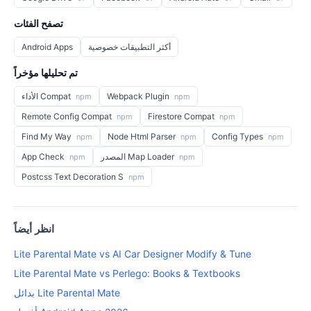
تصفح الفئات
أكثر التطبيقات خصوصية
Android Apps
تم تحليلها مؤخراً
Webpack Plugin
الأداء Compat
npm
npm
Remote Config Compat
Firestore Compat
npm
npm
Find My Way
Node Html Parser
Config Types
npm
npm
npm
المصدر Map Loader
App Check
npm
npm
Postcss Text Decoration S
npm
انظر أيضاً
Lite Parental Mate vs AI Car Designer Modify & Tune
Lite Parental Mate vs Perlego: Books & Textbooks
بدائل Lite Parental Mate