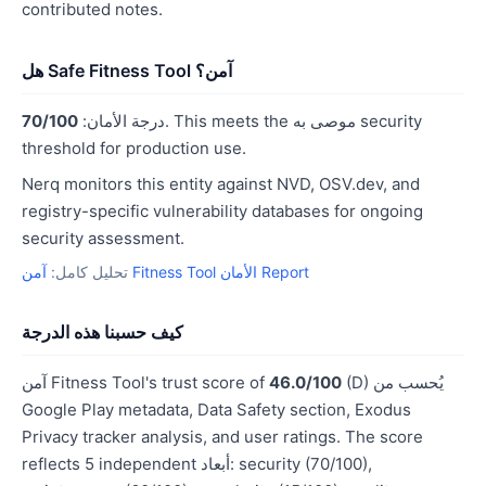
contributed notes.
هل Safe Fitness Tool آمن؟
. This meets the موصى به security
درجة الأمان:
70/100
threshold for production use.
Nerq monitors this entity against NVD, OSV.dev, and
registry-specific vulnerability databases for ongoing
security assessment.
آمن Fitness Tool الأمان Report
تحليل كامل:
كيف حسبنا هذه الدرجة
(D) يُحسب من
46.0/100
آمن Fitness Tool's trust score of
Google Play metadata, Data Safety section, Exodus
Privacy tracker analysis, and user ratings. The score
reflects 5 independent أبعاد: security (70/100),