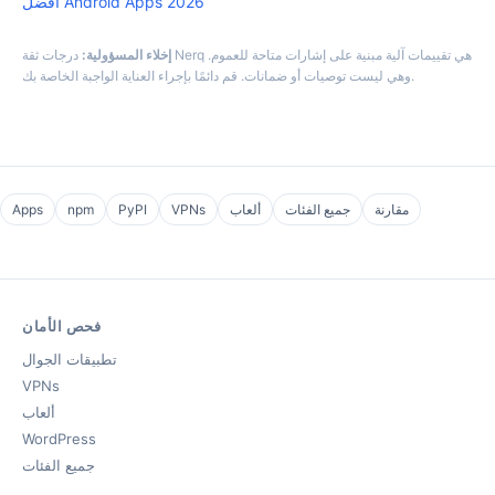
أفضل Android Apps 2026
إخلاء المسؤولية:
درجات ثقة Nerq هي تقييمات آلية مبنية على إشارات متاحة للعموم.
وهي ليست توصيات أو ضمانات. قم دائمًا بإجراء العناية الواجبة الخاصة بك.
مقارنة
جميع الفئات
ألعاب
VPNs
PyPI
npm
Apps
فحص الأمان
تطبيقات الجوال
VPNs
ألعاب
WordPress
جميع الفئات