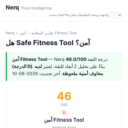
Nerq
Trust Intelligence
واجهة برمجة التطبيقات
مقارنة
الفئات ▾
بحث
آمن Fitness Tool
تقارير السلامة
›
›
Nerq
هل Safe Fitness Tool آمن؟
— Nerq درجة الثقة
46.0/100
آمن Fitness Tool
. بناءً على تحليل 2 أبعاد للثقة، يُعتبر
لديه
(الدرجة D)
. آخر تحديث: 2026-08-10.
مخاوف أمنية ملحوظة
46
/100
D
آمن Fitness Tool
Android Apps