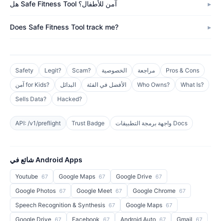
هل Safe Fitness Tool آمن للأطفال؟
Does Safe Fitness Tool track me?
Pros & Cons
مراجعة
الخصوصية
Scam?
Legit?
Safety
What Is?
Who Owns?
الأفضل في الفئة
البدائل
آمن for Kids?
Sells Data?
Hacked?
واجهة برمجة التطبيقات Docs
Trust Badge
API: /v1/preflight
شائع في Android Apps
Youtube
Google Maps
Google Drive
67
67
67
Google Photos
Google Meet
Google Chrome
67
67
67
Speech Recognition & Synthesis
Google Maps
67
67
Google Drive
Facebook
Android Auto
Gmail
67
67
67
67