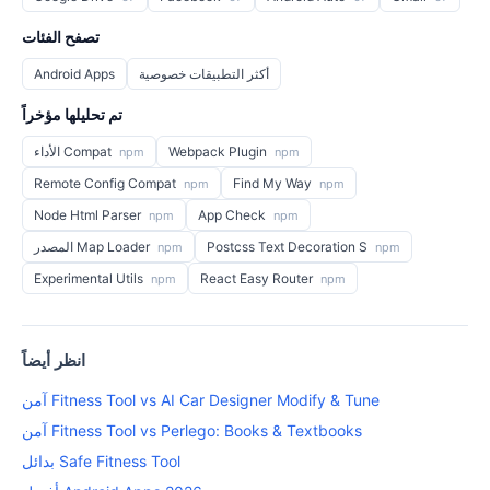
تصفح الفئات
أكثر التطبيقات خصوصية
Android Apps
تم تحليلها مؤخراً
Webpack Plugin
الأداء Compat
npm
npm
Remote Config Compat
Find My Way
npm
npm
Node Html Parser
App Check
npm
npm
Postcss Text Decoration S
المصدر Map Loader
npm
npm
Experimental Utils
React Easy Router
npm
npm
انظر أيضاً
آمن Fitness Tool vs AI Car Designer Modify & Tune
آمن Fitness Tool vs Perlego: Books & Textbooks
بدائل Safe Fitness Tool