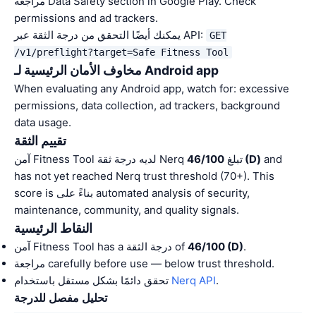
مراجعة Data Safety section in Google Play. Check
permissions and ad trackers.
يمكنك أيضًا التحقق من درجة الثقة عبر API:
GET
/v1/preflight?target=Safe Fitness Tool
مخاوف الأمان الرئيسية لـ Android app
When evaluating any Android app, watch for: excessive
permissions, data collection, ad trackers, background
data usage.
تقييم الثقة
and
46/100 (D)
آمن Fitness Tool لديه درجة ثقة Nerq تبلغ
has not yet reached Nerq trust threshold (70+). This
score is بناءً على automated analysis of security,
maintenance, community, and quality signals.
النقاط الرئيسية
.
46/100 (D)
آمن Fitness Tool has a درجة الثقة of
مراجعة carefully before use — below trust threshold.
.
Nerq API
تحقق دائمًا بشكل مستقل باستخدام
تحليل مفصل للدرجة