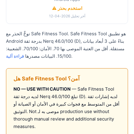
⚠️ استخدم بحذر
آخر تحليل 2026-04-12
توخَّ الحذر مع Safe Fitness Tool. Safe Fitness Tool هو تطبيق
Android بدرجة ثقة Nerq 46.0/100 (D), بناءً على 3 أبعاد بيانات
مستقلة. أقل من العتبة الموصى بها 70. الأمان: 70/100. الشعبية:
.
15/100. البيانات مصدرها
قراءة آلية
هل Safe Fitness Tool آمن؟
NO — USE WITH CAUTION
— Safe Fitness Tool
لديه درجة ثقة Nerq تبلغ 46.0/100 (D). لديه إشارات ثقة
أقل من المتوسط مع فجوات كبيرة في الأمان أو الصيانة أو
التوثيق. Not موصى به لـ production use without
thorough manual review and additional security
measures.