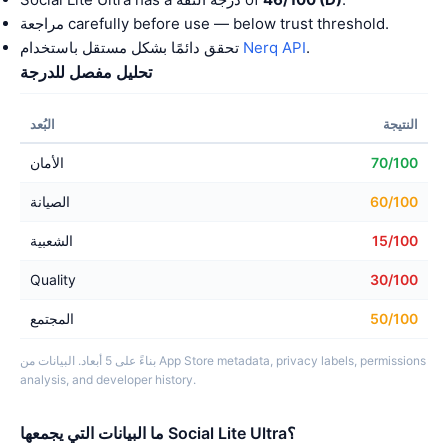
مراجعة carefully before use — below trust threshold.
.
Nerq API
تحقق دائمًا بشكل مستقل باستخدام
تحليل مفصل للدرجة
النتيجة
البُعد
70/100
الأمان
60/100
الصيانة
15/100
الشعبية
Quality
30/100
50/100
المجتمع
بناءً على 5 أبعاد. البيانات من App Store metadata, privacy labels, permissions
analysis, and developer history.
ما البيانات التي يجمعها Social Lite Ultra؟