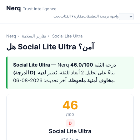
Nerq
Trust Intelligence
واجهة برمجة التطبيقات
مقارنة
الفئات ▾
بحث
Social Lite Ultra
›
تقارير السلامة
›
Nerq
هل Social Lite Ultra آمن؟
— Nerq درجة الثقة
46.0/100
Social Lite Ultra
. بناءً على تحليل 2 أبعاد للثقة، يُعتبر
لديه
(الدرجة D)
. آخر تحديث: 2026-08-06.
مخاوف أمنية ملحوظة
46
/100
D
Social Lite Ultra
iOS Apps