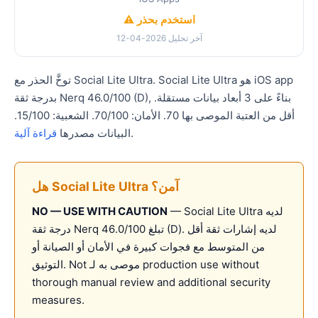
⚠️ استخدم بحذر
آخر تحليل 2026-04-12
توخَّ الحذر مع Social Lite Ultra. Social Lite Ultra هو iOS app
بدرجة ثقة Nerq 46.0/100 (D), بناءً على 3 أبعاد بيانات مستقلة.
أقل من العتبة الموصى بها 70. الأمان: 70/100. الشعبية: 15/100.
.
البيانات مصدرها
قراءة آلية
هل Social Lite Ultra آمن؟
— Social Lite Ultra لديه
NO — USE WITH CAUTION
درجة ثقة Nerq تبلغ 46.0/100 (D). لديه إشارات ثقة أقل
من المتوسط مع فجوات كبيرة في الأمان أو الصيانة أو
التوثيق. Not موصى به لـ production use without
thorough manual review and additional security
measures.