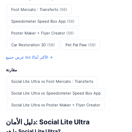
Foot Mercato : Transferts
(56)
Speedometer Speed Box App
(56)
Poster Maker + Flyer Creator
(56)
Car Restoration 3D
(56)
Pet Pal Paw
(56)
عرض جميع Ios الأكثر أمانًا →
مقارنة
Social Lite Ultra vs Foot Mercato : Transferts
Social Lite Ultra vs Speedometer Speed Box App
Social Lite Ultra vs Poster Maker + Flyer Creator
دليل الأمان: Social Lite Ultra
ما هو Social Lite Ultra?