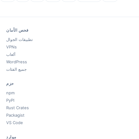
فحص الأمان
تطبيقات الجوال
VPNs
ألعاب
WordPress
جميع الفئات
حزم
npm
PyPI
Rust Crates
Packagist
VS Code
موارد