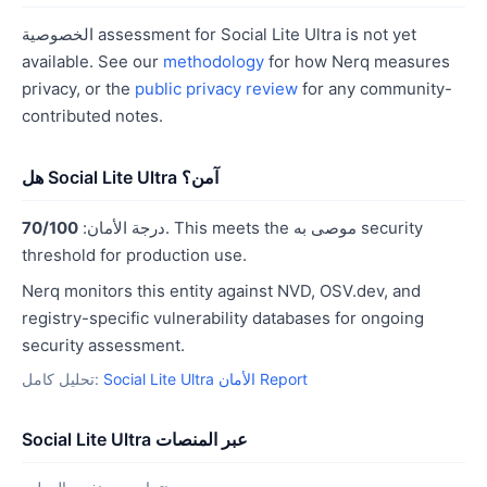
الخصوصية assessment for Social Lite Ultra is not yet
available. See our
methodology
for how Nerq measures
privacy, or the
public privacy review
for any community-
contributed notes.
هل Social Lite Ultra آمن؟
. This meets the موصى به security
درجة الأمان:
70/100
threshold for production use.
Nerq monitors this entity against NVD, OSV.dev, and
registry-specific vulnerability databases for ongoing
security assessment.
Social Lite Ultra الأمان Report
تحليل كامل:
Social Lite Ultra عبر المنصات