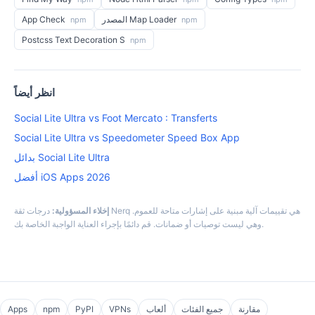
المصدر Map Loader
App Check
npm
npm
Postcss Text Decoration S
npm
انظر أيضاً
Social Lite Ultra vs Foot Mercato : Transferts
Social Lite Ultra vs Speedometer Speed Box App
بدائل Social Lite Ultra
أفضل iOS Apps 2026
إخلاء المسؤولية:
درجات ثقة Nerq هي تقييمات آلية مبنية على إشارات متاحة للعموم.
وهي ليست توصيات أو ضمانات. قم دائمًا بإجراء العناية الواجبة الخاصة بك.
مقارنة
جميع الفئات
ألعاب
VPNs
PyPI
npm
Apps