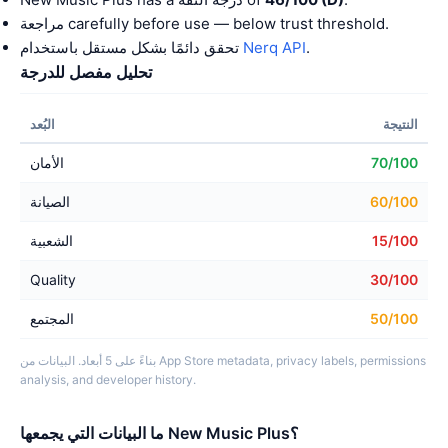
مراجعة carefully before use — below trust threshold.
.
Nerq API
تحقق دائمًا بشكل مستقل باستخدام
تحليل مفصل للدرجة
النتيجة
البُعد
70/100
الأمان
60/100
الصيانة
15/100
الشعبية
Quality
30/100
50/100
المجتمع
بناءً على 5 أبعاد. البيانات من App Store metadata, privacy labels, permissions
analysis, and developer history.
ما البيانات التي يجمعها New Music Plus؟