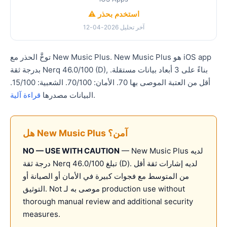
⚠️ استخدم بحذر
آخر تحليل 2026-04-12
توخَّ الحذر مع New Music Plus. New Music Plus هو iOS app
بدرجة ثقة Nerq 46.0/100 (D), بناءً على 3 أبعاد بيانات مستقلة.
أقل من العتبة الموصى بها 70. الأمان: 70/100. الشعبية: 15/100.
.
البيانات مصدرها
قراءة آلية
هل New Music Plus آمن؟
— New Music Plus لديه
NO — USE WITH CAUTION
درجة ثقة Nerq تبلغ 46.0/100 (D). لديه إشارات ثقة أقل
من المتوسط مع فجوات كبيرة في الأمان أو الصيانة أو
التوثيق. Not موصى به لـ production use without
thorough manual review and additional security
measures.