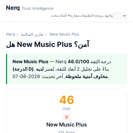
Nerq
Trust Intelligence
واجهة برمجة التطبيقات
مقارنة
الفئات ▾
بحث
New Music Plus
›
تقارير السلامة
›
Nerq
هل New Music Plus آمن؟
— Nerq درجة الثقة
46.0/100
New Music Plus
. بناءً على تحليل 2 أبعاد للثقة، يُعتبر
لديه
(الدرجة D)
. آخر تحديث: 2026-08-07.
مخاوف أمنية ملحوظة
46
/100
D
New Music Plus
iOS Apps