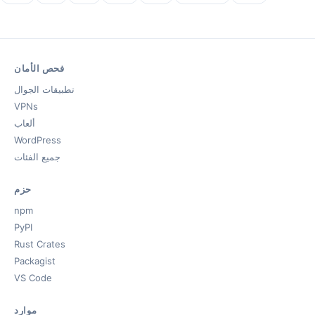
فحص الأمان
تطبيقات الجوال
VPNs
ألعاب
WordPress
جميع الفئات
حزم
npm
PyPI
Rust Crates
Packagist
VS Code
موارد