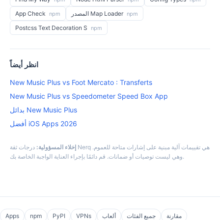
المصدر Map Loader
App Check
npm
npm
Postcss Text Decoration S
npm
انظر أيضاً
New Music Plus vs Foot Mercato : Transferts
New Music Plus vs Speedometer Speed Box App
بدائل New Music Plus
أفضل iOS Apps 2026
إخلاء المسؤولية:
درجات ثقة Nerq هي تقييمات آلية مبنية على إشارات متاحة للعموم.
وهي ليست توصيات أو ضمانات. قم دائمًا بإجراء العناية الواجبة الخاصة بك.
مقارنة
جميع الفئات
ألعاب
VPNs
PyPI
npm
Apps