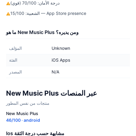
درجة الأمان: 70/100 (قوي)
⚠
الشعبية: 15/100 — App Store presence
⚠
ما هو New Music Plus ومن يديره؟
Unknown
المؤلف
iOS Apps
الفئة
N/A
المصدر
New Music Plus عبر المنصات
منتجات من نفس المطور
New Music Plus
46/100 · android
Ios مشابهة حسب درجة الثقة