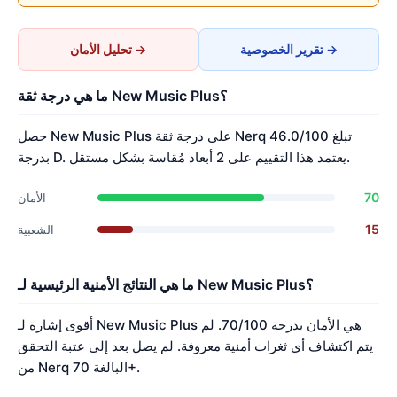
تقرير الخصوصية →
تحليل الأمان →
ما هي درجة ثقة New Music Plus؟
حصل New Music Plus على درجة ثقة Nerq تبلغ 46.0/100
بدرجة D. يعتمد هذا التقييم على 2 أبعاد مُقاسة بشكل مستقل.
70
الأمان
15
الشعبية
ما هي النتائج الأمنية الرئيسية لـ New Music Plus؟
أقوى إشارة لـ New Music Plus هي الأمان بدرجة 70/100. لم
يتم اكتشاف أي ثغرات أمنية معروفة. لم يصل بعد إلى عتبة التحقق
من Nerq البالغة 70+.