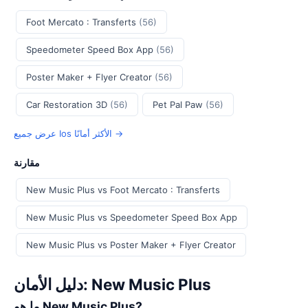
Foot Mercato : Transferts
(56)
Speedometer Speed Box App
(56)
Poster Maker + Flyer Creator
(56)
Car Restoration 3D
(56)
Pet Pal Paw
(56)
عرض جميع Ios الأكثر أمانًا →
مقارنة
New Music Plus vs Foot Mercato : Transferts
New Music Plus vs Speedometer Speed Box App
New Music Plus vs Poster Maker + Flyer Creator
دليل الأمان: New Music Plus
ما هو New Music Plus?