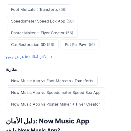
Foot Mercato : Transferts
(56)
Speedometer Speed Box App
(56)
Poster Maker + Flyer Creator
(56)
Car Restoration 3D
(56)
Pet Pal Paw
(56)
عرض جميع Ios الأكثر أمانًا →
مقارنة
Now Music App vs Foot Mercato : Transferts
Now Music App vs Speedometer Speed Box App
Now Music App vs Poster Maker + Flyer Creator
دليل الأمان: Now Music App
ما هو Now Music App?