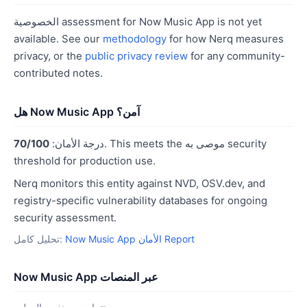
الخصوصية assessment for Now Music App is not yet
available. See our
methodology
for how Nerq measures
privacy, or the
public privacy review
for any community-
contributed notes.
هل Now Music App آمن؟
. This meets the موصى به security
درجة الأمان:
70/100
threshold for production use.
Nerq monitors this entity against NVD, OSV.dev, and
registry-specific vulnerability databases for ongoing
security assessment.
Now Music App الأمان Report
تحليل كامل:
Now Music App عبر المنصات