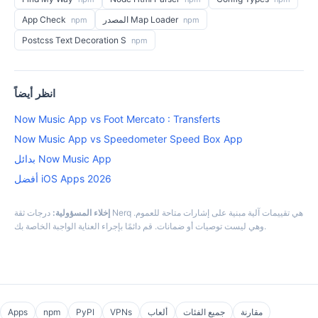
المصدر Map Loader
App Check
npm
npm
Postcss Text Decoration S
npm
انظر أيضاً
Now Music App vs Foot Mercato : Transferts
Now Music App vs Speedometer Speed Box App
بدائل Now Music App
أفضل iOS Apps 2026
إخلاء المسؤولية:
درجات ثقة Nerq هي تقييمات آلية مبنية على إشارات متاحة للعموم.
وهي ليست توصيات أو ضمانات. قم دائمًا بإجراء العناية الواجبة الخاصة بك.
مقارنة
جميع الفئات
ألعاب
VPNs
PyPI
npm
Apps