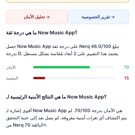
تقرير الخصوصية →
تحليل الأمان →
ما هي درجة ثقة Now Music App؟
حصل Now Music App على درجة ثقة Nerq تبلغ 46.0/100
بدرجة D. يعتمد هذا التقييم على 2 أبعاد مُقاسة بشكل مستقل.
70
الأمان
15
الشعبية
ما هي النتائج الأمنية الرئيسية لـ Now Music App؟
أقوى إشارة لـ Now Music App هي الأمان بدرجة 70/100. لم
يتم اكتشاف أي ثغرات أمنية معروفة. لم يصل بعد إلى عتبة التحقق
من Nerq البالغة 70+.