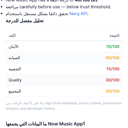
مراجعة carefully before use — below trust threshold.
.
Nerq API
تحقق دائمًا بشكل مستقل باستخدام
تحليل مفصل للدرجة
النتيجة
البُعد
70/100
الأمان
60/100
الصيانة
15/100
الشعبية
Quality
30/100
50/100
المجتمع
بناءً على 5 أبعاد. البيانات من App Store metadata, privacy labels, permissions
analysis, and developer history.
ما البيانات التي يجمعها Now Music App؟