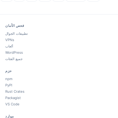
فحص الأمان
تطبيقات الجوال
VPNs
ألعاب
WordPress
جميع الفئات
حزم
npm
PyPI
Rust Crates
Packagist
VS Code
موارد