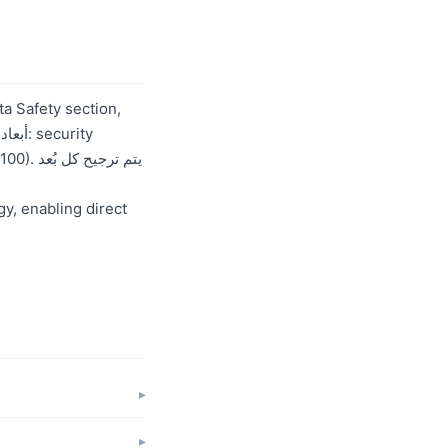
t
(70/100