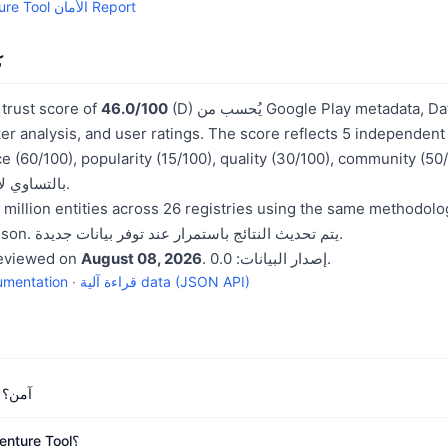
Go Adventure Tool الأمان Report
ك
(D) يُحسب من Google Play metadata, Data Safety section,
46.0/100
trust score of
rivacy tracker analysis, and user ratings. The score reflects 5 independen
), tenance (60/100), popularity (15/100), quality (30/100), community (50/100
بالتساوي لإنتاج درجة الثقة المركبة.
cross-entity comparison. يتم تحديث النتائج باستمرار عند توفر بيانات جديدة.
. إصدار البيانات: 0.0.
August 08, 2026
reviewed on
قراءة آلية data (JSON API)
·
umentation
هل Go Adventure Tool آمن؟
ما هي درجة ثقة Go Adventure Tool؟