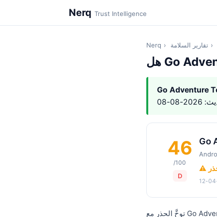
Nerq
Trust Intelligence
›
تقارير السلامة
›
Nerq
Go Adventure T
Go 
46
Andro
/100
حذر
D
توخَّ الحذر مع Go Adventure Tool. Go Adventure Tool هو تطبيق Android بدرجة ثقة Nerq 46.0/100 (D), بناءً على