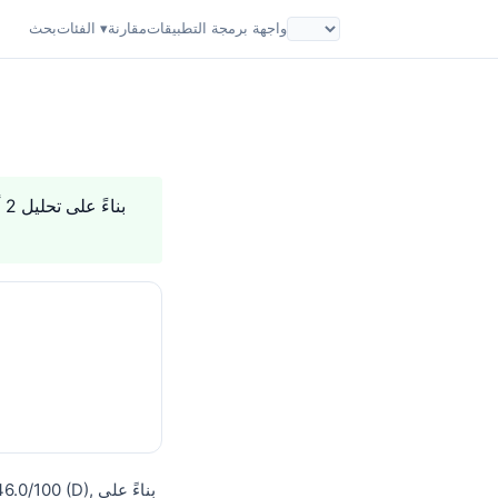
واجهة برمجة التطبيقات
مقارنة
الفئات ▾
بحث
. بناءً على تحليل 2 أبعاد للثقة، يُعتبر