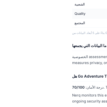
الشعبية
Quality
المجتمع
G.
assessment f
measures privacy, o
درجة الأمان:
70/100
Nerq monitors this e
ongoing security as