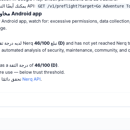
يمكنك أيضًا التحقق من درجة الثقة عبر API:
GET /v1/preflight?target=Go Adventure T
مخاوف الأمان الرئيسية لـ Android app
Android app, watch for: excessive permissions, data collection,
ge.
and has not yet reached Nerq tr
46/100 (D)
Go Adventure Tool لديه درجة ثقة Nerq تبلغ
ً على automated analysis of security, maintenance, community, and quality signals.
.
46/100 (D)
Go Adventure Tool has a درجة الثقة of
مراجعة e use — below trust threshold
.
Nerq API
تحقق دائمًا بشكل مستقل باستخدام