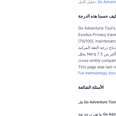
تحليل كامل:
يف حسبنا هذه الدرجة
Go Adventure Tool's 
Exodus P أبعاد: security
main). يتم ترجيح كل بُعد
يحلل Nerq أكثر من 7.5 million entities across 26 registries using the same methodology, enabling direct
This page was last 
Full methodology doc
الأسئلة الشائعة