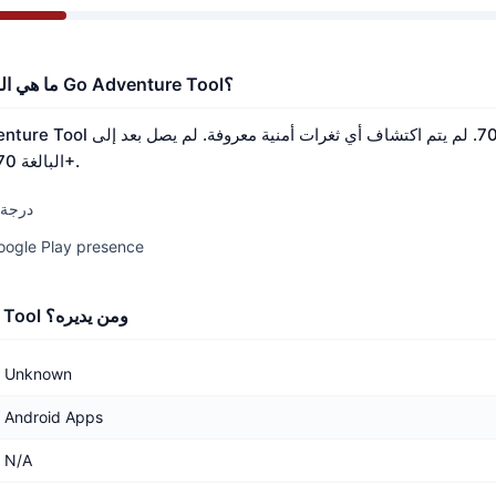
ما هي النتائج الأمنية الرئيسية لـ Go Adventure Tool؟
عتبة التحقق من Nerq البالغة 70+.
درجة الأما
الشعبية: 15/100 — lay presence
ما هو Go Adventure Tool ومن يديره؟
Unknown
Android Apps
N/A