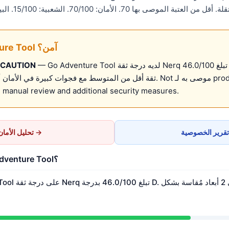
هل Go Adventure Tool آمن؟
— Go Adventure Tool لديه درجة ثقة Nerq تبلغ 46.0/100 (D). لديه إشارات
 CAUTION
ثقة أقل من المتوسط مع فجوات كبيرة في الأمان أو الصيانة أو التوثيق. ot
 manual review and additional security measures.
تحليل الأمان →
ما هي درجة ثقة Go Adventure Tool؟