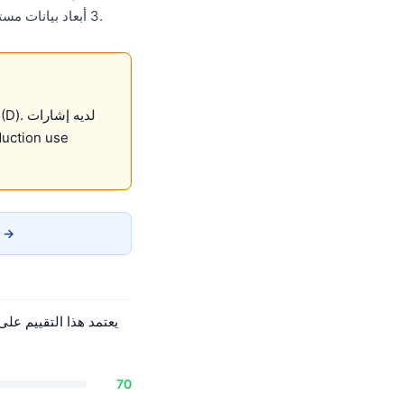
.
3 أبعاد بيانات مستقلة. أقل من العتبة الموصى بها 70. الأمان: 70/100. الشعبية: 15/100. البيانات مصدرها
تقرير الخصوصية →
70