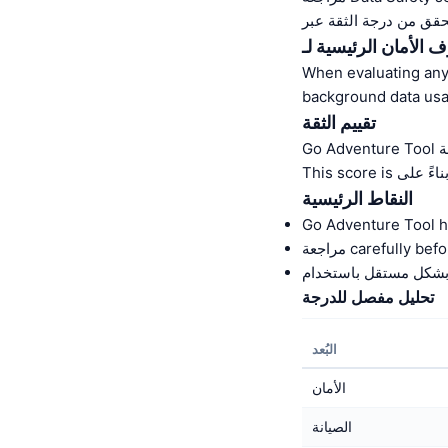
When evaluating any 
background data usa
تقييم الثقة
النقاط الرئيسية
carefully befor.
تحليل مفصل للدرجة
البُعد
الأمان
الصيانة