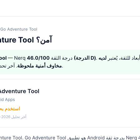
Go Adventure Tool
هل Go Adventure Tool آمن؟
لديه
46.0/100 (الدرجة D)
— Nerq درجة الثقة
ool
. آخر تحديث: 2026-08-08.
مخاوف أمنية ملحوظة
Adventure Tool
id Apps
⚠️ استخدم ب
آخر تحليل 2026-04-12