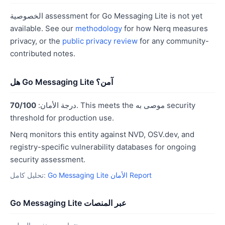
الخصوصية assessment for Go Messaging Lite is not yet
available. See our
methodology
for how Nerq measures
privacy, or the
public privacy review
for any community-
contributed notes.
هل Go Messaging Lite آمن؟
. This meets the موصى به security
درجة الأمان:
70/100
threshold for production use.
Nerq monitors this entity against NVD, OSV.dev, and
registry-specific vulnerability databases for ongoing
security assessment.
Go Messaging Lite الأمان Report
تحليل كامل:
Go Messaging Lite عبر المنصات