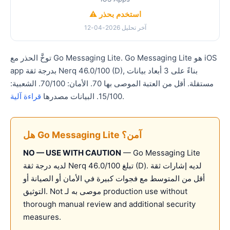
⚠️ استخدم بحذر
آخر تحليل 2026-04-12
توخَّ الحذر مع Go Messaging Lite. Go Messaging Lite هو iOS
app بدرجة ثقة Nerq 46.0/100 (D), بناءً على 3 أبعاد بيانات
مستقلة. أقل من العتبة الموصى بها 70. الأمان: 70/100. الشعبية:
.
15/100. البيانات مصدرها
قراءة آلية
هل Go Messaging Lite آمن؟
NO — USE WITH CAUTION
— Go Messaging Lite
لديه درجة ثقة Nerq تبلغ 46.0/100 (D). لديه إشارات ثقة
أقل من المتوسط مع فجوات كبيرة في الأمان أو الصيانة أو
التوثيق. Not موصى به لـ production use without
thorough manual review and additional security
measures.