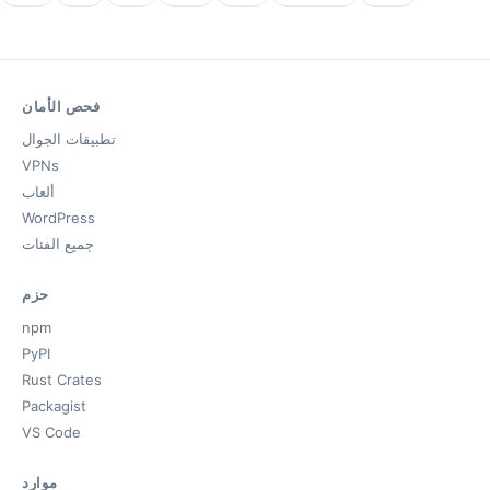
فحص الأمان
تطبيقات الجوال
VPNs
ألعاب
WordPress
جميع الفئات
حزم
npm
PyPI
Rust Crates
Packagist
VS Code
موارد