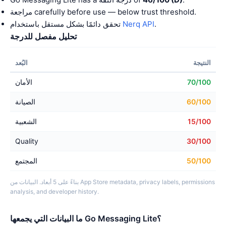
مراجعة carefully before use — below trust threshold.
.
Nerq API
تحقق دائمًا بشكل مستقل باستخدام
تحليل مفصل للدرجة
النتيجة
البُعد
70/100
الأمان
60/100
الصيانة
15/100
الشعبية
Quality
30/100
50/100
المجتمع
بناءً على 5 أبعاد. البيانات من App Store metadata, privacy labels, permissions
analysis, and developer history.
ما البيانات التي يجمعها Go Messaging Lite؟