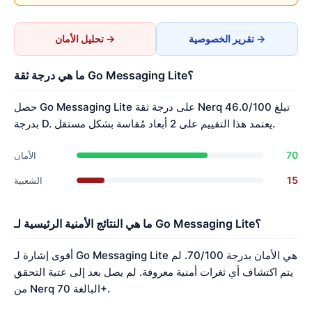
تقرير الخصوصية →
تحليل الأمان →
ما هي درجة ثقة Go Messaging Lite؟
حصل Go Messaging Lite على درجة ثقة Nerq تبلغ 46.0/100
بدرجة D. يعتمد هذا التقييم على 2 أبعاد مُقاسة بشكل مستقل.
70
الأمان
15
الشعبية
ما هي النتائج الأمنية الرئيسية لـ Go Messaging Lite؟
أقوى إشارة لـ Go Messaging Lite هي الأمان بدرجة 70/100. لم
يتم اكتشاف أي ثغرات أمنية معروفة. لم يصل بعد إلى عتبة التحقق
من Nerq البالغة 70+.