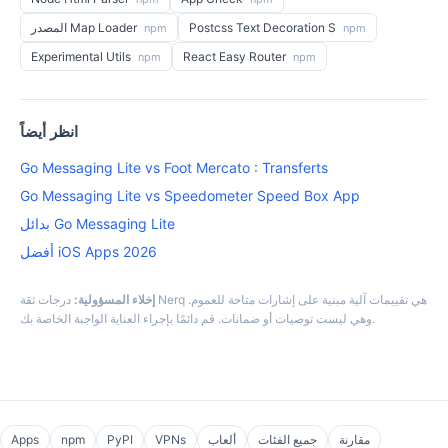
Postcss Text Decoration S
المصدر Map Loader
npm
npm
Experimental Utils
React Easy Router
npm
npm
انظر أيضاً
Go Messaging Lite vs Foot Mercato : Transferts
Go Messaging Lite vs Speedometer Speed Box App
بدائل Go Messaging Lite
أفضل iOS Apps 2026
إخلاء المسؤولية:
درجات ثقة Nerq هي تقييمات آلية مبنية على إشارات متاحة للعموم.
وهي ليست توصيات أو ضمانات. قم دائمًا بإجراء العناية الواجبة الخاصة بك.
مقارنة
جميع الفئات
ألعاب
VPNs
PyPI
npm
Apps