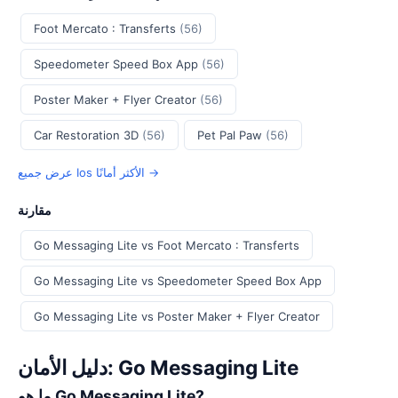
Foot Mercato : Transferts
(56)
Speedometer Speed Box App
(56)
Poster Maker + Flyer Creator
(56)
Car Restoration 3D
(56)
Pet Pal Paw
(56)
عرض جميع Ios الأكثر أمانًا →
مقارنة
Go Messaging Lite vs Foot Mercato : Transferts
Go Messaging Lite vs Speedometer Speed Box App
Go Messaging Lite vs Poster Maker + Flyer Creator
دليل الأمان: Go Messaging Lite
ما هو Go Messaging Lite?