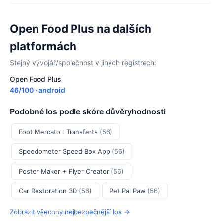
Open Food Plus na dalších
platformách
Stejný vývojář/společnost v jiných registrech:
Open Food Plus
46/100 · android
Podobné Ios podle skóre důvěryhodnosti
Foot Mercato : Transferts
(56)
Speedometer Speed Box App
(56)
Poster Maker + Flyer Creator
(56)
Car Restoration 3D
(56)
Pet Pal Paw
(56)
Zobrazit všechny nejbezpečnější Ios →