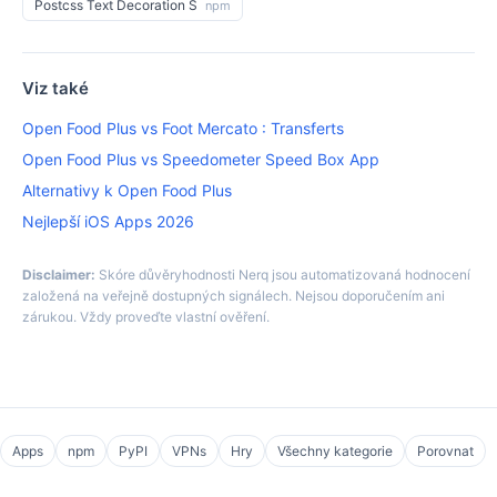
Postcss Text Decoration S
npm
Viz také
Open Food Plus vs Foot Mercato : Transferts
Open Food Plus vs Speedometer Speed Box App
Alternativy k Open Food Plus
Nejlepší iOS Apps 2026
Disclaimer:
Skóre důvěryhodnosti Nerq jsou automatizovaná hodnocení
založená na veřejně dostupných signálech. Nejsou doporučením ani
zárukou. Vždy proveďte vlastní ověření.
Apps
npm
PyPI
VPNs
Hry
Všechny kategorie
Porovnat