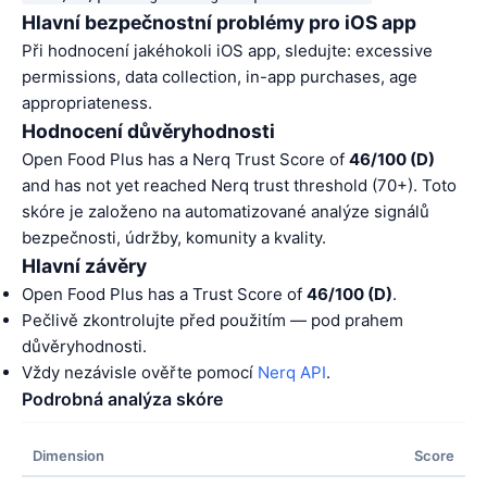
Hlavní bezpečnostní problémy pro iOS app
Při hodnocení jakéhokoli iOS app, sledujte: excessive
permissions, data collection, in-app purchases, age
appropriateness.
Hodnocení důvěryhodnosti
Open Food Plus has a Nerq Trust Score of
46/100 (D)
and has not yet reached Nerq trust threshold (70+). Toto
skóre je založeno na automatizované analýze signálů
bezpečnosti, údržby, komunity a kvality.
Hlavní závěry
Open Food Plus has a Trust Score of
46/100 (D)
.
Pečlivě zkontrolujte před použitím — pod prahem
důvěryhodnosti.
Vždy nezávisle ověřte pomocí
Nerq API
.
Podrobná analýza skóre
Dimension
Score