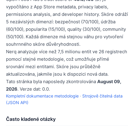
vypočítáno z App Store metadata, privacy labels,
permissions analysis, and developer history. Skóre odráží
5 nezávislých dimenzí: bezpečnost (70/100), údržba
(60/100), popularita (15/100), quality (30/100), community
(50/100). Každá dimenze má stejnou váhu pro vytvoření
souhrnného skóre důvěryhodnosti.
Nerq analyzuje více než 7,5 milionu entit ve 26 registrech
pomocí stejné metodologie, což umožňuje přímé
srovnání mezi entitami. Skóre jsou průběžně
aktualizována, jakmile jsou k dispozici nová data.
Tato stránka byla naposledy zkontrolována
August 09,
2026
. Verze dat: 0.0.
Kompletní dokumentace metodologie
·
Strojově čitelná data
(JSON API)
Často kladené otázky