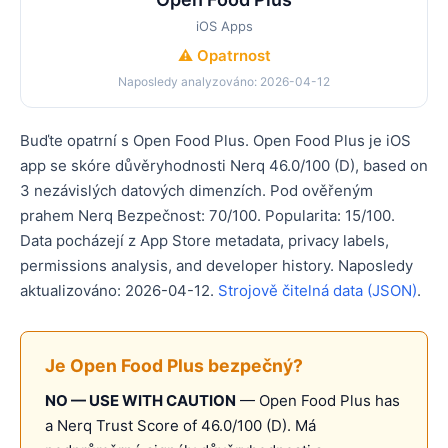
iOS Apps
⚠️ Opatrnost
Naposledy analyzováno: 2026-04-12
Buďte opatrní s Open Food Plus. Open Food Plus je iOS
app se skóre důvěryhodnosti Nerq 46.0/100 (D), based on
3 nezávislých datových dimenzích. Pod ověřeným
prahem Nerq Bezpečnost: 70/100. Popularita: 15/100.
Data pocházejí z App Store metadata, privacy labels,
permissions analysis, and developer history. Naposledy
aktualizováno: 2026-04-12.
Strojově čitelná data (JSON)
.
Je Open Food Plus bezpečný?
NO — USE WITH CAUTION
— Open Food Plus has
a Nerq Trust Score of 46.0/100 (D). Má