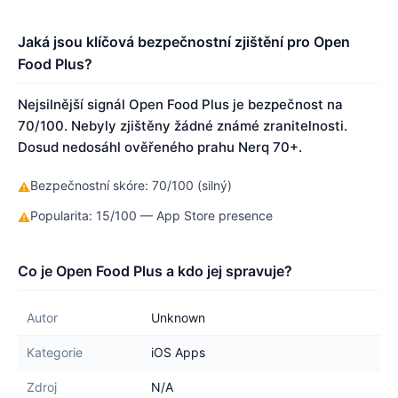
Jaká jsou klíčová bezpečnostní zjištění pro Open
Food Plus?
Nejsilnější signál Open Food Plus je bezpečnost na
70/100. Nebyly zjištěny žádné známé zranitelnosti.
Dosud nedosáhl ověřeného prahu Nerq 70+.
Bezpečnostní skóre: 70/100 (silný)
⚠
Popularita: 15/100 — App Store presence
⚠
Co je Open Food Plus a kdo jej spravuje?
Autor
Unknown
Kategorie
iOS Apps
Zdroj
N/A