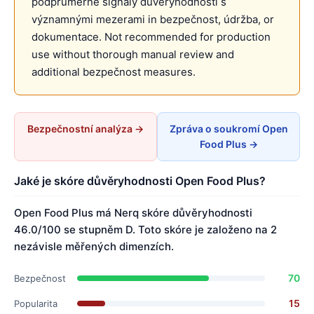
podprůměrné signály důvěryhodnosti s
významnými mezerami in bezpečnost, údržba, or
dokumentace. Not recommended for production
use without thorough manual review and
additional bezpečnost measures.
Bezpečnostní analýza →
Zpráva o soukromí Open
Food Plus →
Jaké je skóre důvěryhodnosti Open Food Plus?
Open Food Plus má Nerq skóre důvěryhodnosti
46.0/100 se stupněm D. Toto skóre je založeno na 2
nezávisle měřených dimenzích.
70
Bezpečnost
15
Popularita