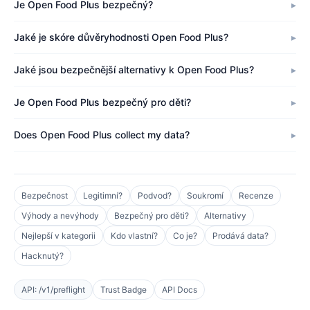
Je Open Food Plus bezpečný?
Jaké je skóre důvěryhodnosti Open Food Plus?
Jaké jsou bezpečnější alternativy k Open Food Plus?
Je Open Food Plus bezpečný pro děti?
Does Open Food Plus collect my data?
Bezpečnost
Legitimní?
Podvod?
Soukromí
Recenze
Výhody a nevýhody
Bezpečný pro děti?
Alternativy
Nejlepší v kategorii
Kdo vlastní?
Co je?
Prodává data?
Hacknutý?
API: /v1/preflight
Trust Badge
API Docs