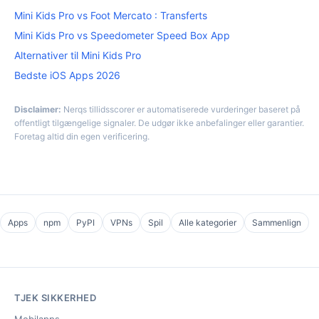
Mini Kids Pro vs Foot Mercato : Transferts
Mini Kids Pro vs Speedometer Speed Box App
Alternativer til Mini Kids Pro
Bedste iOS Apps 2026
Disclaimer:
Nerqs tillidsscorer er automatiserede vurderinger baseret på
offentligt tilgængelige signaler. De udgør ikke anbefalinger eller garantier.
Foretag altid din egen verificering.
Apps
npm
PyPI
VPNs
Spil
Alle kategorier
Sammenlign
TJEK SIKKERHED