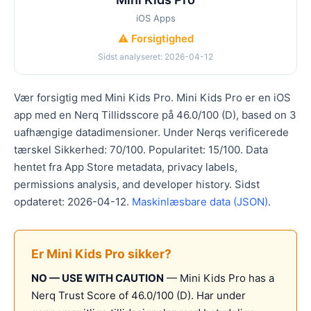
iOS Apps
⚠️ Forsigtighed
Sidst analyseret: 2026-04-12
Vær forsigtig med Mini Kids Pro. Mini Kids Pro er en iOS
app med en Nerq Tillidsscore på 46.0/100 (D), based on 3
uafhængige datadimensioner. Under Nerqs verificerede
tærskel Sikkerhed: 70/100. Popularitet: 15/100. Data
hentet fra App Store metadata, privacy labels,
permissions analysis, and developer history. Sidst
opdateret: 2026-04-12.
Maskinlæsbare data (JSON)
.
Er Mini Kids Pro sikker?
NO — USE WITH CAUTION
— Mini Kids Pro has a
Nerq Trust Score of 46.0/100 (D). Har under