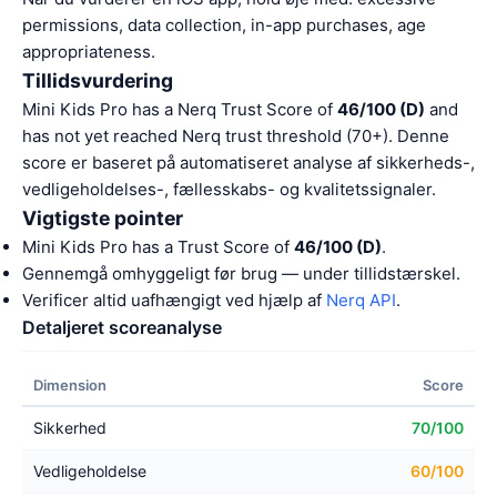
permissions, data collection, in-app purchases, age
appropriateness.
Tillidsvurdering
Mini Kids Pro has a Nerq Trust Score of
46/100 (D)
and
has not yet reached Nerq trust threshold (70+). Denne
score er baseret på automatiseret analyse af sikkerheds-,
vedligeholdelses-, fællesskabs- og kvalitetssignaler.
Vigtigste pointer
Mini Kids Pro has a Trust Score of
46/100 (D)
.
Gennemgå omhyggeligt før brug — under tillidstærskel.
Verificer altid uafhængigt ved hjælp af
Nerq API
.
Detaljeret scoreanalyse
Dimension
Score
Sikkerhed
70/100
Vedligeholdelse
60/100