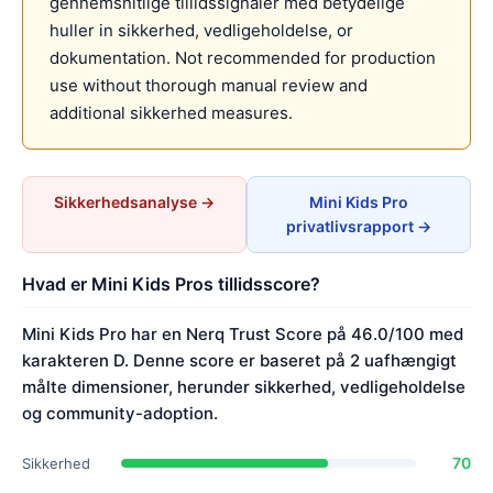
gennemsnitlige tillidssignaler med betydelige
huller in sikkerhed, vedligeholdelse, or
dokumentation. Not recommended for production
use without thorough manual review and
additional sikkerhed measures.
Sikkerhedsanalyse →
Mini Kids Pro
privatlivsrapport →
Hvad er Mini Kids Pros tillidsscore?
Mini Kids Pro har en Nerq Trust Score på 46.0/100 med
karakteren D. Denne score er baseret på 2 uafhængigt
målte dimensioner, herunder sikkerhed, vedligeholdelse
og community-adoption.
70
Sikkerhed