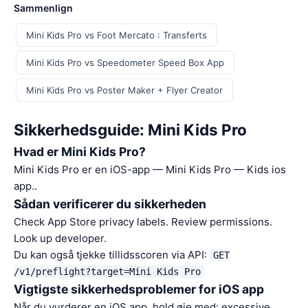
Sammenlign
Mini Kids Pro vs Foot Mercato : Transferts
Mini Kids Pro vs Speedometer Speed Box App
Mini Kids Pro vs Poster Maker + Flyer Creator
Sikkerhedsguide: Mini Kids Pro
Hvad er Mini Kids Pro?
Mini Kids Pro er en iOS-app — Mini Kids Pro — Kids ios
app..
Sådan verificerer du sikkerheden
Check App Store privacy labels. Review permissions.
Look up developer.
Du kan også tjekke tillidsscoren via API:
GET
/v1/preflight?target=Mini Kids Pro
Vigtigste sikkerhedsproblemer for iOS app
Når du vurderer en iOS app, hold øje med: excessive