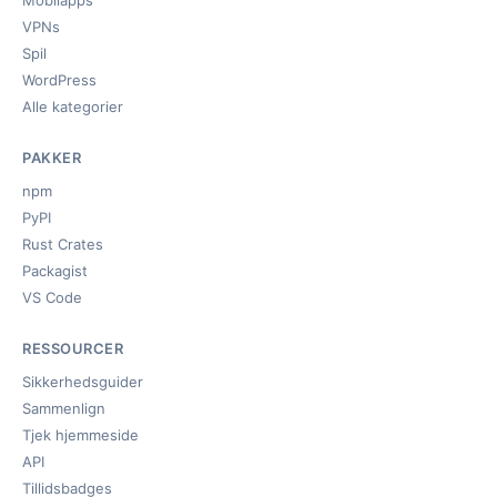
Mobilapps
VPNs
Spil
WordPress
Alle kategorier
PAKKER
npm
PyPI
Rust Crates
Packagist
VS Code
RESSOURCER
Sikkerhedsguider
Sammenlign
Tjek hjemmeside
API
Tillidsbadges