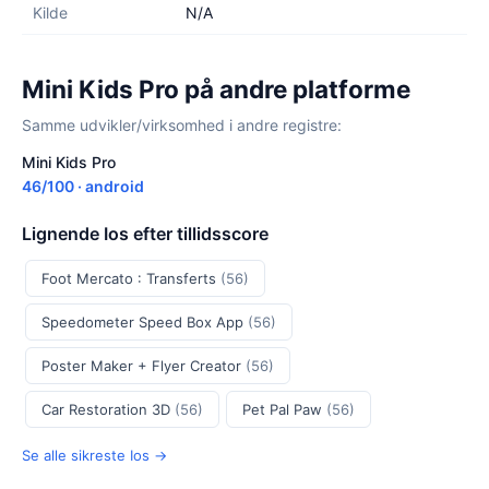
Kilde
N/A
Mini Kids Pro på andre platforme
Samme udvikler/virksomhed i andre registre:
Mini Kids Pro
46/100 · android
Lignende Ios efter tillidsscore
Foot Mercato : Transferts
(56)
Speedometer Speed Box App
(56)
Poster Maker + Flyer Creator
(56)
Car Restoration 3D
(56)
Pet Pal Paw
(56)
Se alle sikreste Ios →