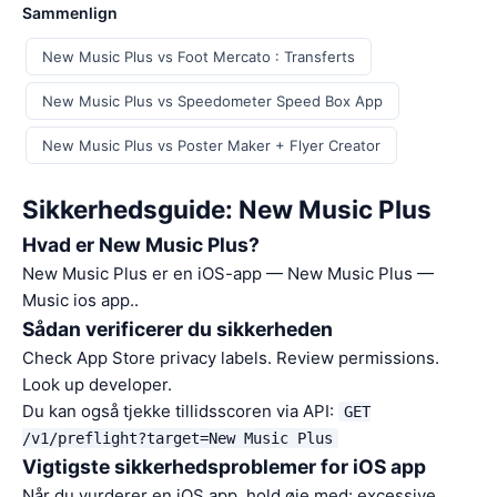
Sammenlign
New Music Plus vs Foot Mercato : Transferts
New Music Plus vs Speedometer Speed Box App
New Music Plus vs Poster Maker + Flyer Creator
Sikkerhedsguide: New Music Plus
Hvad er New Music Plus?
New Music Plus er en iOS-app — New Music Plus —
Music ios app..
Sådan verificerer du sikkerheden
Check App Store privacy labels. Review permissions.
Look up developer.
Du kan også tjekke tillidsscoren via API:
GET
/v1/preflight?target=New Music Plus
Vigtigste sikkerhedsproblemer for iOS app
Når du vurderer en iOS app, hold øje med: excessive