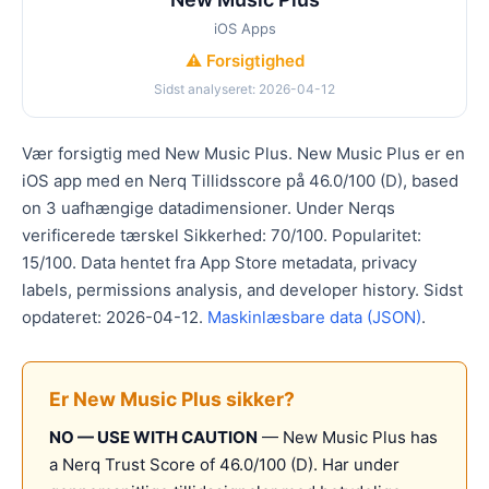
iOS Apps
⚠️ Forsigtighed
Sidst analyseret: 2026-04-12
Vær forsigtig med New Music Plus. New Music Plus er en
iOS app med en Nerq Tillidsscore på 46.0/100 (D), based
on 3 uafhængige datadimensioner. Under Nerqs
verificerede tærskel Sikkerhed: 70/100. Popularitet:
15/100. Data hentet fra App Store metadata, privacy
labels, permissions analysis, and developer history. Sidst
opdateret: 2026-04-12.
Maskinlæsbare data (JSON)
.
Er New Music Plus sikker?
NO — USE WITH CAUTION
— New Music Plus has
a Nerq Trust Score of 46.0/100 (D). Har under