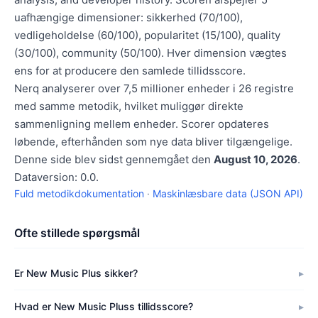
uafhængige dimensioner: sikkerhed (70/100),
vedligeholdelse (60/100), popularitet (15/100), quality
(30/100), community (50/100). Hver dimension vægtes
ens for at producere den samlede tillidsscore.
Nerq analyserer over 7,5 millioner enheder i 26 registre
med samme metodik, hvilket muliggør direkte
sammenligning mellem enheder. Scorer opdateres
løbende, efterhånden som nye data bliver tilgængelige.
Denne side blev sidst gennemgået den
August 10, 2026
.
Dataversion: 0.0.
Fuld metodikdokumentation
·
Maskinlæsbare data (JSON API)
Ofte stillede spørgsmål
Er New Music Plus sikker?
Hvad er New Music Pluss tillidsscore?