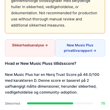
gennemsnitlige tillidssignaler med betydelige
huller in sikkerhed, vedligeholdelse, or
dokumentation. Not recommended for production
use without thorough manual review and
additional sikkerhed measures.
Sikkerhedsanalyse →
New Music Plus
privatlivsrapport →
Hvad er New Music Pluss tillidsscore?
New Music Plus har en Nerq Trust Score på 46.0/100
med karakteren D. Denne score er baseret på 2
uafhængigt målte dimensioner, herunder sikkerhed,
vedligeholdelse og community-adoption.
70
Sikkerhed