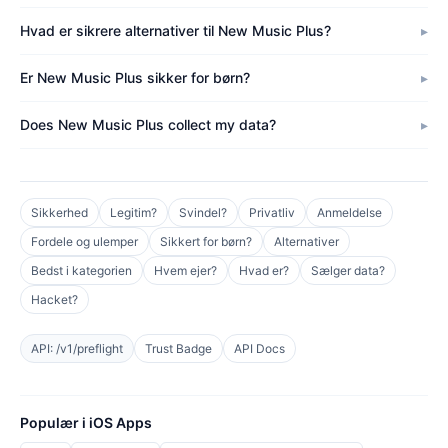
Hvad er sikrere alternativer til New Music Plus?
Er New Music Plus sikker for børn?
Does New Music Plus collect my data?
Sikkerhed
Legitim?
Svindel?
Privatliv
Anmeldelse
Fordele og ulemper
Sikkert for børn?
Alternativer
Bedst i kategorien
Hvem ejer?
Hvad er?
Sælger data?
Hacket?
API: /v1/preflight
Trust Badge
API Docs
Populær i iOS Apps