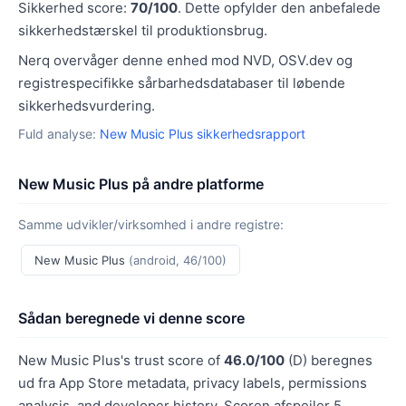
Sikkerhed score:
70/100
. Dette opfylder den anbefalede
sikkerhedstærskel til produktionsbrug.
Nerq overvåger denne enhed mod NVD, OSV.dev og
registrespecifikke sårbarhedsdatabaser til løbende
sikkerhedsvurdering.
Fuld analyse:
New Music Plus sikkerhedsrapport
New Music Plus på andre platforme
Samme udvikler/virksomhed i andre registre:
New Music Plus
(android, 46/100)
Sådan beregnede vi denne score
New Music Plus's trust score of
46.0/100
(D) beregnes
ud fra App Store metadata, privacy labels, permissions
analysis, and developer history. Scoren afspejler 5