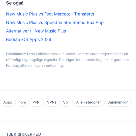
Se også
New Music Plus vs Foot Mercato : Transferts
New Music Plus vs Speedometer Speed Box App
Alternativer til New Music Plus
Bedste iOS Apps 2026
Disclaimer:
Nerqs tillidsscorer er automatiserede vurderinger baseret på
offentligt tilgængelige signaler. De udgør ikke anbefalinger eller garantier.
Foretag altid din egen verificering.
Apps
npm
PyPI
VPNs
Spil
Alle kategorier
Sammenlign
TJEK SIKKERHED