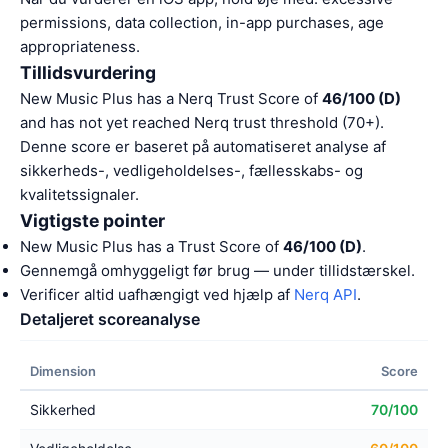
permissions, data collection, in-app purchases, age
appropriateness.
Tillidsvurdering
New Music Plus has a Nerq Trust Score of
46/100 (D)
and has not yet reached Nerq trust threshold (70+).
Denne score er baseret på automatiseret analyse af
sikkerheds-, vedligeholdelses-, fællesskabs- og
kvalitetssignaler.
Vigtigste pointer
New Music Plus has a Trust Score of
46/100 (D)
.
Gennemgå omhyggeligt før brug — under tillidstærskel.
Verificer altid uafhængigt ved hjælp af
Nerq API
.
Detaljeret scoreanalyse
Dimension
Score
Sikkerhed
70/100