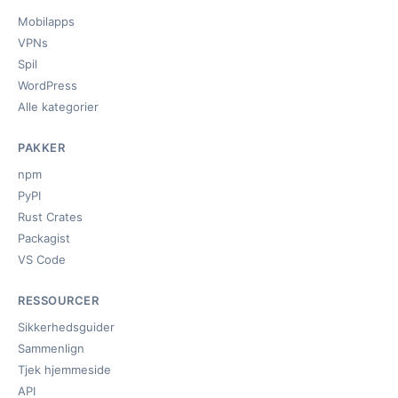
Mobilapps
VPNs
Spil
WordPress
Alle kategorier
PAKKER
npm
PyPI
Rust Crates
Packagist
VS Code
RESSOURCER
Sikkerhedsguider
Sammenlign
Tjek hjemmeside
API