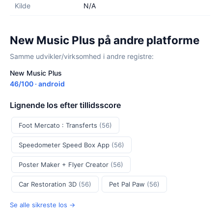
Kilde
N/A
New Music Plus på andre platforme
Samme udvikler/virksomhed i andre registre:
New Music Plus
46/100 · android
Lignende Ios efter tillidsscore
Foot Mercato : Transferts
(56)
Speedometer Speed Box App
(56)
Poster Maker + Flyer Creator
(56)
Car Restoration 3D
(56)
Pet Pal Paw
(56)
Se alle sikreste Ios →