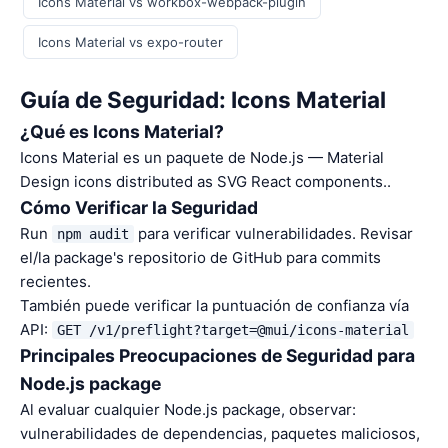
Icons Material vs workbox-webpack-plugin
Icons Material vs expo-router
Guía de Seguridad: Icons Material
¿Qué es Icons Material?
Icons Material es un paquete de Node.js — Material
Design icons distributed as SVG React components..
Cómo Verificar la Seguridad
Run
para verificar vulnerabilidades. Revisar
npm audit
el/la package's repositorio de GitHub para commits
recientes.
También puede verificar la puntuación de confianza vía
API:
GET /v1/preflight?target=@mui/icons-material
Principales Preocupaciones de Seguridad para
Node.js package
Al evaluar cualquier Node.js package, observar:
vulnerabilidades de dependencias, paquetes maliciosos,