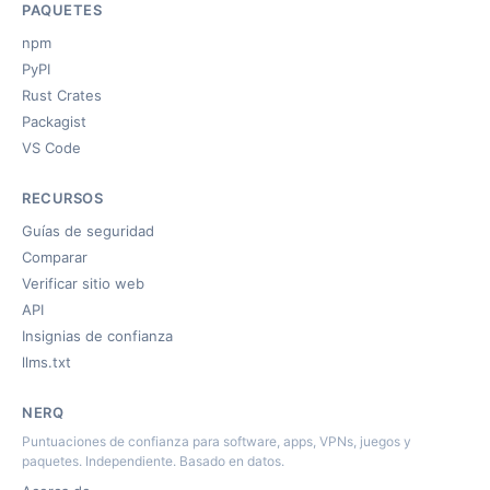
PAQUETES
npm
PyPI
Rust Crates
Packagist
VS Code
RECURSOS
Guías de seguridad
Comparar
Verificar sitio web
API
Insignias de confianza
llms.txt
NERQ
Puntuaciones de confianza para software, apps, VPNs, juegos y
paquetes. Independiente. Basado en datos.