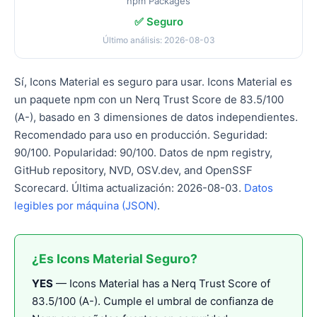
npm Packages
✅ Seguro
Último análisis: 2026-08-03
Sí, Icons Material es seguro para usar. Icons Material es
un paquete npm con un Nerq Trust Score de 83.5/100
(A-), basado en 3 dimensiones de datos independientes.
Recomendado para uso en producción. Seguridad:
90/100. Popularidad: 90/100. Datos de npm registry,
GitHub repository, NVD, OSV.dev, and OpenSSF
Scorecard. Última actualización: 2026-08-03.
Datos
legibles por máquina (JSON)
.
¿Es Icons Material Seguro?
YES
— Icons Material has a Nerq Trust Score of
83.5/100 (A-). Cumple el umbral de confianza de