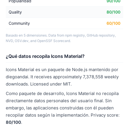
Popularidad
90/100
Quality
80/100
Community
60/100
Basado en 5 dimensiones. Data from npm registry, GitHub repository,
NVD, OSV.dev, and OpenSSF Scorecard.
¿Qué datos recopila Icons Material?
Icons Material es un paquete de Node.js mantenido por
diegoandai. It receives approximately 7,378,558 weekly
downloads. Licensed under MIT.
Como paquete de desarrollo, Icons Material no recopila
directamente datos personales del usuario final. Sin
embargo, las aplicaciones construidas con él pueden
recopilar datos según la implementación. Privacy score:
80/100
.