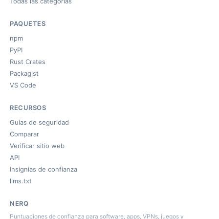
Todas las categorías
PAQUETES
npm
PyPI
Rust Crates
Packagist
VS Code
RECURSOS
Guías de seguridad
Comparar
Verificar sitio web
API
Insignias de confianza
llms.txt
NERQ
Puntuaciones de confianza para software, apps, VPNs, juegos y