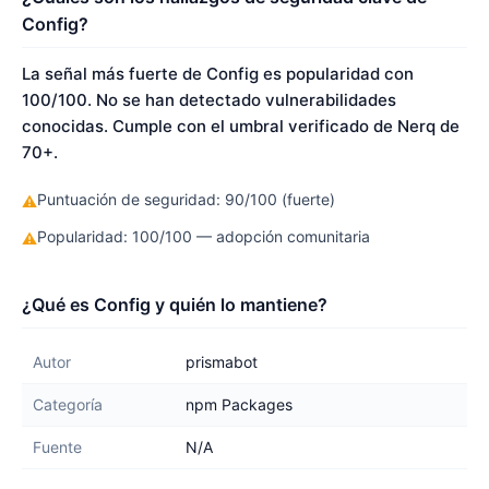
Config?
La señal más fuerte de Config es popularidad con
100/100. No se han detectado vulnerabilidades
conocidas. Cumple con el umbral verificado de Nerq de
70+.
Puntuación de seguridad: 90/100 (fuerte)
⚠
Popularidad: 100/100 — adopción comunitaria
⚠
¿Qué es Config y quién lo mantiene?
Autor
prismabot
Categoría
npm Packages
Fuente
N/A