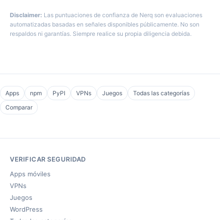
Disclaimer:
Las puntuaciones de confianza de Nerq son evaluaciones
automatizadas basadas en señales disponibles públicamente. No son
respaldos ni garantías. Siempre realice su propia diligencia debida.
Apps
npm
PyPI
VPNs
Juegos
Todas las categorías
Comparar
VERIFICAR SEGURIDAD
Apps móviles
VPNs
Juegos
WordPress