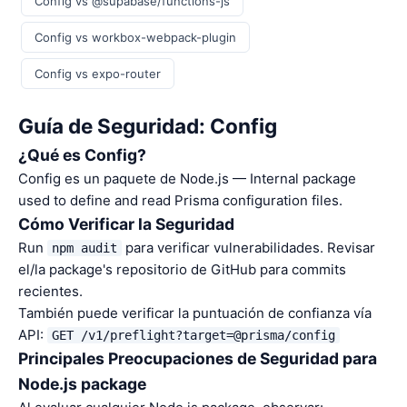
Config vs @supabase/functions-js
Config vs workbox-webpack-plugin
Config vs expo-router
Guía de Seguridad: Config
¿Qué es Config?
Config es un paquete de Node.js — Internal package
used to define and read Prisma configuration files.
Cómo Verificar la Seguridad
Run
para verificar vulnerabilidades. Revisar
npm audit
el/la package's repositorio de GitHub para commits
recientes.
También puede verificar la puntuación de confianza vía
API:
GET /v1/preflight?target=@prisma/config
Principales Preocupaciones de Seguridad para
Node.js package