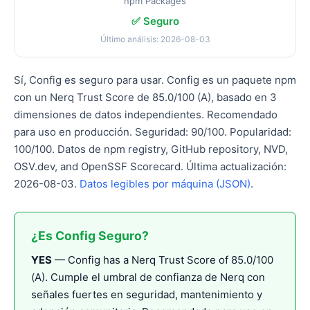
npm Packages
✅ Seguro
Último análisis: 2026-08-03
Sí, Config es seguro para usar. Config es un paquete npm
con un Nerq Trust Score de 85.0/100 (A), basado en 3
dimensiones de datos independientes. Recomendado
para uso en producción. Seguridad: 90/100. Popularidad:
100/100. Datos de npm registry, GitHub repository, NVD,
OSV.dev, and OpenSSF Scorecard. Última actualización:
2026-08-03.
Datos legibles por máquina (JSON)
.
¿Es Config Seguro?
YES
— Config has a Nerq Trust Score of 85.0/100
(A). Cumple el umbral de confianza de Nerq con
señales fuertes en seguridad, mantenimiento y