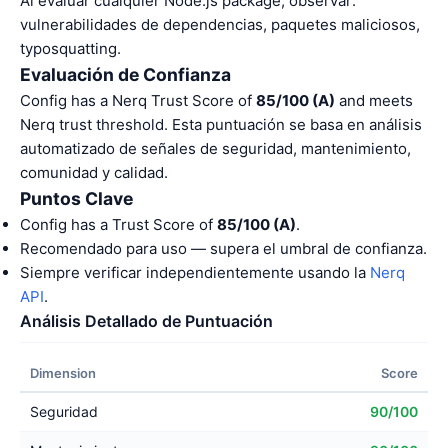
Al evaluar cualquier Node.js package, observar:
vulnerabilidades de dependencias, paquetes maliciosos,
typosquatting.
Evaluación de Confianza
Config has a Nerq Trust Score of
85/100 (A)
and meets
Nerq trust threshold. Esta puntuación se basa en análisis
automatizado de señales de seguridad, mantenimiento,
comunidad y calidad.
Puntos Clave
Config has a Trust Score of
85/100 (A)
.
Recomendado para uso — supera el umbral de confianza.
Siempre verificar independientemente usando la
Nerq
API
.
Análisis Detallado de Puntuación
Dimension
Score
Seguridad
90/100