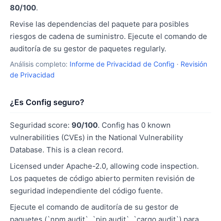
80/100
.
Revise las dependencias del paquete para posibles
riesgos de cadena de suministro. Ejecute el comando de
auditoría de su gestor de paquetes regularly.
Análisis completo:
Informe de Privacidad de Config
·
Revisión
de Privacidad
¿Es Config seguro?
Seguridad score:
90/100
. Config has 0 known
vulnerabilities (CVEs) in the National Vulnerability
Database. This is a clean record.
Licensed under Apache-2.0, allowing code inspection.
Los paquetes de código abierto permiten revisión de
seguridad independiente del código fuente.
Ejecute el comando de auditoría de su gestor de
paquetes (`npm audit`, `pip audit`, `cargo audit`) para