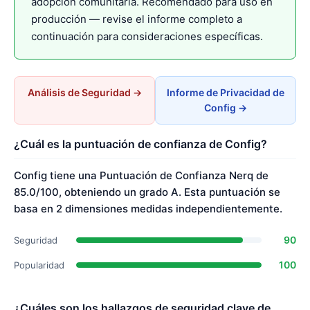
adopción comunitaria. Recomendado para uso en
producción — revise el informe completo a
continuación para consideraciones específicas.
Análisis de Seguridad →
Informe de Privacidad de
Config →
¿Cuál es la puntuación de confianza de Config?
Config tiene una Puntuación de Confianza Nerq de
85.0/100, obteniendo un grado A. Esta puntuación se
basa en 2 dimensiones medidas independientemente.
90
Seguridad
100
Popularidad
¿Cuáles son los hallazgos de seguridad clave de