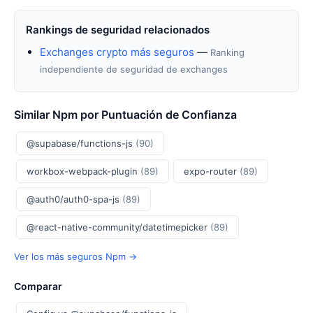
Rankings de seguridad relacionados
Exchanges crypto más seguros
—
Ranking
independiente de seguridad de exchanges
Similar Npm por Puntuación de Confianza
@supabase/functions-js
(90)
workbox-webpack-plugin
(89)
expo-router
(89)
@auth0/auth0-spa-js
(89)
@react-native-community/datetimepicker
(89)
Ver los más seguros Npm →
Comparar