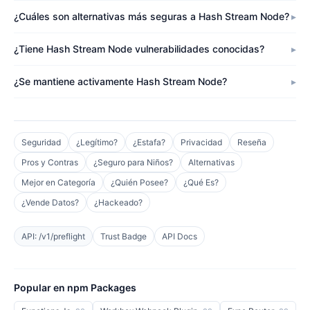
¿Cuáles son alternativas más seguras a Hash Stream Node?
¿Tiene Hash Stream Node vulnerabilidades conocidas?
¿Se mantiene activamente Hash Stream Node?
Seguridad
¿Legítimo?
¿Estafa?
Privacidad
Reseña
Pros y Contras
¿Seguro para Niños?
Alternativas
Mejor en Categoría
¿Quién Posee?
¿Qué Es?
¿Vende Datos?
¿Hackeado?
API: /v1/preflight
Trust Badge
API Docs
Popular en npm Packages