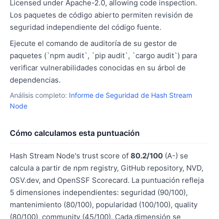
Licensed under Apache-2.0, allowing code inspection.
Los paquetes de código abierto permiten revisión de
seguridad independiente del código fuente.
Ejecute el comando de auditoría de su gestor de
paquetes (`npm audit`, `pip audit`, `cargo audit`) para
verificar vulnerabilidades conocidas en su árbol de
dependencias.
Análisis completo:
Informe de Seguridad de Hash Stream
Node
Cómo calculamos esta puntuación
Hash Stream Node's trust score of
80.2/100
(A-) se
calcula a partir de npm registry, GitHub repository, NVD,
OSV.dev, and OpenSSF Scorecard. La puntuación refleja
5 dimensiones independientes: seguridad (90/100),
mantenimiento (80/100), popularidad (100/100), quality
(80/100), community (45/100). Cada dimensión se