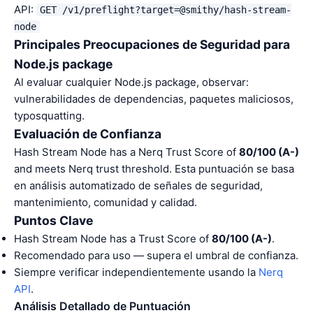
API:
GET /v1/preflight?target=@smithy/hash-stream-
node
Principales Preocupaciones de Seguridad para
Node.js package
Al evaluar cualquier Node.js package, observar:
vulnerabilidades de dependencias, paquetes maliciosos,
typosquatting.
Evaluación de Confianza
Hash Stream Node has a Nerq Trust Score of
80/100 (A-)
and meets Nerq trust threshold. Esta puntuación se basa
en análisis automatizado de señales de seguridad,
mantenimiento, comunidad y calidad.
Puntos Clave
Hash Stream Node has a Trust Score of
80/100 (A-)
.
Recomendado para uso — supera el umbral de confianza.
Siempre verificar independientemente usando la
Nerq
API
.
Análisis Detallado de Puntuación