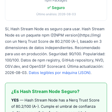
npm Packages
✅ Seguro
Último análisis: 2026-08-03
Sí, Hash Stream Node es seguro para usar. Hash Stream
Node es un paquete npm ([![NPM version](https://img)
con un Nerq Trust Score de 80.2/100 (A-), basado en 3
dimensiones de datos independientes. Recomendado
para uso en producción. Seguridad: 90/100. Popularidad:
100/100. Datos de npm registry, GitHub repository, NVD,
OSV.dev, and OpenSSF Scorecard. Última actualización:
2026-08-03.
Datos legibles por máquina (JSON)
.
¿Es Hash Stream Node Seguro?
YES
— Hash Stream Node has a Nerq Trust Score
of 80.2/100 (A-). Cumple el umbral de confianza