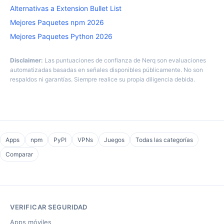
Alternativas a Extension Bullet List
Mejores Paquetes npm 2026
Mejores Paquetes Python 2026
Disclaimer:
Las puntuaciones de confianza de Nerq son evaluaciones
automatizadas basadas en señales disponibles públicamente. No son
respaldos ni garantías. Siempre realice su propia diligencia debida.
Apps
npm
PyPI
VPNs
Juegos
Todas las categorías
Comparar
VERIFICAR SEGURIDAD
Apps móviles