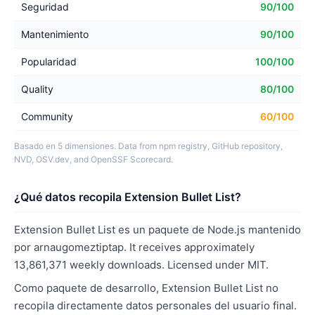
Seguridad
90/100
Mantenimiento
90/100
Popularidad
100/100
Quality
80/100
Community
60/100
Basado en 5 dimensiones. Data from npm registry, GitHub repository,
NVD, OSV.dev, and OpenSSF Scorecard.
¿Qué datos recopila Extension Bullet List?
Extension Bullet List es un paquete de Node.js mantenido
por arnaugomeztiptap. It receives approximately
13,861,371 weekly downloads. Licensed under MIT.
Como paquete de desarrollo, Extension Bullet List no
recopila directamente datos personales del usuario final.