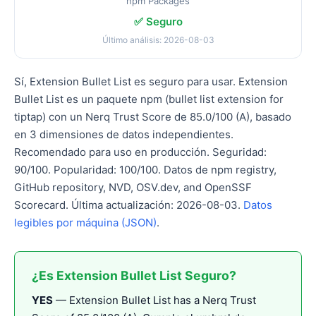
npm Packages
✅ Seguro
Último análisis: 2026-08-03
Sí, Extension Bullet List es seguro para usar. Extension
Bullet List es un paquete npm (bullet list extension for
tiptap) con un Nerq Trust Score de 85.0/100 (A), basado
en 3 dimensiones de datos independientes.
Recomendado para uso en producción. Seguridad:
90/100. Popularidad: 100/100. Datos de npm registry,
GitHub repository, NVD, OSV.dev, and OpenSSF
Scorecard. Última actualización: 2026-08-03.
Datos
legibles por máquina (JSON)
.
¿Es Extension Bullet List Seguro?
YES
— Extension Bullet List has a Nerq Trust