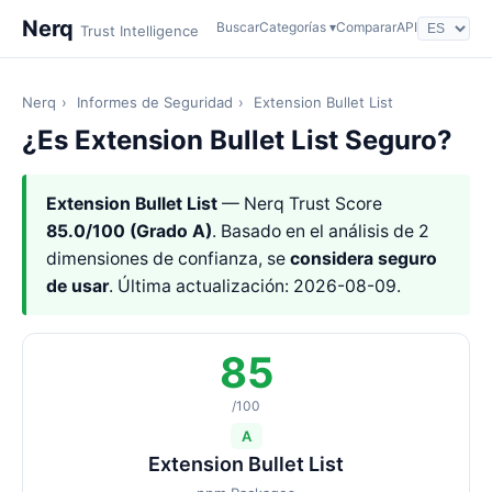
Nerq
Buscar
Categorías ▾
Comparar
API
Trust Intelligence
Nerq
›
Informes de Seguridad
›
Extension Bullet List
¿Es Extension Bullet List Seguro?
Extension Bullet List
— Nerq Trust Score
85.0/100 (Grado A)
. Basado en el análisis de 2
dimensiones de confianza, se
considera seguro
de usar
. Última actualización: 2026-08-09.
85
/100
A
Extension Bullet List