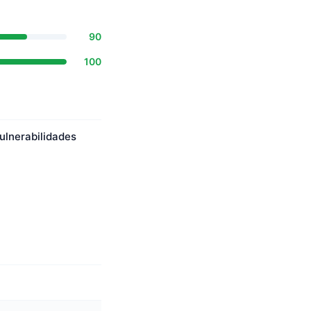
90
100
ulnerabilidades