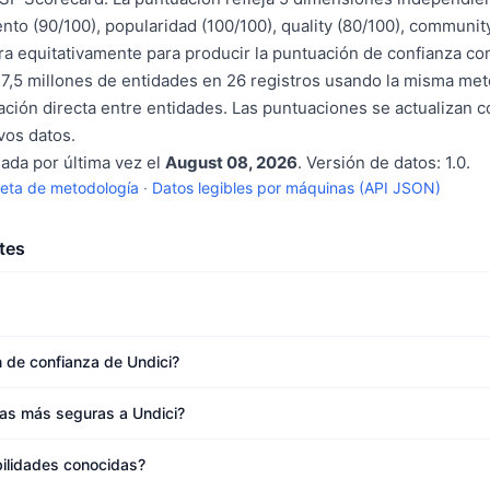
nto (90/100), popularidad (100/100), quality (80/100), communit
a equitativamente para producir la puntuación de confianza c
7,5 millones de entidades en 26 registros usando la misma met
ción directa entre entidades. Las puntuaciones se actualizan 
os datos.
sada por última vez el
August 08, 2026
. Versión de datos: 1.0.
eta de metodología
·
Datos legibles por máquinas (API JSON)
tes
n de confianza de Undici?
vas más seguras a Undici?
bilidades conocidas?