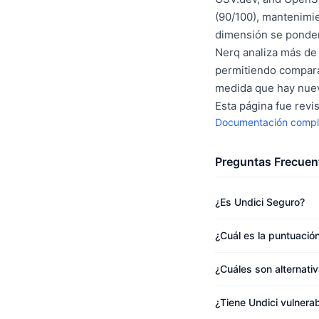
(90/100), mantenimie
dimensión se ponder
Nerq analiza más de 
permitiendo compara
medida que hay nuev
Esta página fue revi
Documentación compl
Preguntas Frecuen
¿Es Undici Seguro?
¿Cuál es la puntuació
¿Cuáles son alternati
¿Tiene Undici vulnera