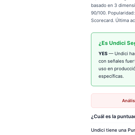
basado en 3 dimensi
90/100. Popularidad
Scorecard. Última a
¿Es Undici Se
YES
— Undici has
con señales fuer
uso en producció
específicas.
Anális
¿Cuál es la puntua
Undici tiene una Pu