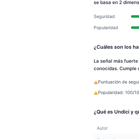
se basa en 2 dimen
Seguridad
Popularidad
¿Cuáles son los ha
La señal más fuerte
conocidas. Cumple c
Puntuación de segur
⚠
Popularidad: 100/1
⚠
¿Qué es Undici y q
Autor