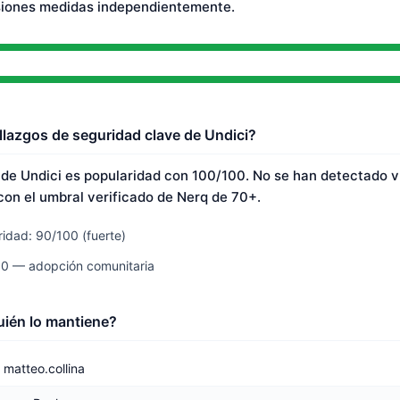
siones medidas independientemente.
llazgos de seguridad clave de Undici?
 de Undici es popularidad con 100/100. No se han detectado v
on el umbral verificado de Nerq de 70+.
idad: 90/100 (fuerte)
00 — adopción comunitaria
uién lo mantiene?
matteo.collina