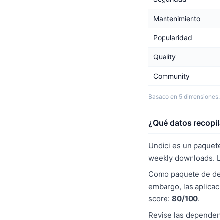
Mantenimiento
Popularidad
Quality
Community
Basado en 5 dimensiones.
¿Qué datos recopil
Undici es un paquete
weekly downloads. L
Como paquete de desa
embargo, las aplicac
score:
80/100
.
Revise las dependenc