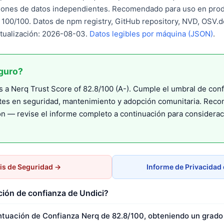
ones de datos independientes. Recomendado para uso en prod
: 100/100. Datos de npm registry, GitHub repository, NVD, OSV
ctualización: 2026-08-03.
Datos legibles por máquina (JSON)
.
guro?
 a Nerq Trust Score of 82.8/100 (A-). Cumple el umbral de con
tes en seguridad, mantenimiento y adopción comunitaria. Rec
n — revise el informe completo a continuación para considera
is de Seguridad →
Informe de Privacidad 
ción de confianza de Undici?
ntuación de Confianza Nerq de 82.8/100, obteniendo un grado