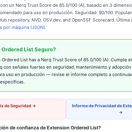
) con un Nerq Trust Score de 85.0/100 (A), basado en 3 dimensi
omendado para uso en producción. Seguridad: 90/100. Populari
tHub repository, NVD, OSV.dev, and OpenSSF Scorecard. Última a
es por máquina (JSON)
.
 Ordered List Seguro?
Ordered List has a Nerq Trust Score of 85.0/100 (A). Cumple e
q con señales fuertes en seguridad, mantenimiento y adopción 
a uso en producción — revise el informe completo a continuac
específicas.
is de Seguridad →
Informe de Privacidad de Exte
→
ción de confianza de Extension Ordered List?