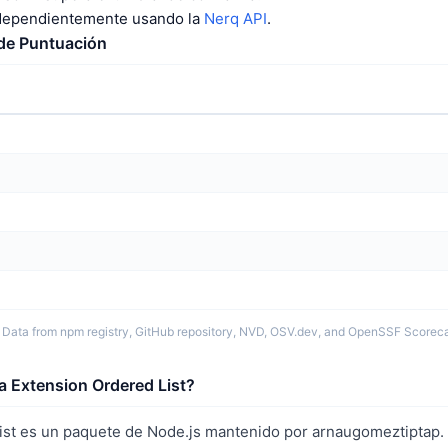
ndependientemente usando la
Nerq API
.
 de Puntuación
 Data from npm registry, GitHub repository, NVD, OSV.dev, and OpenSSF Scoreca
a Extension Ordered List?
ist es un paquete de Node.js mantenido por arnaugomeztiptap. 