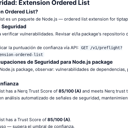
idad: Extension Ordered List
n Ordered List?
st es un paquete de Node.js — ordered list extension for tiptap
a Seguridad
 verificar vulnerabilidades. Revisar el/la package's repositorio
car la puntuación de confianza vía API:
GET /v1/preflight?
ension-ordered-list
cupaciones de Seguridad para Node.js package
 Node.js package, observar: vulnerabilidades de dependencias,
onfianza
ist has a Nerq Trust Score of
85/100 (A)
and meets Nerq trust t
en análisis automatizado de señales de seguridad, mantenimien
st has a Trust Score of
85/100 (A)
.
o — supera el umbral de confianza.