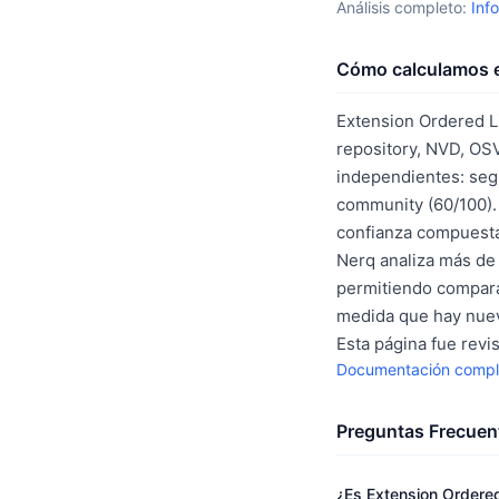
Análisis completo:
Inf
Cómo calculamos e
Extension Ordered Li
repository, NVD, OS
independientes: segu
community (60/100).
confianza compuest
Nerq analiza más de 
permitiendo compara
medida que hay nuev
Esta página fue revi
Documentación compl
Preguntas Frecuen
¿Es Extension Ordered