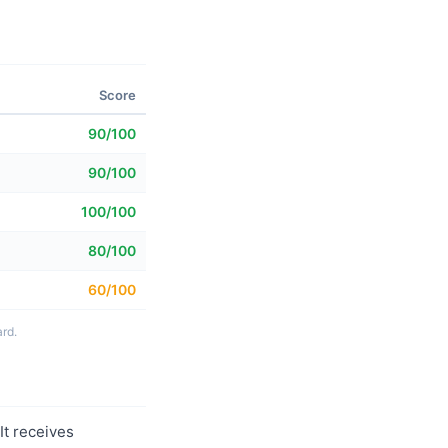
Score
90/100
90/100
100/100
80/100
60/100
rd.
It receives