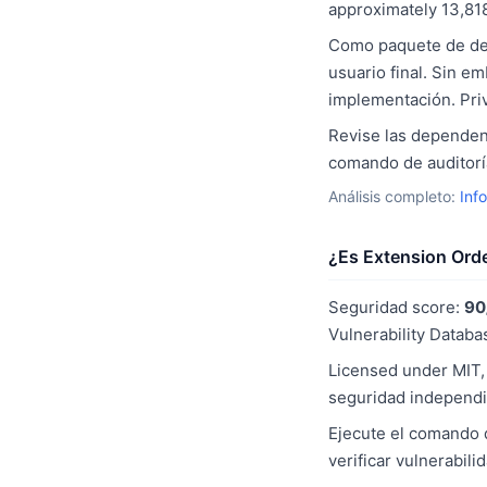
approximately 13,81
Como paquete de des
usuario final. Sin e
implementación. Pri
Revise las dependenc
comando de auditoría
Análisis completo:
Inf
¿Es Extension Orde
Seguridad score:
90
Vulnerability Databas
Licensed under MIT, 
seguridad independi
Ejecute el comando d
verificar vulnerabil