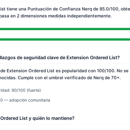
ist tiene una Puntuación de Confianza Nerq de 85.0/100, obt
 basa en 2 dimensiones medidas independientemente.
llazgos de seguridad clave de Extension Ordered List?
 de Extension Ordered List es popularidad con 100/100. No se
nocidas. Cumple con el umbral verificado de Nerq de 70+.
idad: 90/100 (fuerte)
00 — adopción comunitaria
Ordered List y quién lo mantiene?