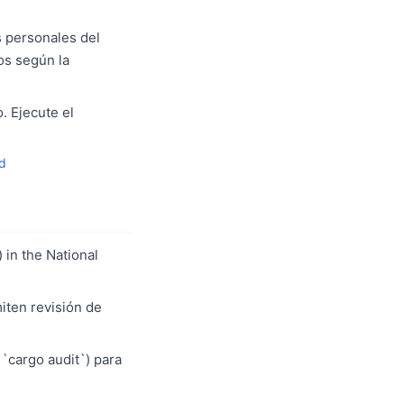
s personales del
os según la
. Ejecute el
ad
 in the National
iten revisión de
 `cargo audit`) para