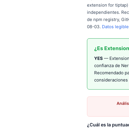
extension for tiptap
independientes. Rec
de npm registry, Gi
08-03.
Datos legibl
¿Es Extension
YES
— Extension 
confianza de Ner
Recomendado par
consideraciones 
Anális
¿Cuál es la puntua