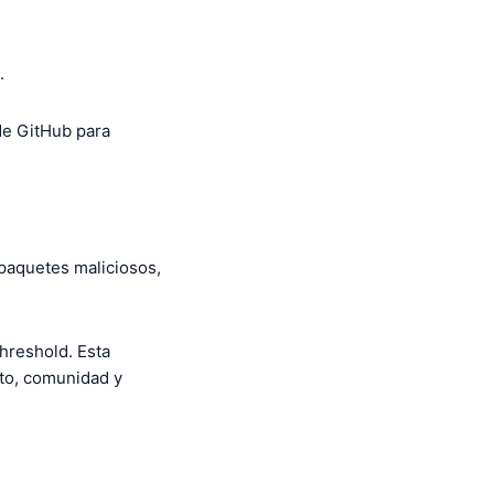
.
 de GitHub para
 paquetes maliciosos,
hreshold. Esta
to, comunidad y