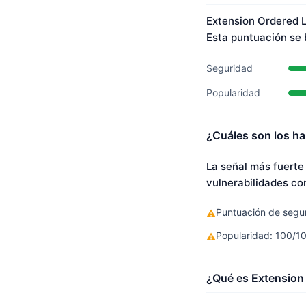
Extension Ordered L
Esta puntuación se
Seguridad
Popularidad
¿Cuáles son los ha
La señal más fuerte
vulnerabilidades co
Puntuación de segur
⚠
Popularidad: 100/1
⚠
¿Qué es Extension 