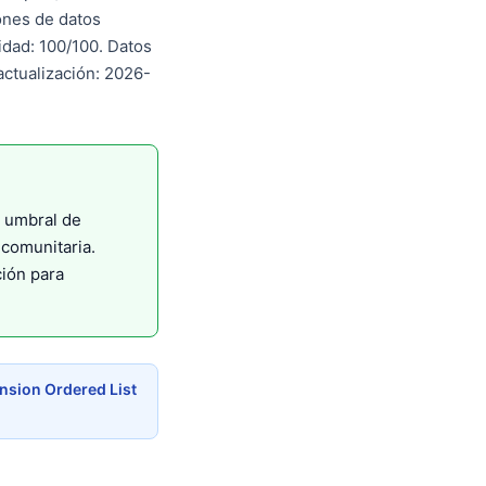
ones de datos
dad: 100/100. Datos
ctualización: 2026-
l umbral de
comunitaria.
ión para
nsion Ordered List