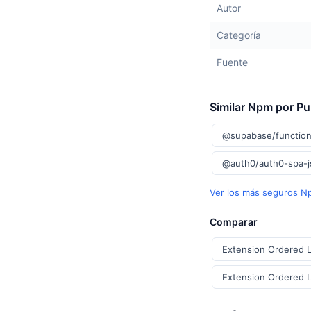
Autor
Categoría
Fuente
Similar Npm por P
@supabase/function
@auth0/auth0-spa-
Ver los más seguros 
Comparar
Extension Ordered L
Extension Ordered L