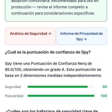
adopción comunitaria. Recomendado para uso en
producción — revise el informe completo a
continuación para consideraciones específicas.
Análisis de Seguridad →
Informe de Privacidad de
Spy →
¿Cuál es la puntuación de confianza de Spy?
Spy tiene una Puntuación de Confianza Nerq de
85.0/100, obteniendo un grado A. Esta puntuación se
basa en 2 dimensiones medidas independientemente.
90
Seguridad
100
Popularidad
¿Cuáles son los hallazgos de seguridad clave de