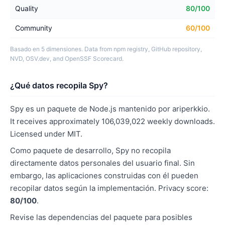
Quality
80/100
Community
60/100
Basado en 5 dimensiones. Data from npm registry, GitHub repository,
NVD, OSV.dev, and OpenSSF Scorecard.
¿Qué datos recopila Spy?
Spy es un paquete de Node.js mantenido por ariperkkio.
It receives approximately 106,039,022 weekly downloads.
Licensed under MIT.
Como paquete de desarrollo, Spy no recopila
directamente datos personales del usuario final. Sin
embargo, las aplicaciones construidas con él pueden
recopilar datos según la implementación. Privacy score:
80/100
.
Revise las dependencias del paquete para posibles