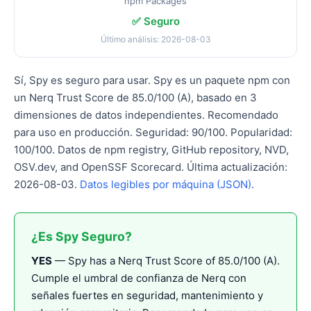
npm Packages
✅ Seguro
Último análisis: 2026-08-03
Sí, Spy es seguro para usar. Spy es un paquete npm con
un Nerq Trust Score de 85.0/100 (A), basado en 3
dimensiones de datos independientes. Recomendado
para uso en producción. Seguridad: 90/100. Popularidad:
100/100. Datos de npm registry, GitHub repository, NVD,
OSV.dev, and OpenSSF Scorecard. Última actualización:
2026-08-03.
Datos legibles por máquina (JSON)
.
¿Es Spy Seguro?
YES
— Spy has a Nerq Trust Score of 85.0/100 (A).
Cumple el umbral de confianza de Nerq con
señales fuertes en seguridad, mantenimiento y