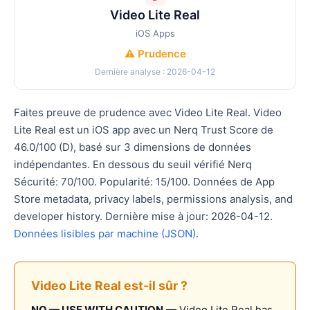
Video Lite Real
iOS Apps
⚠️ Prudence
Dernière analyse : 2026-04-12
Faites preuve de prudence avec Video Lite Real. Video
Lite Real est un iOS app avec un Nerq Trust Score de
46.0/100 (D), basé sur 3 dimensions de données
indépendantes. En dessous du seuil vérifié Nerq
Sécurité: 70/100. Popularité: 15/100. Données de App
Store metadata, privacy labels, permissions analysis, and
developer history. Dernière mise à jour: 2026-04-12.
Données lisibles par machine (JSON)
.
Video Lite Real est-il sûr ?
NO — USE WITH CAUTION
— Video Lite Real has