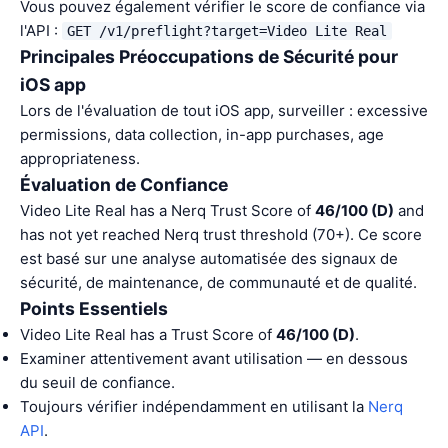
Vous pouvez également vérifier le score de confiance via
l'API :
GET /v1/preflight?target=Video Lite Real
Principales Préoccupations de Sécurité pour
iOS app
Lors de l'évaluation de tout iOS app, surveiller : excessive
permissions, data collection, in-app purchases, age
appropriateness.
Évaluation de Confiance
Video Lite Real has a Nerq Trust Score of
46/100 (D)
and
has not yet reached Nerq trust threshold (70+). Ce score
est basé sur une analyse automatisée des signaux de
sécurité, de maintenance, de communauté et de qualité.
Points Essentiels
Video Lite Real has a Trust Score of
46/100 (D)
.
Examiner attentivement avant utilisation — en dessous
du seuil de confiance.
Toujours vérifier indépendamment en utilisant la
Nerq
API
.