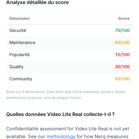
Analyse détaillée du score
Dimension
Score
Sécurité
70/100
Maintenance
60/100
Popularité
15/100
Quality
30/100
Community
50/100
Basé sur 5 dimensions. Data from App Store metadata, privacy labels,
permissions analysis, and developer history.
Quelles données Video Lite Real collecte-t-il ?
Confidentialité assessment for Video Lite Real is not yet
available. See our
methodology
for how Nerq measures