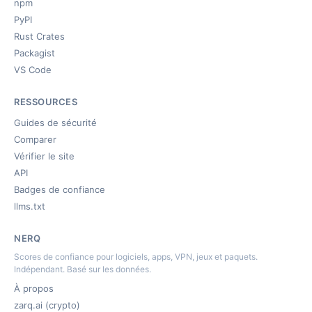
npm
PyPI
Rust Crates
Packagist
VS Code
RESSOURCES
Guides de sécurité
Comparer
Vérifier le site
API
Badges de confiance
llms.txt
NERQ
Scores de confiance pour logiciels, apps, VPN, jeux et paquets.
Indépendant. Basé sur les données.
À propos
zarq.ai (crypto)