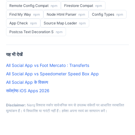
Remote Config Compat
Firestore Compat
npm
npm
Find My Way
Node Html Parser
Config Types
npm
npm
npm
App Check
Source Map Loader
npm
npm
Postcss Text Decoration S
npm
यह भी देखें
All Social App vs Foot Mercato : Transferts
All Social App vs Speedometer Speed Box App
All Social App के विकल्प
सर्वश्रेष्ठ iOS Apps 2026
Disclaimer:
Nerq विश्वास स्कोर सार्वजनिक रूप से उपलब्ध संकेतों पर आधारित स्वचालित
मूल्यांकन हैं। ये सिफारिश या गारंटी नहीं हैं। हमेशा अपना स्वयं का सत्यापन करें।