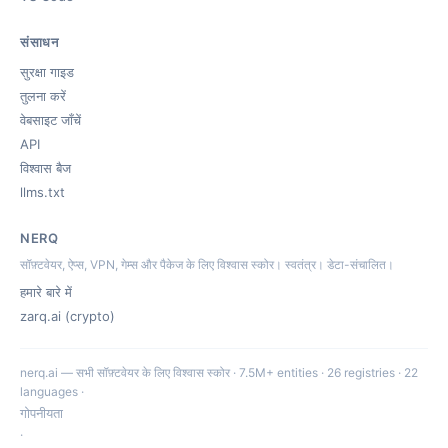
संसाधन
सुरक्षा गाइड
तुलना करें
वेबसाइट जाँचें
API
विश्वास बैज
llms.txt
NERQ
सॉफ़्टवेयर, ऐप्स, VPN, गेम्स और पैकेज के लिए विश्वास स्कोर। स्वतंत्र। डेटा-संचालित।
हमारे बारे में
zarq.ai (crypto)
nerq.ai — सभी सॉफ़्टवेयर के लिए विश्वास स्कोर · 7.5M+ entities · 26 registries · 22
languages ·
गोपनीयता
·