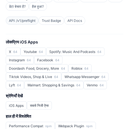
डेटा बेचता है?
हैक हुआ?
API: /v1/preflight
Trust Badge
API Docs
लोकप्रिय iOS Apps
X
Youtube
Spotify: Music And Podcasts
64
64
64
Instagram
Facebook
64
64
Doordash: Food, Grocery, More
Roblox
64
64
Tiktok Videos, Shop & Live
Whatsapp Messenger
64
64
Lyft
Walmart: Shopping & Savings
Venmo
64
64
64
श्रेणियाँ देखें
iOS Apps
सबसे निजी ऐप्स
हाल ही में विश्लेषित
Performance Compat
Webpack Plugin
npm
npm