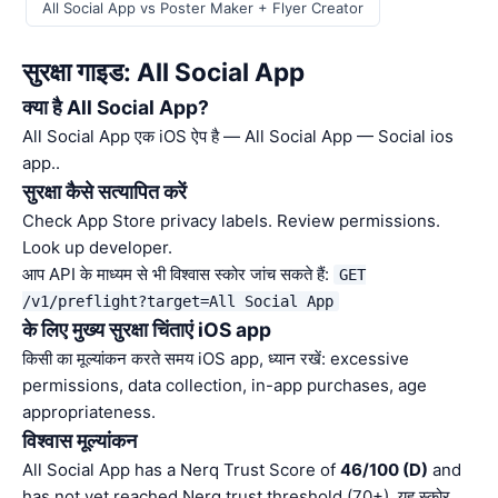
All Social App vs Poster Maker + Flyer Creator
सुरक्षा गाइड: All Social App
क्या है All Social App?
All Social App एक iOS ऐप है — All Social App — Social ios
app..
सुरक्षा कैसे सत्यापित करें
Check App Store privacy labels. Review permissions.
Look up developer.
आप API के माध्यम से भी विश्वास स्कोर जांच सकते हैं:
GET
/v1/preflight?target=All Social App
के लिए मुख्य सुरक्षा चिंताएं iOS app
किसी का मूल्यांकन करते समय iOS app, ध्यान रखें: excessive
permissions, data collection, in-app purchases, age
appropriateness.
विश्वास मूल्यांकन
All Social App has a Nerq Trust Score of
46/100 (D)
and
has not yet reached Nerq trust threshold (70+). यह स्कोर