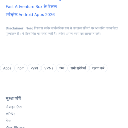
Fast Adventure Box के विकल्प
सर्वश्रेष्ठ Android Apps 2026
Disclaimer:
Nerq विश्वास स्कोर सार्वजनिक रूप से उपलब्ध संकेतों पर आधारित स्वचालित
मूल्यांकन हैं। ये सिफारिश या गारंटी नहीं हैं। हमेशा अपना स्वयं का सत्यापन करें।
Apps
npm
PyPI
VPNs
गेम्स
सभी श्रेणियाँ
तुलना करें
सुरक्षा जाँचें
मोबाइल ऐप्स
VPNs
गेम्स
WordPress