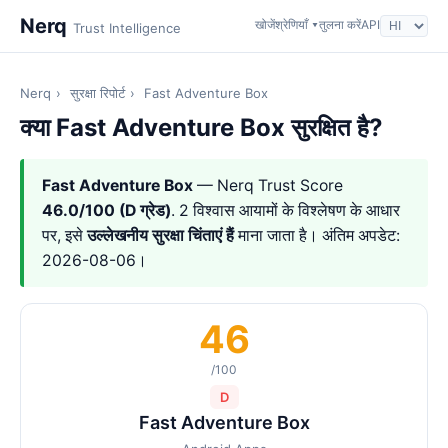
Nerq
खोजें
श्रेणियाँ ▾
तुलना करें
API
Trust Intelligence
Nerq
›
सुरक्षा रिपोर्ट
›
Fast Adventure Box
क्या Fast Adventure Box सुरक्षित है?
Fast Adventure Box
— Nerq Trust Score
46.0/100 (D ग्रेड)
. 2 विश्वास आयामों के विश्लेषण के आधार
पर, इसे
उल्लेखनीय सुरक्षा चिंताएं हैं
माना जाता है। अंतिम अपडेट:
2026-08-06।
46
/100
D
Fast Adventure Box