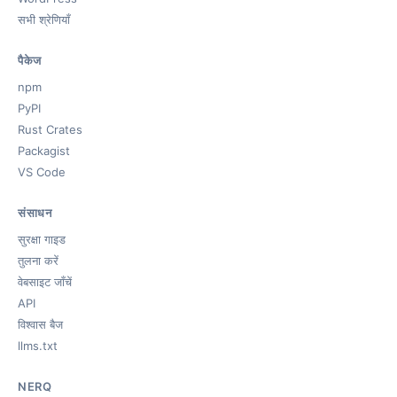
सभी श्रेणियाँ
पैकेज
npm
PyPI
Rust Crates
Packagist
VS Code
संसाधन
सुरक्षा गाइड
तुलना करें
वेबसाइट जाँचें
API
विश्वास बैज
llms.txt
NERQ