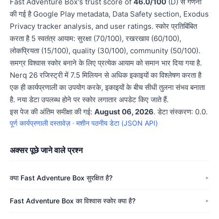
Fast Adventure Box's trust score of
46.0/100
(D) से गणना
की गई है Google Play metadata, Data Safety section, Exodus
Privacy tracker analysis, and user ratings. स्कोर प्रतिबिंबित
करता है 5 स्वतंत्र आयाम: सुरक्षा (70/100), रखरखाव (60/100),
लोकप्रियता (15/100), quality (30/100), community (50/100).
समग्र विश्वास स्कोर बनाने के लिए प्रत्येक आयाम को समान भार दिया गया है.
Nerq 26 रजिस्ट्री में 7.5 मिलियन से अधिक इकाइयों का विश्लेषण करता है
एक ही कार्यप्रणाली का उपयोग करके, इकाइयों के बीच सीधी तुलना संभव बनाता
है. नया डेटा उपलब्ध होने पर स्कोर लगातार अपडेट किए जाते हैं.
इस पेज की अंतिम समीक्षा की गई:
August 06, 2026
. डेटा संस्करण: 0.0.
पूर्ण कार्यप्रणाली दस्तावेज़
·
मशीन पठनीय डेटा (JSON API)
अक्सर पूछे जाने वाले प्रश्न
क्या Fast Adventure Box सुरक्षित है?
Fast Adventure Box का विश्वास स्कोर क्या है?