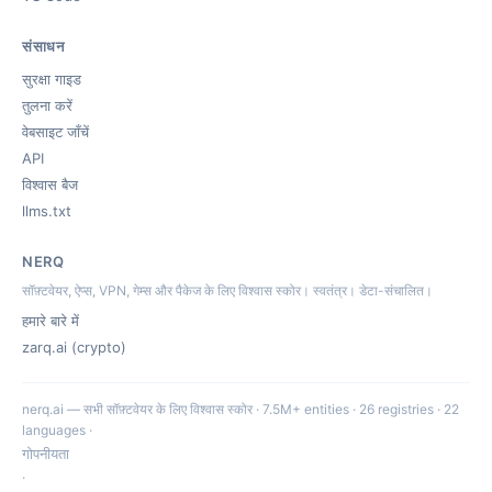
संसाधन
सुरक्षा गाइड
तुलना करें
वेबसाइट जाँचें
API
विश्वास बैज
llms.txt
NERQ
सॉफ़्टवेयर, ऐप्स, VPN, गेम्स और पैकेज के लिए विश्वास स्कोर। स्वतंत्र। डेटा-संचालित।
हमारे बारे में
zarq.ai (crypto)
nerq.ai — सभी सॉफ़्टवेयर के लिए विश्वास स्कोर · 7.5M+ entities · 26 registries · 22
languages ·
गोपनीयता
·