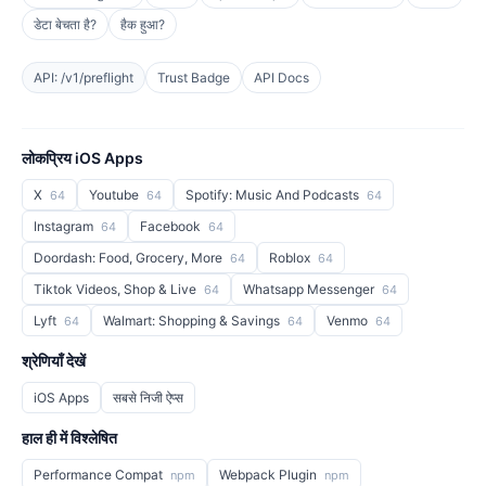
डेटा बेचता है?
हैक हुआ?
API: /v1/preflight
Trust Badge
API Docs
लोकप्रिय iOS Apps
X
Youtube
Spotify: Music And Podcasts
64
64
64
Instagram
Facebook
64
64
Doordash: Food, Grocery, More
Roblox
64
64
Tiktok Videos, Shop & Live
Whatsapp Messenger
64
64
Lyft
Walmart: Shopping & Savings
Venmo
64
64
64
श्रेणियाँ देखें
iOS Apps
सबसे निजी ऐप्स
हाल ही में विश्लेषित
Performance Compat
Webpack Plugin
npm
npm