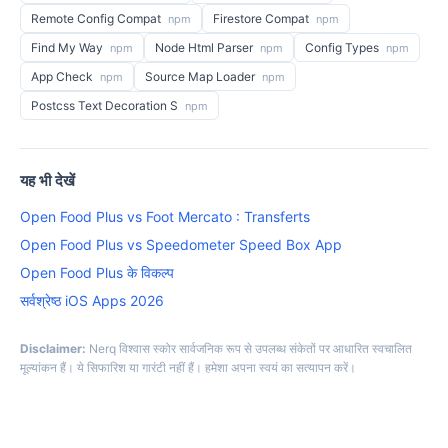
Remote Config Compat
Firestore Compat
npm
npm
Find My Way
Node Html Parser
Config Types
npm
npm
npm
App Check
Source Map Loader
npm
npm
Postcss Text Decoration S
npm
यह भी देखें
Open Food Plus vs Foot Mercato : Transferts
Open Food Plus vs Speedometer Speed Box App
Open Food Plus के विकल्प
सर्वश्रेष्ठ iOS Apps 2026
Disclaimer:
Nerq विश्वास स्कोर सार्वजनिक रूप से उपलब्ध संकेतों पर आधारित स्वचालित
मूल्यांकन हैं। ये सिफारिश या गारंटी नहीं हैं। हमेशा अपना स्वयं का सत्यापन करें।