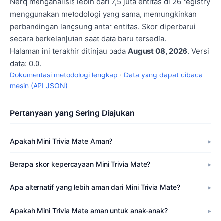
Nerq menganalisis lebih dari 7,5 juta entitas di 26 registry
menggunakan metodologi yang sama, memungkinkan
perbandingan langsung antar entitas. Skor diperbarui
secara berkelanjutan saat data baru tersedia.
Halaman ini terakhir ditinjau pada
August 08, 2026
. Versi
data: 0.0.
Dokumentasi metodologi lengkap
·
Data yang dapat dibaca
mesin (API JSON)
Pertanyaan yang Sering Diajukan
Apakah Mini Trivia Mate Aman?
Berapa skor kepercayaan Mini Trivia Mate?
Apa alternatif yang lebih aman dari Mini Trivia Mate?
Apakah Mini Trivia Mate aman untuk anak-anak?