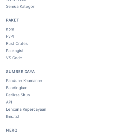
Semua Kategori
PAKET
npm
PyPI
Rust Crates
Packagist
VS Code
SUMBER DAYA
Panduan Keamanan
Bandingkan
Periksa Situs
API
Lencana Kepercayaan
llms.txt
NERQ