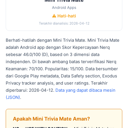
Android Apps
⚠️ Hati-hati
Terakhir dianalisis: 2026-04-12
Berhati-hatilah dengan Mini Trivia Mate. Mini Trivia Mate
adalah Android app dengan Skor Kepercayaan Nerq
sebesar 46.0/100 (D), based on 3 dimensi data
independen. Di bawah ambang batas terverifikasi Nerq
Keamanan: 70/100. Popularitas: 15/100. Data bersumber
dari Google Play metadata, Data Safety section, Exodus
Privacy tracker analysis, and user ratings. Terakhir
diperbarui: 2026-04-12.
Data yang dapat dibaca mesin
(JSON)
.
Apakah Mini Trivia Mate Aman?