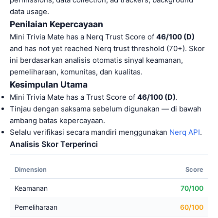
data usage.
Penilaian Kepercayaan
Mini Trivia Mate has a Nerq Trust Score of
46/100 (D)
and has not yet reached Nerq trust threshold (70+). Skor
ini berdasarkan analisis otomatis sinyal keamanan,
pemeliharaan, komunitas, dan kualitas.
Kesimpulan Utama
Mini Trivia Mate has a Trust Score of
46/100 (D)
.
Tinjau dengan saksama sebelum digunakan — di bawah
ambang batas kepercayaan.
Selalu verifikasi secara mandiri menggunakan
Nerq API
.
Analisis Skor Terperinci
Dimension
Score
Keamanan
70/100
Pemeliharaan
60/100