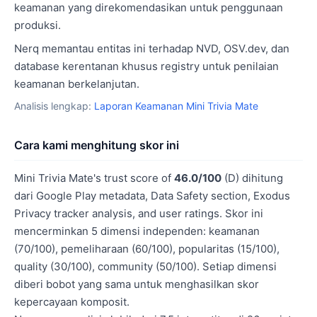
keamanan yang direkomendasikan untuk penggunaan
produksi.
Nerq memantau entitas ini terhadap NVD, OSV.dev, dan
database kerentanan khusus registry untuk penilaian
keamanan berkelanjutan.
Analisis lengkap:
Laporan Keamanan Mini Trivia Mate
Cara kami menghitung skor ini
Mini Trivia Mate's trust score of
46.0/100
(D) dihitung
dari Google Play metadata, Data Safety section, Exodus
Privacy tracker analysis, and user ratings. Skor ini
mencerminkan 5 dimensi independen: keamanan
(70/100), pemeliharaan (60/100), popularitas (15/100),
quality (30/100), community (50/100). Setiap dimensi
diberi bobot yang sama untuk menghasilkan skor
kepercayaan komposit.