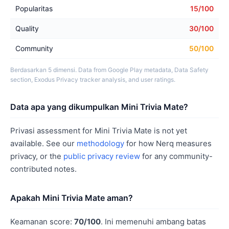
Popularitas
15/100
Quality
30/100
Community
50/100
Berdasarkan 5 dimensi. Data from Google Play metadata, Data Safety
section, Exodus Privacy tracker analysis, and user ratings.
Data apa yang dikumpulkan Mini Trivia Mate?
Privasi assessment for Mini Trivia Mate is not yet
available. See our
methodology
for how Nerq measures
privacy, or the
public privacy review
for any community-
contributed notes.
Apakah Mini Trivia Mate aman?
Keamanan score:
70/100
. Ini memenuhi ambang batas