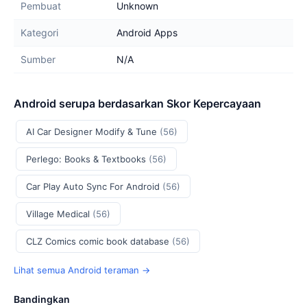
Pembuat
Unknown
Kategori
Android Apps
Sumber
N/A
Android serupa berdasarkan Skor Kepercayaan
AI Car Designer Modify & Tune
(56)
Perlego: Books & Textbooks
(56)
Car Play Auto Sync For Android
(56)
Village Medical
(56)
CLZ Comics comic book database
(56)
Lihat semua Android teraman →
Bandingkan