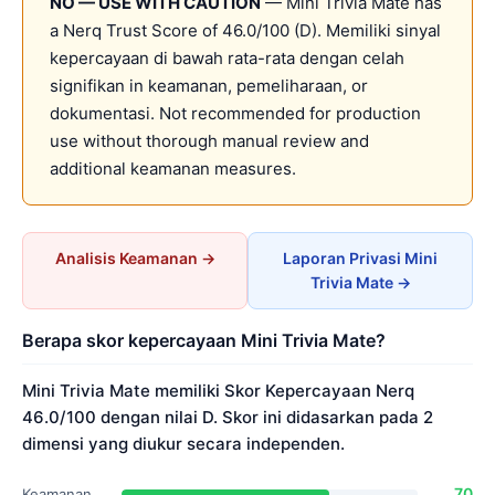
NO — USE WITH CAUTION
— Mini Trivia Mate has
a Nerq Trust Score of 46.0/100 (D). Memiliki sinyal
kepercayaan di bawah rata-rata dengan celah
signifikan in keamanan, pemeliharaan, or
dokumentasi. Not recommended for production
use without thorough manual review and
additional keamanan measures.
Analisis Keamanan →
Laporan Privasi Mini
Trivia Mate →
Berapa skor kepercayaan Mini Trivia Mate?
Mini Trivia Mate memiliki Skor Kepercayaan Nerq
46.0/100 dengan nilai D. Skor ini didasarkan pada 2
dimensi yang diukur secara independen.
70
Keamanan