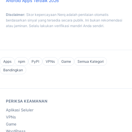
Android Apps Terbaik 2026
Disclaimer:
Skor kepercayaan Nerq adalah penilaian otomatis
berdasarkan sinyal yang tersedia secara publik. Ini bukan rekomendasi
atau jaminan. Selalu lakukan verifikasi mandiri Anda sendiri.
Apps
npm
PyPI
VPNs
Game
Semua Kategori
Bandingkan
PERIKSA KEAMANAN
Aplikasi Seluler
VPNs
Game
WordPress