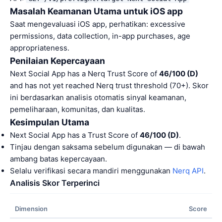
Masalah Keamanan Utama untuk iOS app
Saat mengevaluasi iOS app, perhatikan: excessive
permissions, data collection, in-app purchases, age
appropriateness.
Penilaian Kepercayaan
Next Social App has a Nerq Trust Score of
46/100 (D)
and has not yet reached Nerq trust threshold (70+). Skor
ini berdasarkan analisis otomatis sinyal keamanan,
pemeliharaan, komunitas, dan kualitas.
Kesimpulan Utama
Next Social App has a Trust Score of
46/100 (D)
.
Tinjau dengan saksama sebelum digunakan — di bawah
ambang batas kepercayaan.
Selalu verifikasi secara mandiri menggunakan
Nerq API
.
Analisis Skor Terperinci
Dimension
Score