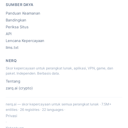
SUMBER DAYA
Panduan Keamanan
Bandingkan
Periksa Situs
API
Lencana Kepercayaan
llms.txt
NERQ
Skor kepercayaan untuk perangkat lunak, aplikasi, VPN, game, dan
paket. Independen. Berbasis data.
Tentang
zarq.ai (crypto)
nerq.ai — skor kepercayaan untuk semua perangkat lunak · 7.5M+
entities · 26 registries · 22 languages ·
Privasi
·