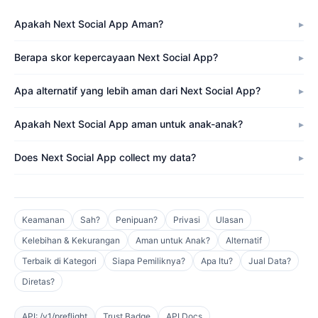
Apakah Next Social App Aman?
Berapa skor kepercayaan Next Social App?
Apa alternatif yang lebih aman dari Next Social App?
Apakah Next Social App aman untuk anak-anak?
Does Next Social App collect my data?
Keamanan
Sah?
Penipuan?
Privasi
Ulasan
Kelebihan & Kekurangan
Aman untuk Anak?
Alternatif
Terbaik di Kategori
Siapa Pemiliknya?
Apa Itu?
Jual Data?
Diretas?
API: /v1/preflight
Trust Badge
API Docs