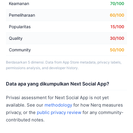
Keamanan
70/100
Pemeliharaan
60/100
Popularitas
15/100
Quality
30/100
Community
50/100
Berdasarkan 5 dimensi. Data from App Store metadata, privacy labels,
permissions analysis, and developer history.
Data apa yang dikumpulkan Next Social App?
Privasi assessment for Next Social App is not yet
available. See our
methodology
for how Nerq measures
privacy, or the
public privacy review
for any community-
contributed notes.