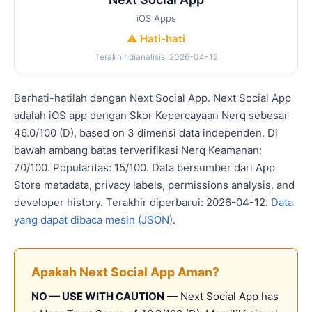
iOS Apps
⚠️ Hati-hati
Terakhir dianalisis: 2026-04-12
Berhati-hatilah dengan Next Social App. Next Social App
adalah iOS app dengan Skor Kepercayaan Nerq sebesar
46.0/100 (D), based on 3 dimensi data independen. Di
bawah ambang batas terverifikasi Nerq Keamanan:
70/100. Popularitas: 15/100. Data bersumber dari App
Store metadata, privacy labels, permissions analysis, and
developer history. Terakhir diperbarui: 2026-04-12.
Data
yang dapat dibaca mesin (JSON)
.
Apakah Next Social App Aman?
NO — USE WITH CAUTION
— Next Social App has