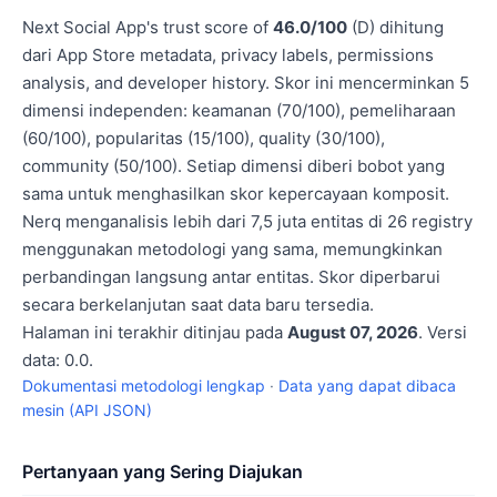
Next Social App's trust score of
46.0/100
(D) dihitung
dari App Store metadata, privacy labels, permissions
analysis, and developer history. Skor ini mencerminkan 5
dimensi independen: keamanan (70/100), pemeliharaan
(60/100), popularitas (15/100), quality (30/100),
community (50/100). Setiap dimensi diberi bobot yang
sama untuk menghasilkan skor kepercayaan komposit.
Nerq menganalisis lebih dari 7,5 juta entitas di 26 registry
menggunakan metodologi yang sama, memungkinkan
perbandingan langsung antar entitas. Skor diperbarui
secara berkelanjutan saat data baru tersedia.
Halaman ini terakhir ditinjau pada
August 07, 2026
. Versi
data: 0.0.
Dokumentasi metodologi lengkap
·
Data yang dapat dibaca
mesin (API JSON)
Pertanyaan yang Sering Diajukan