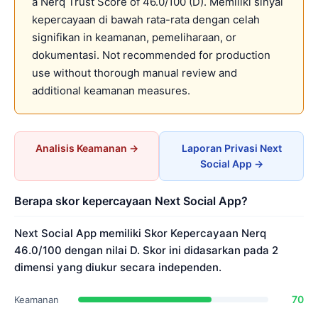
a Nerq Trust Score of 46.0/100 (D). Memiliki sinyal
kepercayaan di bawah rata-rata dengan celah
signifikan in keamanan, pemeliharaan, or
dokumentasi. Not recommended for production
use without thorough manual review and
additional keamanan measures.
Analisis Keamanan →
Laporan Privasi Next
Social App →
Berapa skor kepercayaan Next Social App?
Next Social App memiliki Skor Kepercayaan Nerq
46.0/100 dengan nilai D. Skor ini didasarkan pada 2
dimensi yang diukur secara independen.
70
Keamanan