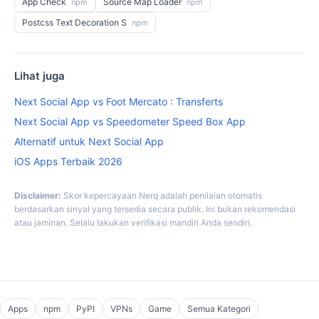
App Check
Source Map Loader
npm
npm
Postcss Text Decoration S
npm
Lihat juga
Next Social App vs Foot Mercato : Transferts
Next Social App vs Speedometer Speed Box App
Alternatif untuk Next Social App
iOS Apps Terbaik 2026
Disclaimer:
Skor kepercayaan Nerq adalah penilaian otomatis
berdasarkan sinyal yang tersedia secara publik. Ini bukan rekomendasi
atau jaminan. Selalu lakukan verifikasi mandiri Anda sendiri.
Apps
npm
PyPI
VPNs
Game
Semua Kategori