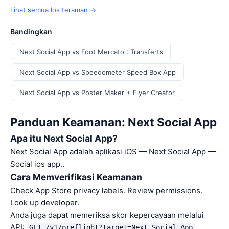
Lihat semua Ios teraman →
Bandingkan
Next Social App vs Foot Mercato : Transferts
Next Social App vs Speedometer Speed Box App
Next Social App vs Poster Maker + Flyer Creator
Panduan Keamanan: Next Social App
Apa itu Next Social App?
Next Social App adalah aplikasi iOS — Next Social App —
Social ios app..
Cara Memverifikasi Keamanan
Check App Store privacy labels. Review permissions.
Look up developer.
Anda juga dapat memeriksa skor kepercayaan melalui
API:
GET /v1/preflight?target=Next Social App