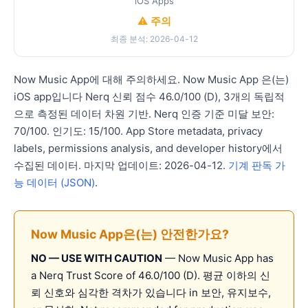
iOS Apps
⚠️ 주의
최종 분석: 2026-04-12
Now Music App에 대해 주의하세요. Now Music App 은(는)
iOS app입니다 Nerq 신뢰 점수 46.0/100 (D), 3개의 독립적
으로 측정된 데이터 차원 기반. Nerq 인증 기준 미달 보안:
70/100. 인기도: 15/100. App Store metadata, privacy
labels, permissions analysis, and developer history에서
수집된 데이터. 마지막 업데이트: 2026-04-12.
기계 판독 가
능 데이터 (JSON)
.
Now Music App은(는) 안전한가요?
NO — USE WITH CAUTION
— Now Music App has
a Nerq Trust Score of 46.0/100 (D). 평균 이하의 신
뢰 신호와 심각한 격차가 있습니다 in 보안, 유지보수,