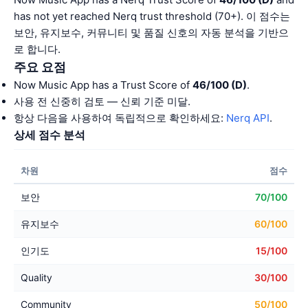
has not yet reached Nerq trust threshold (70+). 이 점수는
보안, 유지보수, 커뮤니티 및 품질 신호의 자동 분석을 기반으
로 합니다.
주요 요점
Now Music App has a Trust Score of
46/100 (D)
.
사용 전 신중히 검토 — 신뢰 기준 미달.
항상 다음을 사용하여 독립적으로 확인하세요:
Nerq API
.
상세 점수 분석
차원
점수
보안
70/100
유지보수
60/100
인기도
15/100
Quality
30/100
Community
50/100