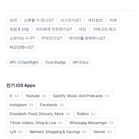
보안
신뢰할 수 있나요?
사기인가요?
개인정보
리뷰
장점 & 단점
아이에게 안전한가요?
대안
카테고리 최고
소유자는 누구?
무엇인가요?
데이터를 판매하나요?
해킹당했나요?
API: /v1/preflight
Trust Badge
API Docs
인기 iOS Apps
X
Youtube
Spotify: Music And Podcasts
64
64
64
Instagram
Facebook
64
64
Doordash: Food, Grocery, More
Roblox
64
64
Tiktok Videos, Shop & Live
Whatsapp Messenger
64
64
Lyft
Walmart: Shopping & Savings
Venmo
64
64
64