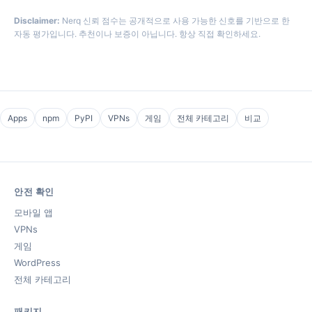
Disclaimer:
Nerq 신뢰 점수는 공개적으로 사용 가능한 신호를 기반으로 한
자동 평가입니다. 추천이나 보증이 아닙니다. 항상 직접 확인하세요.
Apps
npm
PyPI
VPNs
게임
전체 카테고리
비교
안전 확인
모바일 앱
VPNs
게임
WordPress
전체 카테고리
패키지