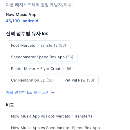
다른 레지스트리의 동일 개발자/회사:
Now Music App
46/100 · android
신뢰 점수별 유사 Ios
Foot Mercato : Transferts
(56)
Speedometer Speed Box App
(56)
Poster Maker + Flyer Creator
(56)
Car Restoration 3D
(56)
Pet Pal Paw
(56)
가장 안전한 Ios 모두 보기 →
비교
Now Music App vs Foot Mercato : Transferts
Now Music App vs Speedometer Speed Box App