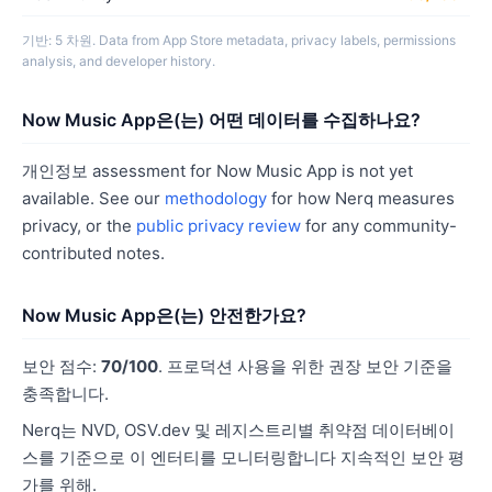
기반: 5 차원. Data from App Store metadata, privacy labels, permissions
analysis, and developer history.
Now Music App은(는) 어떤 데이터를 수집하나요?
개인정보 assessment for Now Music App is not yet
available. See our
methodology
for how Nerq measures
privacy, or the
public privacy review
for any community-
contributed notes.
Now Music App은(는) 안전한가요?
보안 점수:
70/100
. 프로덕션 사용을 위한 권장 보안 기준을
충족합니다.
Nerq는 NVD, OSV.dev 및 레지스트리별 취약점 데이터베이
스를 기준으로 이 엔터티를 모니터링합니다 지속적인 보안 평
가를 위해.