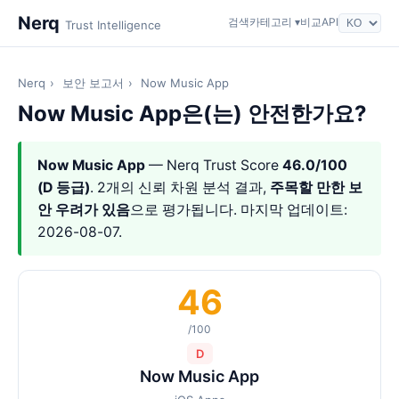
Nerq
검색
카테고리 ▾
비교
API
Trust Intelligence
Nerq
›
보안 보고서
›
Now Music App
Now Music App은(는) 안전한가요?
Now Music App
— Nerq Trust Score
46.0/100
(D 등급)
. 2개의 신뢰 차원 분석 결과,
주목할 만한 보
안 우려가 있음
으로 평가됩니다. 마지막 업데이트:
2026-08-07.
46
/100
D
Now Music App