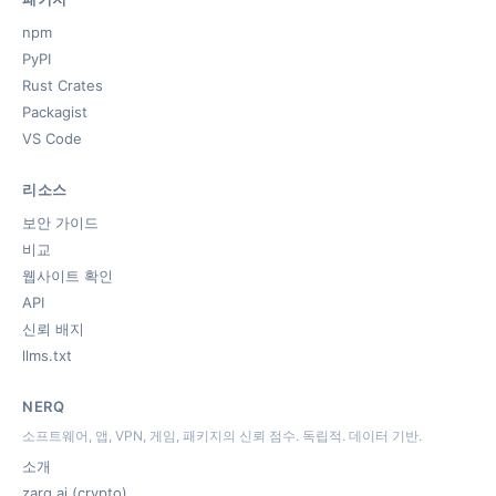
npm
PyPI
Rust Crates
Packagist
VS Code
리소스
보안 가이드
비교
웹사이트 확인
API
신뢰 배지
llms.txt
NERQ
소프트웨어, 앱, VPN, 게임, 패키지의 신뢰 점수. 독립적. 데이터 기반.
소개
zarq.ai (crypto)