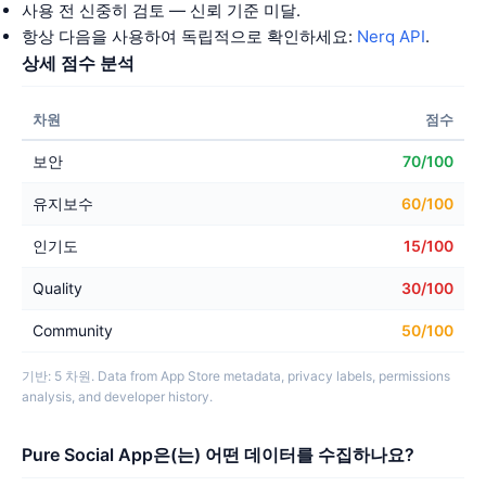
사용 전 신중히 검토 — 신뢰 기준 미달.
항상 다음을 사용하여 독립적으로 확인하세요:
Nerq API
.
상세 점수 분석
차원
점수
보안
70/100
유지보수
60/100
인기도
15/100
Quality
30/100
Community
50/100
기반: 5 차원. Data from App Store metadata, privacy labels, permissions
analysis, and developer history.
Pure Social App은(는) 어떤 데이터를 수집하나요?