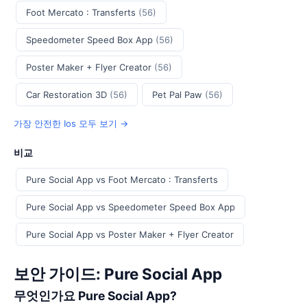
Foot Mercato : Transferts
(56)
Speedometer Speed Box App
(56)
Poster Maker + Flyer Creator
(56)
Car Restoration 3D
(56)
Pet Pal Paw
(56)
가장 안전한 Ios 모두 보기 →
비교
Pure Social App vs Foot Mercato : Transferts
Pure Social App vs Speedometer Speed Box App
Pure Social App vs Poster Maker + Flyer Creator
보안 가이드: Pure Social App
무엇인가요 Pure Social App?