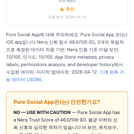
iOS Apps
⚠️ 주의
최종 분석: 2026-04-12
Pure Social App에 대해 주의하세요. Pure Social App 은(는)
iOS app입니다 Nerq 신뢰 점수 46.0/100 (D), 3개의 독립적
으로 측정된 데이터 차원 기반. Nerq 인증 기준 미달 보안:
70/100. 인기도: 15/100. App Store metadata, privacy
labels, permissions analysis, and developer history에서
수집된 데이터. 마지막 업데이트: 2026-04-12.
기계 판독 가
능 데이터 (JSON)
.
Pure Social App은(는) 안전한가요?
NO — USE WITH CAUTION
— Pure Social App has
a Nerq Trust Score of 46.0/100 (D). 평균 이하의 신
뢰 신호와 심각한 격차가 있습니다 in 보안, 유지보수,