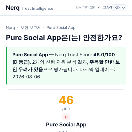
Nerq
검색
카테고리 ▾
비교
API
Trust Intelligence
Nerq
›
보안 보고서
›
Pure Social App
Pure Social App은(는) 안전한가요?
Pure Social App
— Nerq Trust Score
46.0/100
(D 등급)
. 2개의 신뢰 차원 분석 결과,
주목할 만한 보
안 우려가 있음
으로 평가됩니다. 마지막 업데이트:
2026-08-06.
46
/100
D
Pure Social App