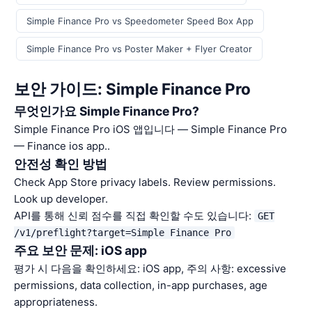
Simple Finance Pro vs Speedometer Speed Box App
Simple Finance Pro vs Poster Maker + Flyer Creator
보안 가이드: Simple Finance Pro
무엇인가요 Simple Finance Pro?
Simple Finance Pro iOS 앱입니다 — Simple Finance Pro
— Finance ios app..
안전성 확인 방법
Check App Store privacy labels. Review permissions.
Look up developer.
API를 통해 신뢰 점수를 직접 확인할 수도 있습니다:
GET
/v1/preflight?target=Simple Finance Pro
주요 보안 문제: iOS app
평가 시 다음을 확인하세요: iOS app, 주의 사항: excessive
permissions, data collection, in-app purchases, age
appropriateness.