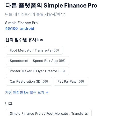
다른 플랫폼의 Simple Finance Pro
다른 레지스트리의 동일 개발자/회사:
Simple Finance Pro
46/100 · android
신뢰 점수별 유사 Ios
Foot Mercato : Transferts
(56)
Speedometer Speed Box App
(56)
Poster Maker + Flyer Creator
(56)
Car Restoration 3D
(56)
Pet Pal Paw
(56)
가장 안전한 Ios 모두 보기 →
비교
Simple Finance Pro vs Foot Mercato : Transferts