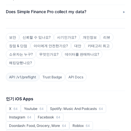
Does Simple Finance Pro collect my data?
보안
신뢰할 수 있나요?
사기인가요?
개인정보
리뷰
장점 & 단점
아이에게 안전한가요?
대안
카테고리 최고
소유자는 누구?
무엇인가요?
데이터를 판매하나요?
해킹당했나요?
API: /v1/preflight
Trust Badge
API Docs
인기 iOS Apps
X
Youtube
Spotify: Music And Podcasts
64
64
64
Instagram
Facebook
64
64
Doordash: Food, Grocery, More
Roblox
64
64