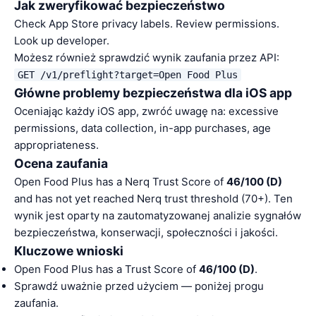
Jak zweryfikować bezpieczeństwo
Check App Store privacy labels. Review permissions.
Look up developer.
Możesz również sprawdzić wynik zaufania przez API:
GET /v1/preflight?target=Open Food Plus
Główne problemy bezpieczeństwa dla iOS app
Oceniając każdy iOS app, zwróć uwagę na: excessive
permissions, data collection, in-app purchases, age
appropriateness.
Ocena zaufania
Open Food Plus has a Nerq Trust Score of
46/100 (D)
and has not yet reached Nerq trust threshold (70+). Ten
wynik jest oparty na zautomatyzowanej analizie sygnałów
bezpieczeństwa, konserwacji, społeczności i jakości.
Kluczowe wnioski
Open Food Plus has a Trust Score of
46/100 (D)
.
Sprawdź uważnie przed użyciem — poniżej progu
zaufania.