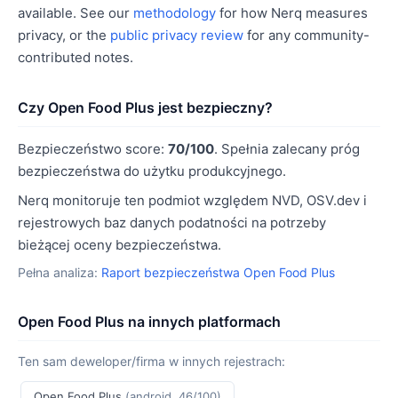
available. See our
methodology
for how Nerq measures
privacy, or the
public privacy review
for any community-
contributed notes.
Czy Open Food Plus jest bezpieczny?
Bezpieczeństwo score:
70/100
. Spełnia zalecany próg
bezpieczeństwa do użytku produkcyjnego.
Nerq monitoruje ten podmiot względem NVD, OSV.dev i
rejestrowych baz danych podatności na potrzeby
bieżącej oceny bezpieczeństwa.
Pełna analiza:
Raport bezpieczeństwa Open Food Plus
Open Food Plus na innych platformach
Ten sam deweloper/firma w innych rejestrach:
Open Food Plus
(android, 46/100)