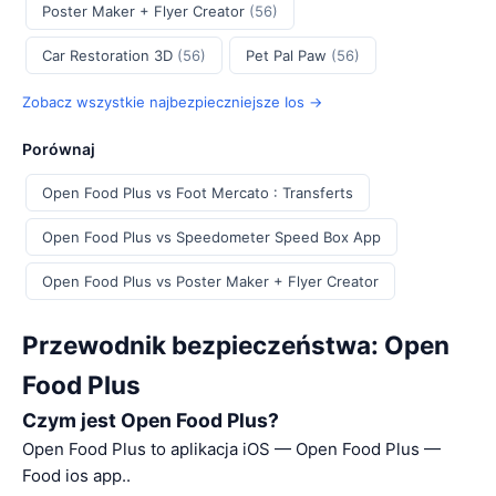
Poster Maker + Flyer Creator
(56)
Car Restoration 3D
(56)
Pet Pal Paw
(56)
Zobacz wszystkie najbezpieczniejsze Ios →
Porównaj
Open Food Plus vs Foot Mercato : Transferts
Open Food Plus vs Speedometer Speed Box App
Open Food Plus vs Poster Maker + Flyer Creator
Przewodnik bezpieczeństwa: Open
Food Plus
Czym jest Open Food Plus?
Open Food Plus to aplikacja iOS — Open Food Plus —
Food ios app..