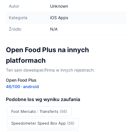
Autor
Unknown
Kategoria
iOS Apps
Źródło
N/A
Open Food Plus na innych
platformach
Ten sam deweloper/firma w innych rejestrach:
Open Food Plus
46/100 · android
Podobne Ios wg wyniku zaufania
Foot Mercato : Transferts
(56)
Speedometer Speed Box App
(56)