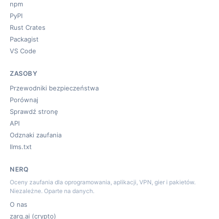
npm
PyPI
Rust Crates
Packagist
VS Code
ZASOBY
Przewodniki bezpieczeństwa
Porównaj
Sprawdź stronę
API
Odznaki zaufania
llms.txt
NERQ
Oceny zaufania dla oprogramowania, aplikacji, VPN, gier i pakietów.
Niezależne. Oparte na danych.
O nas
zarq.ai (crypto)