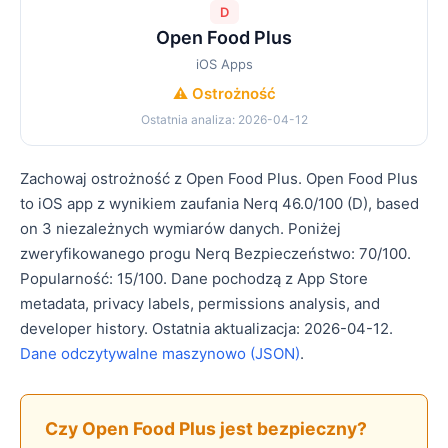
D
Open Food Plus
iOS Apps
⚠️ Ostrożność
Ostatnia analiza: 2026-04-12
Zachowaj ostrożność z Open Food Plus. Open Food Plus
to iOS app z wynikiem zaufania Nerq 46.0/100 (D), based
on 3 niezależnych wymiarów danych. Poniżej
zweryfikowanego progu Nerq Bezpieczeństwo: 70/100.
Popularność: 15/100. Dane pochodzą z App Store
metadata, privacy labels, permissions analysis, and
developer history. Ostatnia aktualizacja: 2026-04-12.
Dane odczytywalne maszynowo (JSON)
.
Czy Open Food Plus jest bezpieczny?