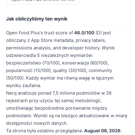
Jak obliczyliśmy ten wynik
Open Food Plus's trust score of
46.0/100
(D) jest
obliczany z App Store metadata, privacy labels,
permissions analysis, and developer history. Wynik
odzwierciedla 5 niezależnych wymiarów:
bezpieczeństwo (70/100), konserwacja (60/100),
popularność (15/100), quality (30/100), community
(50/100). Każdy wymiar ma równą wagę w łącznym
wyniku zaufania.
Nerq analizuje ponad 7,5 miliona podmiotów w 26
rejestrach przy użyciu tej samej metodologii,
umożliwiając bezpośrednie porównanie między
podmiotami. Wyniki są na bieżąco aktualizowane w miarę
dostępności nowych danych.
Ta strona była ostatnio przeglądana:
August 08, 2026
.