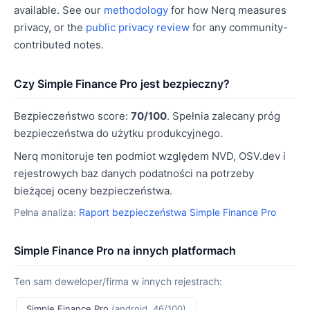
available. See our
methodology
for how Nerq measures
privacy, or the
public privacy review
for any community-
contributed notes.
Czy Simple Finance Pro jest bezpieczny?
Bezpieczeństwo score:
70/100
. Spełnia zalecany próg
bezpieczeństwa do użytku produkcyjnego.
Nerq monitoruje ten podmiot względem NVD, OSV.dev i
rejestrowych baz danych podatności na potrzeby
bieżącej oceny bezpieczeństwa.
Pełna analiza:
Raport bezpieczeństwa Simple Finance Pro
Simple Finance Pro na innych platformach
Ten sam deweloper/firma w innych rejestrach:
Simple Finance Pro
(android, 46/100)