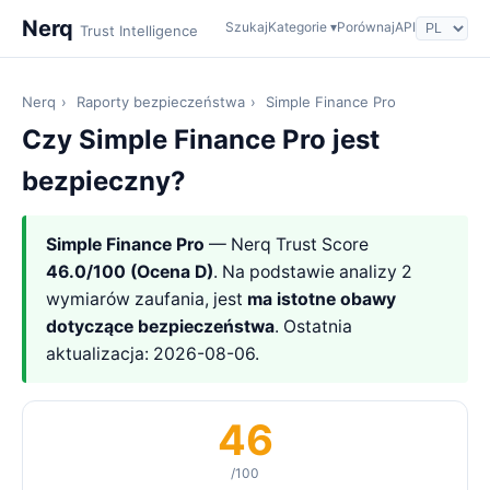
Nerq
Szukaj
Kategorie ▾
Porównaj
API
Trust Intelligence
Nerq
›
Raporty bezpieczeństwa
›
Simple Finance Pro
Czy Simple Finance Pro jest
bezpieczny?
Simple Finance Pro
— Nerq Trust Score
46.0/100 (Ocena D)
. Na podstawie analizy 2
wymiarów zaufania, jest
ma istotne obawy
dotyczące bezpieczeństwa
. Ostatnia
aktualizacja: 2026-08-06.
46
/100