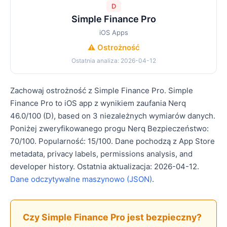
D
Simple Finance Pro
iOS Apps
⚠️ Ostrożność
Ostatnia analiza: 2026-04-12
Zachowaj ostrożność z Simple Finance Pro. Simple
Finance Pro to iOS app z wynikiem zaufania Nerq
46.0/100 (D), based on 3 niezależnych wymiarów danych.
Poniżej zweryfikowanego progu Nerq Bezpieczeństwo:
70/100. Popularność: 15/100. Dane pochodzą z App Store
metadata, privacy labels, permissions analysis, and
developer history. Ostatnia aktualizacja: 2026-04-12.
Dane odczytywalne maszynowo (JSON)
.
Czy Simple Finance Pro jest bezpieczny?