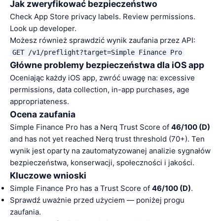
Jak zweryfikować bezpieczeństwo
Check App Store privacy labels. Review permissions.
Look up developer.
Możesz również sprawdzić wynik zaufania przez API:
GET /v1/preflight?target=Simple Finance Pro
Główne problemy bezpieczeństwa dla iOS app
Oceniając każdy iOS app, zwróć uwagę na: excessive
permissions, data collection, in-app purchases, age
appropriateness.
Ocena zaufania
Simple Finance Pro has a Nerq Trust Score of
46/100 (D)
and has not yet reached Nerq trust threshold (70+). Ten
wynik jest oparty na zautomatyzowanej analizie sygnałów
bezpieczeństwa, konserwacji, społeczności i jakości.
Kluczowe wnioski
Simple Finance Pro has a Trust Score of
46/100 (D)
.
Sprawdź uważnie przed użyciem — poniżej progu
zaufania.