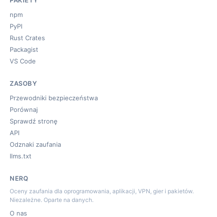
PAKIETY
npm
PyPI
Rust Crates
Packagist
VS Code
ZASOBY
Przewodniki bezpieczeństwa
Porównaj
Sprawdź stronę
API
Odznaki zaufania
llms.txt
NERQ
Oceny zaufania dla oprogramowania, aplikacji, VPN, gier i pakietów.
Niezależne. Oparte na danych.
O nas