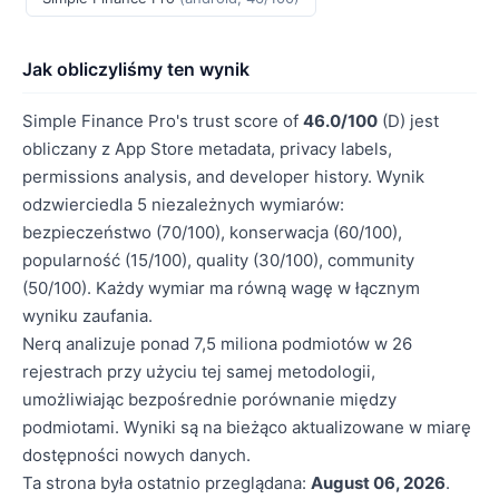
Jak obliczyliśmy ten wynik
Simple Finance Pro's trust score of
46.0/100
(D) jest
obliczany z App Store metadata, privacy labels,
permissions analysis, and developer history. Wynik
odzwierciedla 5 niezależnych wymiarów:
bezpieczeństwo (70/100), konserwacja (60/100),
popularność (15/100), quality (30/100), community
(50/100). Każdy wymiar ma równą wagę w łącznym
wyniku zaufania.
Nerq analizuje ponad 7,5 miliona podmiotów w 26
rejestrach przy użyciu tej samej metodologii,
umożliwiając bezpośrednie porównanie między
podmiotami. Wyniki są na bieżąco aktualizowane w miarę
dostępności nowych danych.
Ta strona była ostatnio przeglądana:
August 06, 2026
.