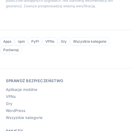
publicznie dostępnych sygnałach. Nie stanowią rekomendacji ani
gwarancji. Zawsze przeprowadzaj własną weryfikację.
Apps
npm
PyPI
VPNs
Gry
Wszystkie kategorie
Porównaj
SPRAWDŹ BEZPIECZEŃSTWO
Aplikacje mobilne
VPNs
Gry
WordPress
Wszystkie kategorie