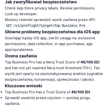
Jak zweryfikować bezpieczeństwo
Check App Store privacy labels. Review permissions.
Look up developer.
Możesz również sprawdzić wynik zaufania przez API:
GET /v1/preflight?target=Top Business Pro
Główne problemy bezpieczeństwa dla iOS app
Oceniając każdy iOS app, zwróć uwagę na: excessive
permissions, data collection, in-app purchases, age
appropriateness.
Ocena zaufania
Top Business Pro has a Nerq Trust Score of
46/100 (D)
and has not yet reached Nerq trust threshold (70+). Ten
wynik jest oparty na zautomatyzowanej analizie sygnałów
bezpieczeństwa, konserwacji, społeczności i jakości.
Kluczowe wnioski
Top Business Pro has a Trust Score of
46/100 (D)
.
Sprawdź uważnie przed użyciem — poniżej progu
zaufania.