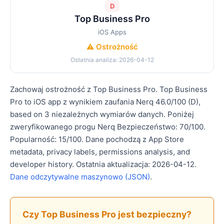
D
Top Business Pro
iOS Apps
⚠️ Ostrożność
Ostatnia analiza: 2026-04-12
Zachowaj ostrożność z Top Business Pro. Top Business
Pro to iOS app z wynikiem zaufania Nerq 46.0/100 (D),
based on 3 niezależnych wymiarów danych. Poniżej
zweryfikowanego progu Nerq Bezpieczeństwo: 70/100.
Popularność: 15/100. Dane pochodzą z App Store
metadata, privacy labels, permissions analysis, and
developer history. Ostatnia aktualizacja: 2026-04-12.
Dane odczytywalne maszynowo (JSON)
.
Czy Top Business Pro jest bezpieczny?