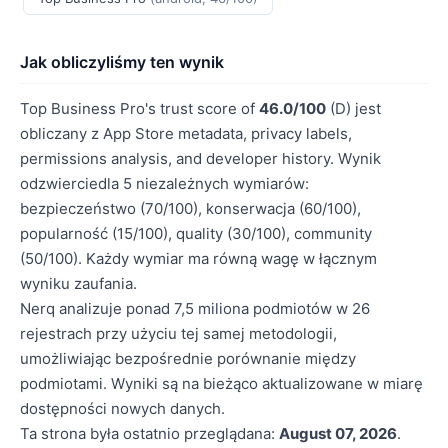
Jak obliczyliśmy ten wynik
Top Business Pro's trust score of
46.0/100
(D) jest
obliczany z App Store metadata, privacy labels,
permissions analysis, and developer history. Wynik
odzwierciedla 5 niezależnych wymiarów:
bezpieczeństwo (70/100), konserwacja (60/100),
popularność (15/100), quality (30/100), community
(50/100). Każdy wymiar ma równą wagę w łącznym
wyniku zaufania.
Nerq analizuje ponad 7,5 miliona podmiotów w 26
rejestrach przy użyciu tej samej metodologii,
umożliwiając bezpośrednie porównanie między
podmiotami. Wyniki są na bieżąco aktualizowane w miarę
dostępności nowych danych.
Ta strona była ostatnio przeglądana:
August 07, 2026
.