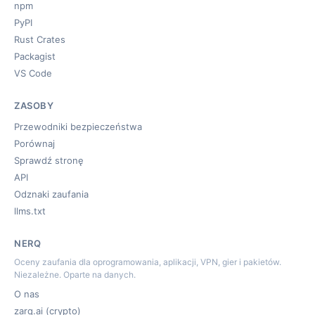
npm
PyPI
Rust Crates
Packagist
VS Code
ZASOBY
Przewodniki bezpieczeństwa
Porównaj
Sprawdź stronę
API
Odznaki zaufania
llms.txt
NERQ
Oceny zaufania dla oprogramowania, aplikacji, VPN, gier i pakietów.
Niezależne. Oparte na danych.
O nas
zarq.ai (crypto)