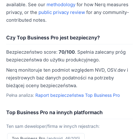
available. See our
methodology
for how Nerq measures
privacy, or the
public privacy review
for any community-
contributed notes.
Czy Top Business Pro jest bezpieczny?
Bezpieczeństwo score:
70/100
. Spełnia zalecany próg
bezpieczeństwa do użytku produkcyjnego.
Nerq monitoruje ten podmiot względem NVD, OSV.dev i
rejestrowych baz danych podatności na potrzeby
bieżącej oceny bezpieczeństwa.
Pełna analiza:
Raport bezpieczeństwa Top Business Pro
Top Business Pro na innych platformach
Ten sam deweloper/firma w innych rejestrach:
Top Business Pro
(android, 46/100)