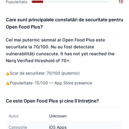
15
Popularitate
Care sunt principalele constatări de securitate pentru
Open Food Plus?
Cel mai puternic semnal al Open Food Plus este
securitate la 70/100. Nu au fost detectate
vulnerabilități cunoscute. It has not yet reached the
Nerq Verified threshold of 70+.
Scor de securitate: 70/100 (puternic)
⚠
Popularitate: 15/100 — App Store presence
⚠
Ce este Open Food Plus și cine îl întreține?
Autor
Unknown
Categorie
iOS Apps