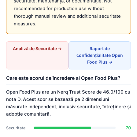
securitate, mentenanță, or documentație. Not
recommended for production use without
thorough manual review and additional securitate
measures.
Analiză de Securitate →
Raport de
confidențialitate Open
Food Plus →
Care este scorul de încredere al Open Food Plus?
Open Food Plus are un Nerq Trust Score de 46.0/100 cu
nota D. Acest scor se bazează pe 2 dimensiuni
măsurate independent, inclusiv securitate, întreținere și
adopție comunitară.
70
Securitate