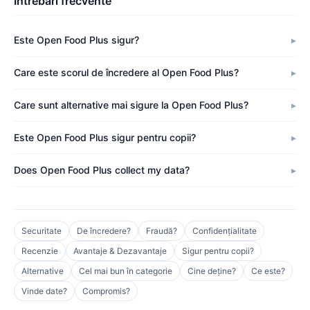
Întrebări frecvente
Este Open Food Plus sigur?
Care este scorul de încredere al Open Food Plus?
Care sunt alternative mai sigure la Open Food Plus?
Este Open Food Plus sigur pentru copii?
Does Open Food Plus collect my data?
Securitate
De încredere?
Fraudă?
Confidențialitate
Recenzie
Avantaje & Dezavantaje
Sigur pentru copii?
Alternative
Cel mai bun în categorie
Cine deține?
Ce este?
Vinde date?
Compromis?