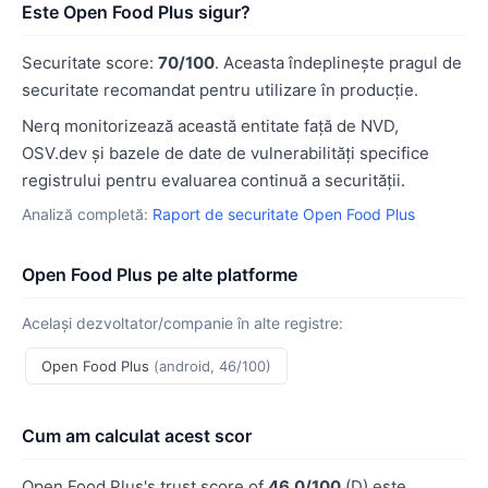
Este Open Food Plus sigur?
Securitate score:
70/100
. Aceasta îndeplinește pragul de
securitate recomandat pentru utilizare în producție.
Nerq monitorizează această entitate față de NVD,
OSV.dev și bazele de date de vulnerabilități specifice
registrului pentru evaluarea continuă a securității.
Analiză completă:
Raport de securitate Open Food Plus
Open Food Plus pe alte platforme
Același dezvoltator/companie în alte registre:
Open Food Plus
(android, 46/100)
Cum am calculat acest scor
Open Food Plus's trust score of
46.0/100
(D) este