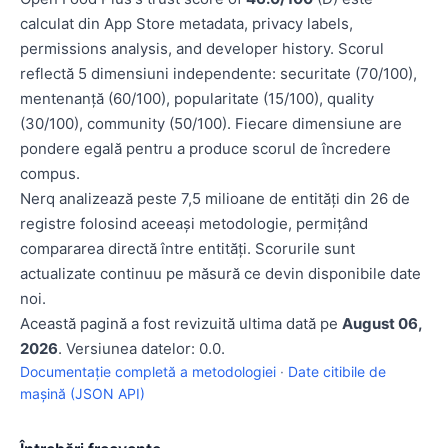
calculat din App Store metadata, privacy labels,
permissions analysis, and developer history. Scorul
reflectă 5 dimensiuni independente: securitate (70/100),
mentenanță (60/100), popularitate (15/100), quality
(30/100), community (50/100). Fiecare dimensiune are
pondere egală pentru a produce scorul de încredere
compus.
Nerq analizează peste 7,5 milioane de entități din 26 de
registre folosind aceeași metodologie, permițând
compararea directă între entități. Scorurile sunt
actualizate continuu pe măsură ce devin disponibile date
noi.
Această pagină a fost revizuită ultima dată pe
August 06,
2026
. Versiunea datelor: 0.0.
Documentație completă a metodologiei
·
Date citibile de
mașină (JSON API)