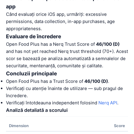
app
Când evaluați orice iOS app, urmăriți: excessive
permissions, data collection, in-app purchases, age
appropriateness.
Evaluare de încredere
Open Food Plus has a Nerq Trust Score of
46/100 (D)
and has not yet reached Nerq trust threshold (70+). Acest
scor se bazează pe analiza automatizată a semnalelor de
securitate, mentenanță, comunitate și calitate.
Concluzii principale
Open Food Plus has a Trust Score of
46/100 (D)
.
Verificați cu atenție înainte de utilizare — sub pragul de
încredere.
Verificați întotdeauna independent folosind
Nerq API
.
Analiză detaliată a scorului
Dimension
Score