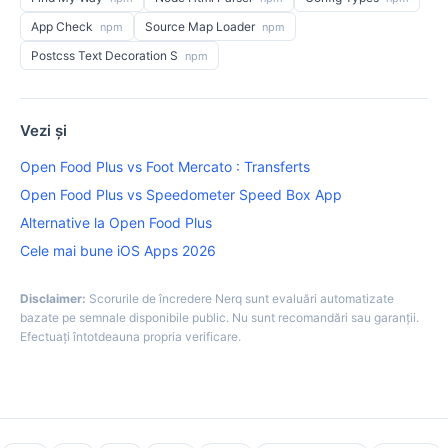
App Check
Source Map Loader
npm
npm
Postcss Text Decoration S
npm
Vezi și
Open Food Plus vs Foot Mercato : Transferts
Open Food Plus vs Speedometer Speed Box App
Alternative la Open Food Plus
Cele mai bune iOS Apps 2026
Disclaimer:
Scorurile de încredere Nerq sunt evaluări automatizate
bazate pe semnale disponibile public. Nu sunt recomandări sau garanții.
Efectuați întotdeauna propria verificare.