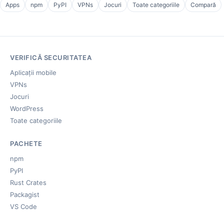
Apps
npm
PyPI
VPNs
Jocuri
Toate categoriile
Compară
VERIFICĂ SECURITATEA
Aplicații mobile
VPNs
Jocuri
WordPress
Toate categoriile
PACHETE
npm
PyPI
Rust Crates
Packagist
VS Code