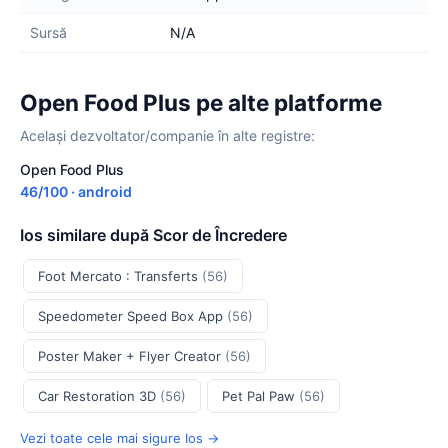
Sursă
N/A
Open Food Plus pe alte platforme
Același dezvoltator/companie în alte registre:
Open Food Plus
46/100 · android
Ios similare după Scor de Încredere
Foot Mercato : Transferts
(56)
Speedometer Speed Box App
(56)
Poster Maker + Flyer Creator
(56)
Car Restoration 3D
(56)
Pet Pal Paw
(56)
Vezi toate cele mai sigure Ios →