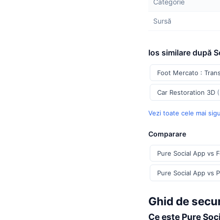
Categorie
Sursă
Ios similare după S
Foot Mercato : Tran
Car Restoration 3D
Vezi toate cele mai sig
Comparare
Pure Social App vs F
Pure Social App vs 
Ghid de secur
Ce este Pure Soc