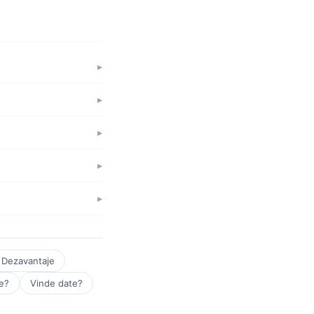
 Dezavantaje
e?
Vinde date?