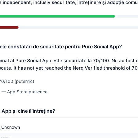
independent, inclusiv securitate, întreținere și adopție comu
ele constatări de securitate pentru Pure Social App?
mnal al Pure Social App este securitate la 70/100. Nu au fost 
scute. It has not yet reached the Nerq Verified threshold of 70
70/100 (puternic)
00 — App Store presence
App și cine îl întreține?
Unknown