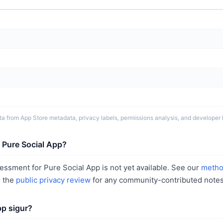
a from App Store metadata, privacy labels, permissions analysis, and developer h
 Pure Social App?
sessment for Pure Social App is not yet available. See our
metho
r the
public privacy review
for any community-contributed notes
pp sigur?