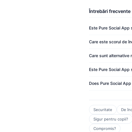
Întrebări frecvente
Este Pure Social App 
Care este scorul de î
Care sunt alternative 
Este Pure Social App s
Does Pure Social App 
Securitate
De în
Sigur pentru copii?
Compromis?