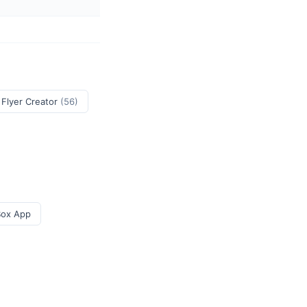
 Flyer Creator
(56)
Box App