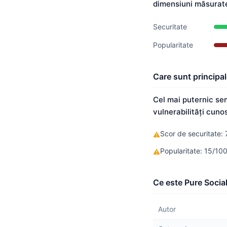
dimensiuni măsurate 
Securitate
Popularitate
Care sunt principal
Cel mai puternic se
vulnerabilități cuno
Scor de securitate: 
⚠
Popularitate: 15/1
⚠
Ce este Pure Social 
Autor