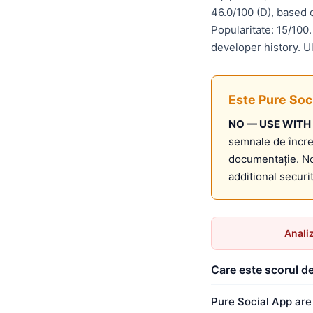
46.0/100 (D), based 
Popularitate: 15/100
developer history. U
Este Pure Soc
NO — USE WITH
semnale de încre
documentație. N
additional secur
Anali
Care este scorul de
Pure Social App are