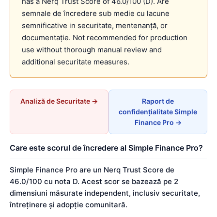
has a Nerq Trust Score of 46.0/100 (D). Are
semnale de încredere sub medie cu lacune
semnificative in securitate, mentenanță, or
documentație. Not recommended for production
use without thorough manual review and
additional securitate measures.
Analiză de Securitate →
Raport de
confidențialitate Simple
Finance Pro →
Care este scorul de încredere al Simple Finance Pro?
Simple Finance Pro are un Nerq Trust Score de
46.0/100 cu nota D. Acest scor se bazează pe 2
dimensiuni măsurate independent, inclusiv securitate,
întreținere și adopție comunitară.