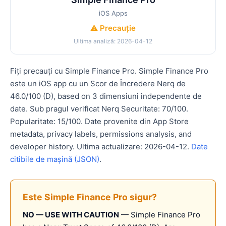
iOS Apps
⚠️ Precauție
Ultima analiză: 2026-04-12
Fiți precauți cu Simple Finance Pro. Simple Finance Pro
este un iOS app cu un Scor de Încredere Nerq de
46.0/100 (D), based on 3 dimensiuni independente de
date. Sub pragul verificat Nerq Securitate: 70/100.
Popularitate: 15/100. Date provenite din App Store
metadata, privacy labels, permissions analysis, and
developer history. Ultima actualizare: 2026-04-12.
Date
citibile de mașină (JSON)
.
Este Simple Finance Pro sigur?
NO — USE WITH CAUTION
— Simple Finance Pro