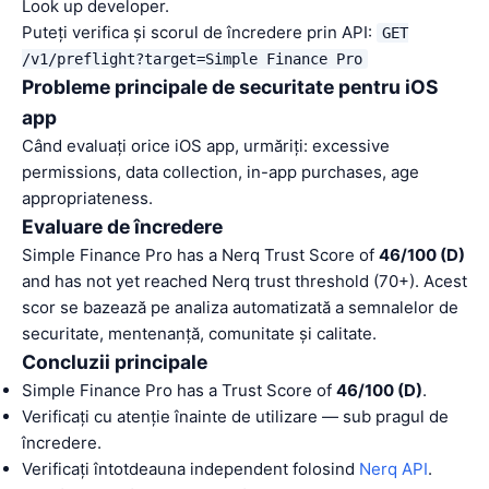
Look up developer.
Puteți verifica și scorul de încredere prin API:
GET
/v1/preflight?target=Simple Finance Pro
Probleme principale de securitate pentru iOS
app
Când evaluați orice iOS app, urmăriți: excessive
permissions, data collection, in-app purchases, age
appropriateness.
Evaluare de încredere
Simple Finance Pro has a Nerq Trust Score of
46/100 (D)
and has not yet reached Nerq trust threshold (70+). Acest
scor se bazează pe analiza automatizată a semnalelor de
securitate, mentenanță, comunitate și calitate.
Concluzii principale
Simple Finance Pro has a Trust Score of
46/100 (D)
.
Verificați cu atenție înainte de utilizare — sub pragul de
încredere.
Verificați întotdeauna independent folosind
Nerq API
.