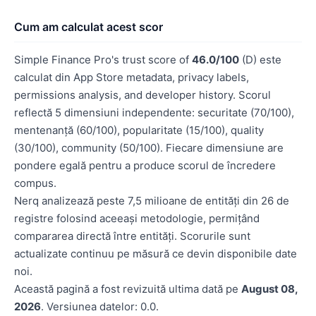
Cum am calculat acest scor
Simple Finance Pro's trust score of
46.0/100
(D) este
calculat din App Store metadata, privacy labels,
permissions analysis, and developer history. Scorul
reflectă 5 dimensiuni independente: securitate (70/100),
mentenanță (60/100), popularitate (15/100), quality
(30/100), community (50/100). Fiecare dimensiune are
pondere egală pentru a produce scorul de încredere
compus.
Nerq analizează peste 7,5 milioane de entități din 26 de
registre folosind aceeași metodologie, permițând
compararea directă între entități. Scorurile sunt
actualizate continuu pe măsură ce devin disponibile date
noi.
Această pagină a fost revizuită ultima dată pe
August 08,
2026
. Versiunea datelor: 0.0.