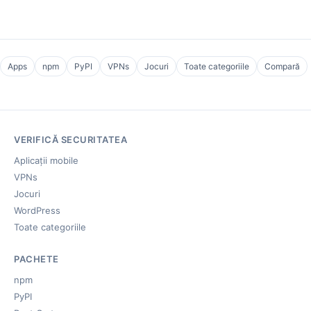
Apps
npm
PyPI
VPNs
Jocuri
Toate categoriile
Compară
VERIFICĂ SECURITATEA
Aplicații mobile
VPNs
Jocuri
WordPress
Toate categoriile
PACHETE
npm
PyPI