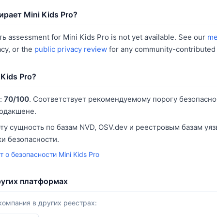
рает Mini Kids Pro?
assessment for Mini Kids Pro is not yet available. See our
me
cy, or the
public privacy review
for any community-contributed 
 Kids Pro?
:
70/100
. Соответствует рекомендуемому порогу безопасно
родакшене.
ту сущность по базам NVD, OSV.dev и реестровым базам уя
и безопасности.
т о безопасности Mini Kids Pro
других платформах
компания в других реестрах: