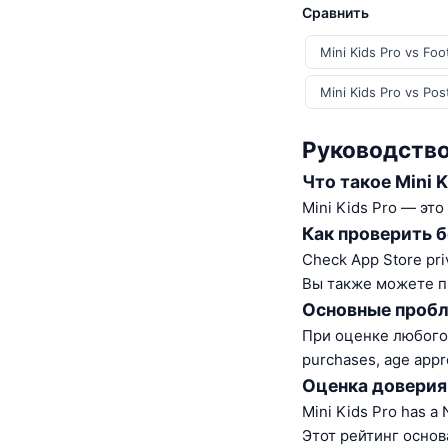
Сравнить
Mini Kids Pro vs Foo
Mini Kids Pro vs Pos
Руководство 
Что такое Mini K
Mini Kids Pro — это
Как проверить 
Check App Store pri
Вы также можете п
Основные пробл
При оценке любого i
purchases, age appr
Оценка доверия
Mini Kids Pro has a 
Этот рейтинг основ