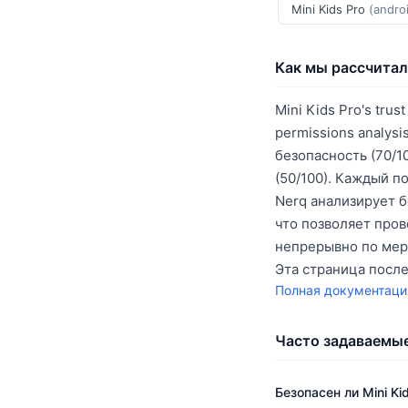
Mini Kids Pro
(andro
Как мы рассчитал
Mini Kids Pro's trus
permissions analysi
безопасность (70/10
(50/100). Каждый п
Nerq анализирует б
что позволяет про
непрерывно по мер
Эта страница посл
Полная документаци
Часто задаваемы
Безопасен ли Mini Ki