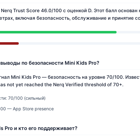
т Nerq Trust Score 46.0/100 с оценкой D. Этот балл основан
трах, включая безопасность, обслуживание и принятие с
выводы по безопасности Mini Kids Pro?
нал Mini Kids Pro — безопасность на уровне 70/100. Изве
as not yet reached the Nerq Verified threshold of 70+.
ти: 70/100 (сильный)
100 — App Store presence
ds Pro и кто его поддерживает?