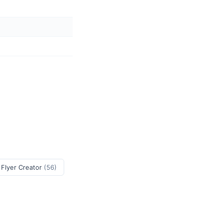
 Flyer Creator
(56)