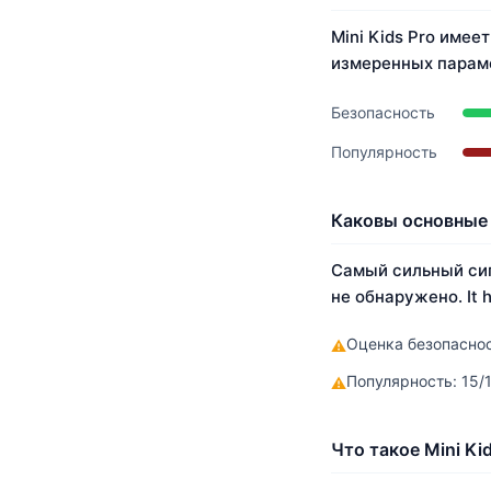
Mini Kids Pro имее
измеренных параме
Безопасность
Популярность
Каковы основные 
Самый сильный сиг
не обнаружено. It h
Оценка безопаснос
⚠
Популярность: 15/
⚠
Что такое Mini Ki