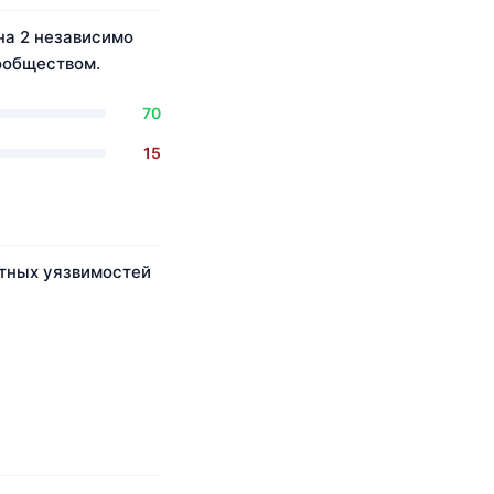
 на 2 независимо
ообществом.
70
15
стных уязвимостей