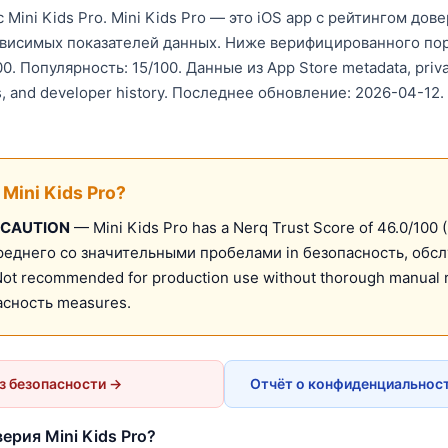
Mini Kids Pro. Mini Kids Pro — это iOS app с рейтингом дове
зависимых показателей данных. Ниже верифицированного по
0. Популярность: 15/100. Данные из App Store metadata, priva
s, and developer history. Последнее обновление: 2026-04-12.
Mini Kids Pro?
 CAUTION
— Mini Kids Pro has a Nerq Trust Score of 46.0/100 
реднего со значительными пробелами in безопасность, обсл
ot recommended for production use without thorough manual 
пасность measures.
з безопасности →
Отчёт о конфиденциальности
ерия Mini Kids Pro?