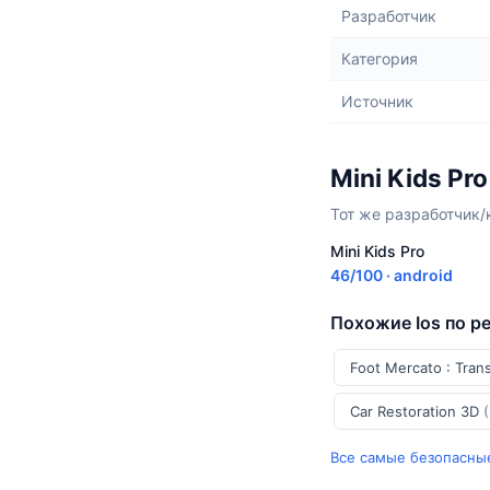
Разработчик
Категория
Источник
Mini Kids Pr
Тот же разработчик/
Mini Kids Pro
46/100 · android
Похожие Ios по р
Foot Mercato : Tran
Car Restoration 3D
Все самые безопасные