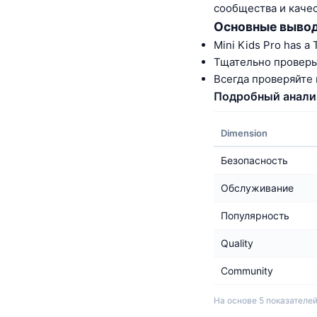
сообщества и качес
Основные выво
Mini Kids Pro has a 
Тщательно проверь
Всегда проверяйте
Подробный анали
Dimension
Безопасность
Обслуживание
Популярность
Quality
Community
На основе 5 показателей. 