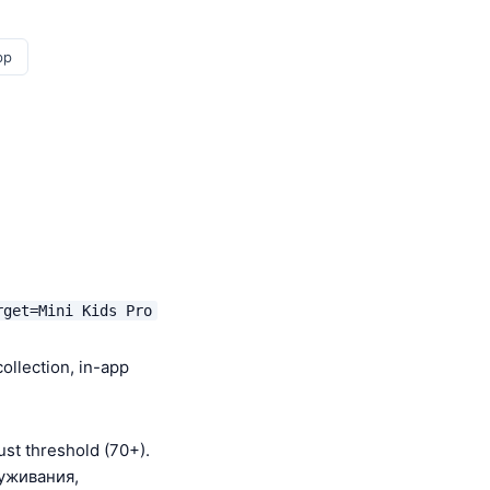
pp
rget=Mini Kids Pro
llection, in-app
st threshold (70+).
уживания,