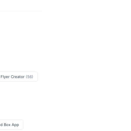
 Flyer Creator
(56)
ed Box App