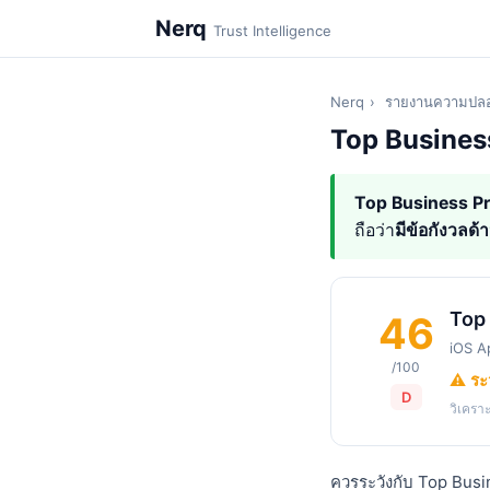
Nerq
Trust Intelligence
Nerq
›
รายงานความปลอ
Top Business
Top Business P
ถือว่า
มีข้อกังวลด
Top
46
iOS A
/100
⚠️ ระ
D
วิเครา
ควรระวังกับ Top Busi