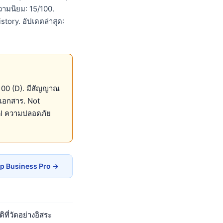
วามนิยม: 15/100.
tory. อัปเดตล่าสุด:
100 (D). มีสัญญาณ
r เอกสาร. Not
al ความปลอดภัย
op Business Pro →
ที่วัดอย่างอิสระ