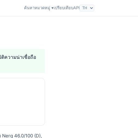
ค้นหา
หมวดหมู่ ▾
เปรียบเทียบ
API
ิติความน่าเชื่อถือ
อ Nerq 46.0/100 (D),