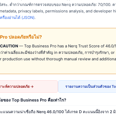
ลอิสระ. ต่ำกว่าเกณฑ์การตรวจสอบของ Nerq ความปลอดภัย: 70/100. ค
etadata, privacy labels, permissions analysis, and developer his
่เครื่องอ่านได้ (JSON)
.
Pro ปลอดภัยหรือไม่?
 CAUTION
— Top Business Pro has a Nerq Trust Score of 46.0/
กว่าค่าเฉลี่ยและมีช่องว่างที่สำคัญ in ความปลอดภัย, การบำรุงรักษา, o
 production use without thorough manual review and addition
ราะห์ความปลอดภัย →
รายงานความเป็นส่วนตัวของ T
ือของ Top Business Pro คือเท่าไร?
แนนความน่าเชื่อถือ Nerq 46.0/100 ได้เกรด D คะแนนนี้อิงจาก 2 มิติ