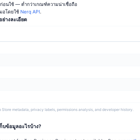
่อนใช้ — ต่ำกว่าเกณฑ์ความน่าเชื่อถือ
สมอโดยใช้
Nerq API
.
ย่างละเอียด
pp Store metadata, privacy labels, permissions analysis, and developer history.
ก็บข้อมูลอะไรบ้าง?