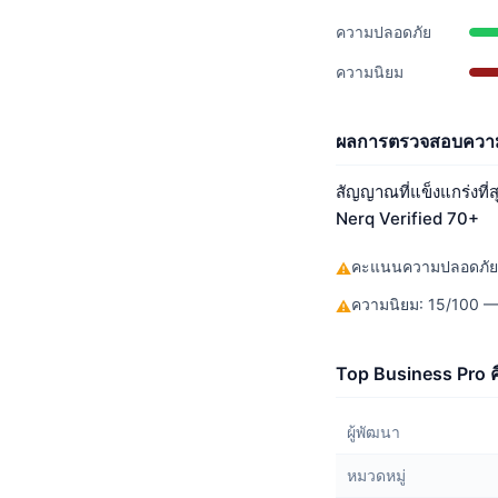
ความปลอดภัย
ความนิยม
ผลการตรวจสอบความ
สัญญาณที่แข็งแกร่งที่
Nerq Verified 70+
คะแนนความปลอดภัย: 
⚠
ความนิยม: 15/100 —
⚠
Top Business Pro ค
ผู้พัฒนา
หมวดหมู่