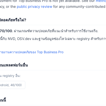
ssment for Top Business Pro is not yet available. See our
metho
cy, or the
public privacy review
for any community-contributed 
ลอดภัยหรือไม่?
70/100
. ผ่านเกณฑ์ความปลอดภัยที่แนะนำสำหรับการใช้งานจริง.
ี้กับ NVD, OSV.dev และฐานข้อมูลช่องโหว่เฉพาะ registry สำหรับก
ายงานความปลอดภัยของ Top Business Pro
บนแพลตฟอร์มอื่น
 registry อื่น:
ndroid, 46/100)
นนี้