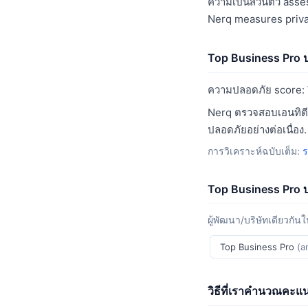
ความเป็นส่วนตัว asse
Nerq measures priva
Top Business Pro ป
ความปลอดภัย score:
Nerq ตรวจสอบเอนทิตีน
ปลอดภัยอย่างต่อเนื่อง.
การวิเคราะห์ฉบับเต็ม:
ร
Top Business Pro 
ผู้พัฒนา/บริษัทเดียวกันใน
Top Business Pro
(a
วิธีที่เราคำนวณคะแน