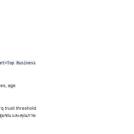
et=Top Business
ses, age
q trust threshold
า ชุมชน และคุณภาพ