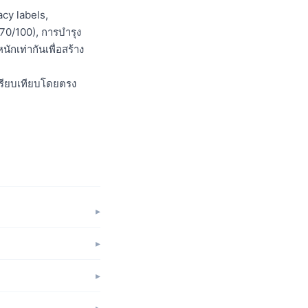
cy labels,
70/100), การบำรุง
ักเท่ากันเพื่อสร้าง
เปรียบเทียบโดยตรง