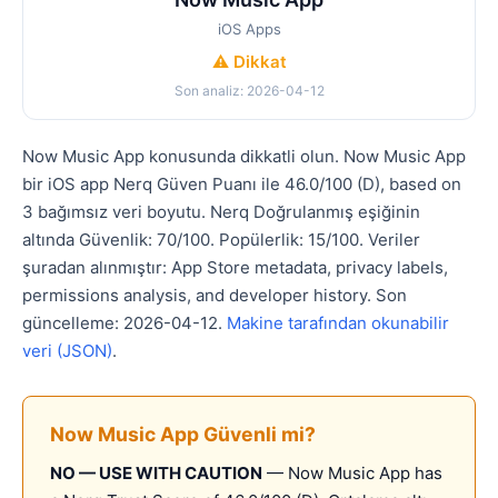
iOS Apps
⚠️ Dikkat
Son analiz: 2026-04-12
Now Music App konusunda dikkatli olun. Now Music App
bir iOS app Nerq Güven Puanı ile 46.0/100 (D), based on
3 bağımsız veri boyutu. Nerq Doğrulanmış eşiğinin
altında Güvenlik: 70/100. Popülerlik: 15/100. Veriler
şuradan alınmıştır: App Store metadata, privacy labels,
permissions analysis, and developer history. Son
güncelleme: 2026-04-12.
Makine tarafından okunabilir
veri (JSON)
.
Now Music App Güvenli mi?
NO — USE WITH CAUTION
— Now Music App has