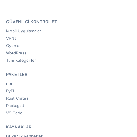
GÜVENLIĞI KONTROL ET
Mobil Uygulamalar
VPNs
Oyunlar
WordPress
Tüm Kategoriler
PAKETLER
npm
PyPI
Rust Crates
Packagist
VS Code
KAYNAKLAR
Güvenlik Rehberleri