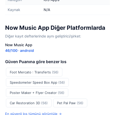
Kaynak
N/A
Now Music App Diğer Platformlarda
Diğer kayıt defterlerinde aynı geliştirici/şirket:
Now Music App
46/100 · android
Güven Puanına göre benzer Ios
Foot Mercato : Transferts
(56)
Speedometer Speed Box App
(56)
Poster Maker + Flyer Creator
(56)
Car Restoration 3D
(56)
Pet Pal Paw
(56)
En güvenli Ios tümünü görüntüle →