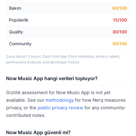
Bakım
60/100
Popülerlik
15/100
Quality
30/100
Community
50/100
Şuna dayalı: 5 boyut. Data from App Store metadata, privacy labels,
permissions analysis, and developer history.
Now Music App hangi verileri topluyor?
Gizlilik assessment for Now Music App is not yet
available. See our
methodology
for how Nerq measures
privacy, or the
public privacy review
for any community-
contributed notes.
Now Music App güvenli mi?