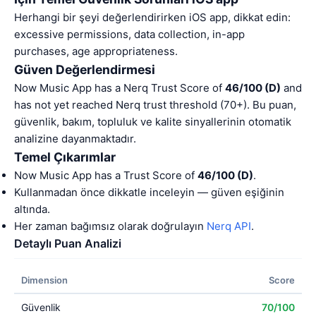
Herhangi bir şeyi değerlendirirken iOS app, dikkat edin:
excessive permissions, data collection, in-app
purchases, age appropriateness.
Güven Değerlendirmesi
Now Music App has a Nerq Trust Score of
46/100 (D)
and
has not yet reached Nerq trust threshold (70+). Bu puan,
güvenlik, bakım, topluluk ve kalite sinyallerinin otomatik
analizine dayanmaktadır.
Temel Çıkarımlar
Now Music App has a Trust Score of
46/100 (D)
.
Kullanmadan önce dikkatle inceleyin — güven eşiğinin
altında.
Her zaman bağımsız olarak doğrulayın
Nerq API
.
Detaylı Puan Analizi
Dimension
Score
Güvenlik
70/100