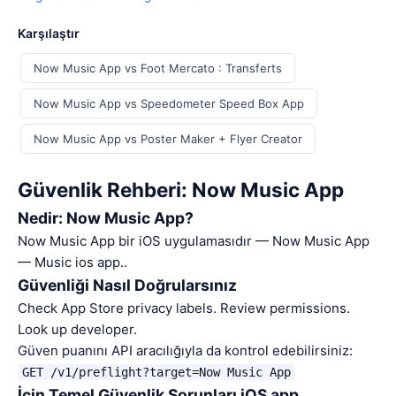
Karşılaştır
Now Music App vs Foot Mercato : Transferts
Now Music App vs Speedometer Speed Box App
Now Music App vs Poster Maker + Flyer Creator
Güvenlik Rehberi: Now Music App
Nedir: Now Music App?
Now Music App bir iOS uygulamasıdır — Now Music App
— Music ios app..
Güvenliği Nasıl Doğrularsınız
Check App Store privacy labels. Review permissions.
Look up developer.
Güven puanını API aracılığıyla da kontrol edebilirsiniz:
GET /v1/preflight?target=Now Music App
İçin Temel Güvenlik Sorunları iOS app