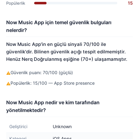
15
Popülerlik
Now Music App için temel güvenlik bulguları
nelerdir?
Now Music App'in en güçlü sinyali 70/100 ile
güvenlik'dir. Bilinen güvenlik açığı tespit edilmemiştir.
Henüz Nerq Doğrulanmış eşiğine (70+) ulaşamamıştır.
Güvenlik puanı: 70/100 (güçlü)
⚠
Popülerlik: 15/100 — App Store presence
⚠
Now Music App nedir ve kim tarafından
yönetilmektedir?
Geliştirici
Unknown
Kategori
iOS Apps