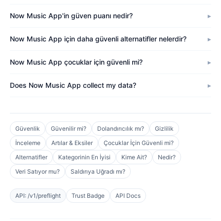
Now Music App'in güven puanı nedir?
Now Music App için daha güvenli alternatifler nelerdir?
Now Music App çocuklar için güvenli mi?
Does Now Music App collect my data?
Güvenlik
Güvenilir mi?
Dolandırıcılık mı?
Gizlilik
İnceleme
Artılar & Eksiler
Çocuklar İçin Güvenli mi?
Alternatifler
Kategorinin En İyisi
Kime Ait?
Nedir?
Veri Satıyor mu?
Saldırıya Uğradı mı?
API: /v1/preflight
Trust Badge
API Docs