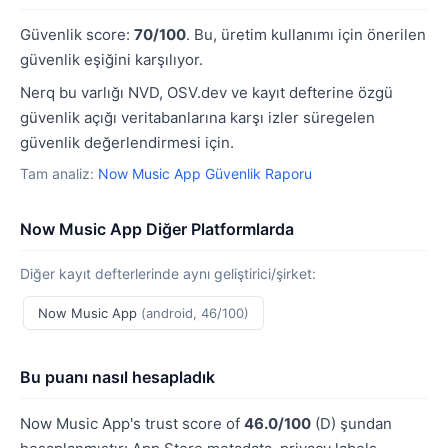
Güvenlik score:
70/100
. Bu, üretim kullanımı için önerilen
güvenlik eşiğini karşılıyor.
Nerq bu varlığı NVD, OSV.dev ve kayıt defterine özgü
güvenlik açığı veritabanlarına karşı izler süregelen
güvenlik değerlendirmesi için.
Tam analiz:
Now Music App Güvenlik Raporu
Now Music App Diğer Platformlarda
Diğer kayıt defterlerinde aynı geliştirici/şirket:
Now Music App
(android, 46/100)
Bu puanı nasıl hesapladık
Now Music App's trust score of
46.0/100
(D) şundan