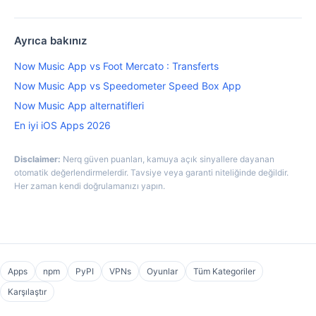
Ayrıca bakınız
Now Music App vs Foot Mercato : Transferts
Now Music App vs Speedometer Speed Box App
Now Music App alternatifleri
En iyi iOS Apps 2026
Disclaimer:
Nerq güven puanları, kamuya açık sinyallere dayanan
otomatik değerlendirmelerdir. Tavsiye veya garanti niteliğinde değildir.
Her zaman kendi doğrulamanızı yapın.
Apps
npm
PyPI
VPNs
Oyunlar
Tüm Kategoriler
Karşılaştır