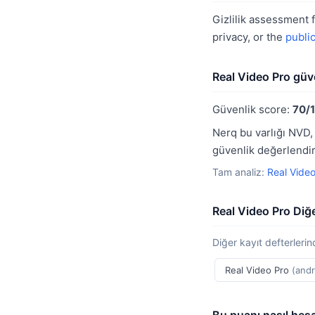
Gizlilik assessment 
privacy, or the
publi
Real Video Pro güv
Güvenlik score:
70/
Nerq bu varlığı NVD,
güvenlik değerlendir
Tam analiz:
Real Vide
Real Video Pro Diğ
Diğer kayıt defterlerind
Real Video Pro
(andr