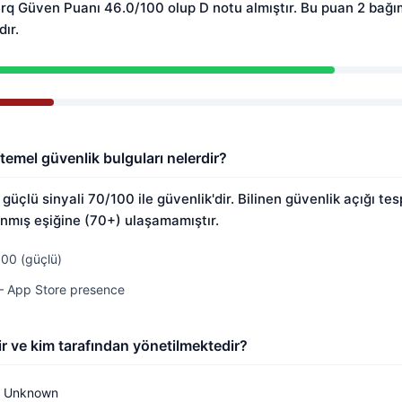
erq Güven Puanı 46.0/100 olup D notu almıştır. Bu puan 2 bağı
ır.
 temel güvenlik bulguları nelerdir?
güçlü sinyali 70/100 ile güvenlik'dir. Bilinen güvenlik açığı tes
mış eşiğine (70+) ulaşamamıştır.
100 (güçlü)
 — App Store presence
r ve kim tarafından yönetilmektedir?
Unknown