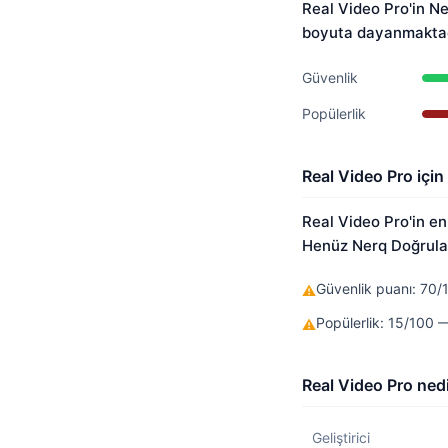
Real Video Pro'in N
boyuta dayanmaktad
Güvenlik
Popülerlik
Real Video Pro için
Real Video Pro'in en 
Henüz Nerq Doğrulan
Güvenlik puanı: 70/
⚠
Popülerlik: 15/100
⚠
Real Video Pro nedi
Geliştirici