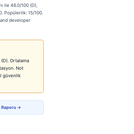
 ile 46.0/100 (D),
. Popülerlik: 15/100.
, and developer
 (D). Ortalama
ntasyon. Not
l güvenlik
ik Raporu →