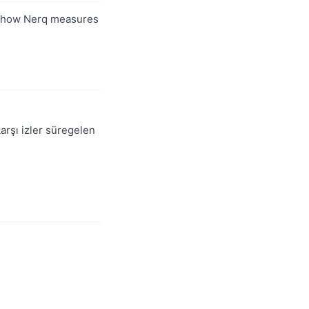
 how Nerq measures
arşı izler süregelen