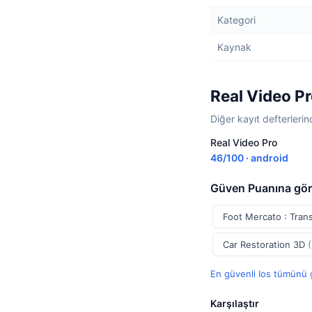
Kategori
Kaynak
Real Video Pr
Diğer kayıt defterlerind
Real Video Pro
46/100 · android
Güven Puanına gör
Foot Mercato : Tran
Car Restoration 3D
En güvenli Ios tümünü
Karşılaştır