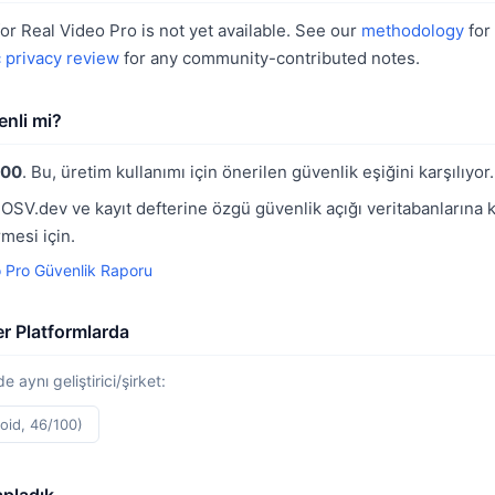
for Real Video Pro is not yet available. See our
methodology
for
c privacy review
for any community-contributed notes.
enli mi?
100
. Bu, üretim kullanımı için önerilen güvenlik eşiğini karşılıyor.
 OSV.dev ve kayıt defterine özgü güvenlik açığı veritabanlarına k
mesi için.
o Pro Güvenlik Raporu
er Platformlarda
e aynı geliştirici/şirket:
oid, 46/100)