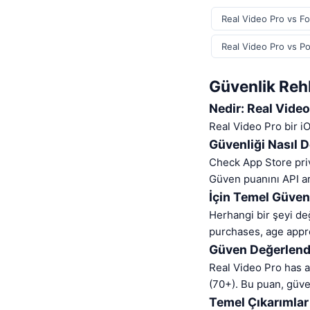
Real Video Pro vs Fo
Real Video Pro vs P
Güvenlik Rehb
Nedir: Real Vide
Real Video Pro bir i
Güvenliği Nasıl D
Check App Store pri
Güven puanını API ara
İçin Temel Güven
Herhangi bir şeyi de
purchases, age appr
Güven Değerlend
Real Video Pro has 
(70+). Bu puan, güven
Temel Çıkarımlar