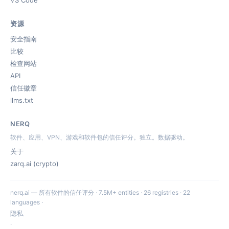
VS Code
资源
安全指南
比较
检查网站
API
信任徽章
llms.txt
NERQ
软件、应用、VPN、游戏和软件包的信任评分。独立。数据驱动。
关于
zarq.ai (crypto)
nerq.ai — 所有软件的信任评分 · 7.5M+ entities · 26 registries · 22
languages ·
隐私
·