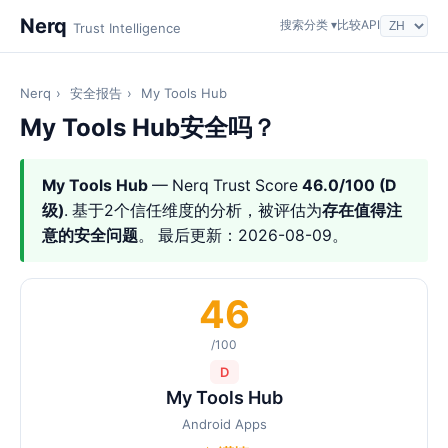
Nerq
搜索
分类 ▾
比较
API
Trust Intelligence
Nerq
›
安全报告
›
My Tools Hub
My Tools Hub安全吗？
My Tools Hub
— Nerq Trust Score
46.0/100 (D
级)
. 基于2个信任维度的分析，被评估为
存在值得注
意的安全问题
。 最后更新：2026-08-09。
46
/100
D
My Tools Hub
Android Apps