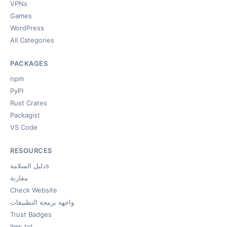
VPNs
Games
WordPress
All Categories
PACKAGES
npm
PyPI
Rust Crates
Packagist
VS Code
RESOURCES
دليل السلامةs
مقارنة
Check Website
واجهة برمجة التطبيقات
Trust Badges
llms.txt