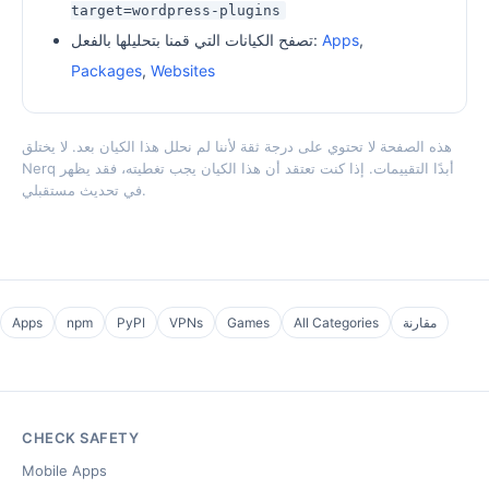
target=wordpress-plugins
,
Apps
تصفح الكيانات التي قمنا بتحليلها بالفعل:
Packages
,
Websites
هذه الصفحة لا تحتوي على درجة ثقة لأننا لم نحلل هذا الكيان بعد. لا يختلق
Nerq أبدًا التقييمات. إذا كنت تعتقد أن هذا الكيان يجب تغطيته، فقد يظهر
في تحديث مستقبلي.
مقارنة
All Categories
Games
VPNs
PyPI
npm
Apps
CHECK SAFETY
Mobile Apps