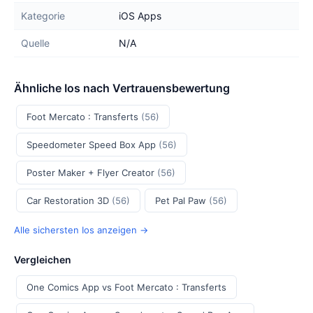
Kategorie
iOS Apps
Quelle
N/A
Ähnliche Ios nach Vertrauensbewertung
Foot Mercato : Transferts
(56)
Speedometer Speed Box App
(56)
Poster Maker + Flyer Creator
(56)
Car Restoration 3D
(56)
Pet Pal Paw
(56)
Alle sichersten Ios anzeigen →
Vergleichen
One Comics App vs Foot Mercato : Transferts