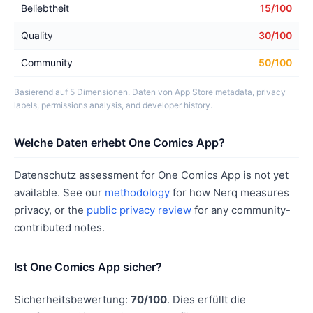
Beliebtheit
15/100
Quality
30/100
Community
50/100
Basierend auf 5 Dimensionen. Daten von App Store metadata, privacy
labels, permissions analysis, and developer history.
Welche Daten erhebt One Comics App?
Datenschutz assessment for One Comics App is not yet
available. See our
methodology
for how Nerq measures
privacy, or the
public privacy review
for any community-
contributed notes.
Ist One Comics App sicher?
Sicherheitsbewertung:
70/100
. Dies erfüllt die