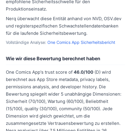
empfohlene Sicherheitsschwelle für den
Produktionseinsatz.
Nerq überwacht diese Entität anhand von NVD, OSV.dev
und registerspezifischen Schwachstellendatenbanken
für die laufende Sicherheitsbewertung.
Vollständige Analyse:
One Comics App Sicherheitsbericht
Wie wir diese Bewertung berechnet haben
One Comics App's trust score of
46.0/100
(D) wird
berechnet aus App Store metadata, privacy labels,
permissions analysis, and developer history. Die
Bewertung spiegelt wider 5 unabhängige Dimensionen:
Sicherheit (70/100), Wartung (60/100), Beliebtheit
(15/100), quality (30/100), community (50/100). Jede
Dimension wird gleich gewichtet, um die
zusammengesetzte Vertrauensbewertung zu erstellen.
Nerq analysiert über 7,5 Millionen Entitäten in 26