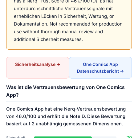
has a Nerq Trust Score of 46.0/100 (D). Es hat
unterdurchschnittliche Vertrauenssignale mit
erheblichen Lücken in Sicherheit, Wartung, or
Dokumentation. Not recommended for production
use without thorough manual review and
additional Sicherheit measures.
Sicherheitsanalyse →
One Comics App
Datenschutzbericht →
Was ist die Vertrauensbewertung von One Comics
App?
One Comics App hat eine Nerq-Vertrauensbewertung
von 46.0/100 und erhält die Note D. Diese Bewertung
basiert auf 2 unabhängig gemessenen Dimensionen.
70
Sicherheit