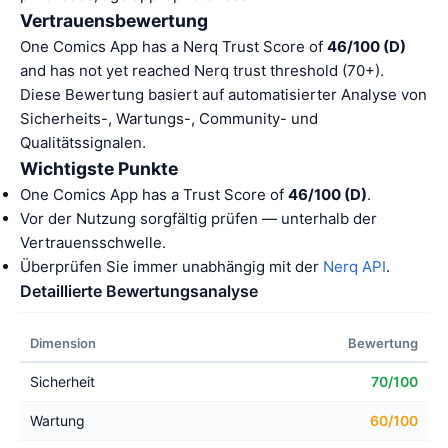
Vertrauensbewertung
One Comics App has a Nerq Trust Score of
46/100 (D)
and has not yet reached Nerq trust threshold (70+).
Diese Bewertung basiert auf automatisierter Analyse von
Sicherheits-, Wartungs-, Community- und
Qualitätssignalen.
Wichtigste Punkte
One Comics App has a Trust Score of
46/100 (D)
.
Vor der Nutzung sorgfältig prüfen — unterhalb der
Vertrauensschwelle.
Überprüfen Sie immer unabhängig mit der
Nerq API
.
Detaillierte Bewertungsanalyse
Dimension
Bewertung
Sicherheit
70/100
Wartung
60/100