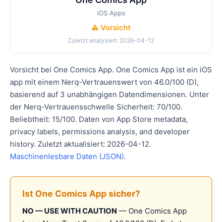
iOS Apps
⚠️ Vorsicht
Zuletzt analysiert: 2026-04-12
Vorsicht bei One Comics App. One Comics App ist ein iOS
app mit einem Nerq-Vertrauenswert von 46.0/100 (D),
basierend auf 3 unabhängigen Datendimensionen. Unter
der Nerq-Vertrauensschwelle Sicherheit: 70/100.
Beliebtheit: 15/100. Daten von App Store metadata,
privacy labels, permissions analysis, and developer
history. Zuletzt aktualisiert: 2026-04-12.
Maschinenlesbare Daten (JSON)
.
Ist One Comics App sicher?
NO — USE WITH CAUTION
— One Comics App