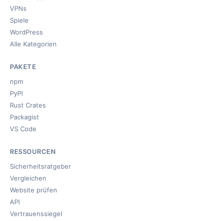
VPNs
Spiele
WordPress
Alle Kategorien
PAKETE
npm
PyPI
Rust Crates
Packagist
VS Code
RESSOURCEN
Sicherheitsratgeber
Vergleichen
Website prüfen
API
Vertrauenssiegel