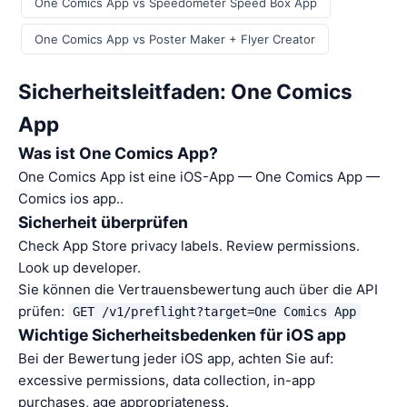
One Comics App vs Speedometer Speed Box App
One Comics App vs Poster Maker + Flyer Creator
Sicherheitsleitfaden: One Comics
App
Was ist One Comics App?
One Comics App ist eine iOS-App — One Comics App —
Comics ios app..
Sicherheit überprüfen
Check App Store privacy labels. Review permissions.
Look up developer.
Sie können die Vertrauensbewertung auch über die API
prüfen:
GET /v1/preflight?target=One Comics App
Wichtige Sicherheitsbedenken für iOS app
Bei der Bewertung jeder iOS app, achten Sie auf:
excessive permissions, data collection, in-app
purchases, age appropriateness.