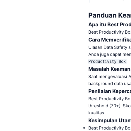
Panduan Keam
Apa itu Best Pro
Best Productivity Bo
Cara Memverifik
Ulasan Data Safety s
Anda juga dapat mem
Productivity Box
Masalah Keamana
Saat mengevaluasi An
background data usa
Penilaian Keper
Best Productivity Bo
threshold (70+). Sko
kualitas.
Kesimpulan Uta
Best Productivity Bo