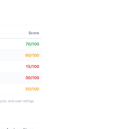
Score
70/100
60/100
15/100
30/100
50/100
sis, and user ratings.