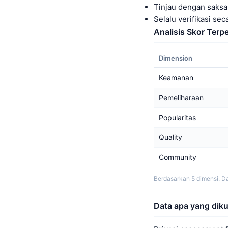
Tinjau dengan saks
Selalu verifikasi s
Analisis Skor Terpe
Dimension
Keamanan
Pemeliharaan
Popularitas
Quality
Community
Berdasarkan 5 dimensi. Da
Data apa yang dik