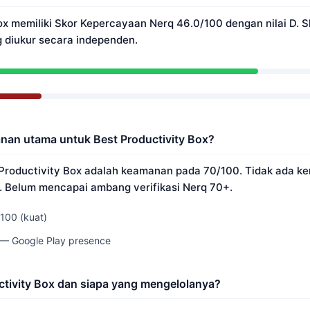
ox memiliki Skor Kepercayaan Nerq 46.0/100 dengan nilai D. Sk
 diukur secara independen.
an utama untuk Best Productivity Box?
 Productivity Box adalah keamanan pada 70/100. Tidak ada k
i. Belum mencapai ambang verifikasi Nerq 70+.
100 (kuat)
0 — Google Play presence
ctivity Box dan siapa yang mengelolanya?