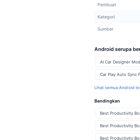
Pembuat
Kategori
Sumber
Android serupa be
AI Car Designer Mod
Car Play Auto Sync 
Lihat semua Android t
Bandingkan
Best Productivity B
Best Productivity B
Best Productivity Bo