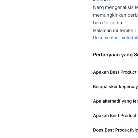
Nerq menganalisis le
memungkinkan perban
baru tersedia.
Halaman ini terakhir
Dokumentasi metodolo
Pertanyaan yang S
Apakah Best Producti
Berapa skor kepercay
Apa alternatif yang le
Apakah Best Producti
Does Best Productivit