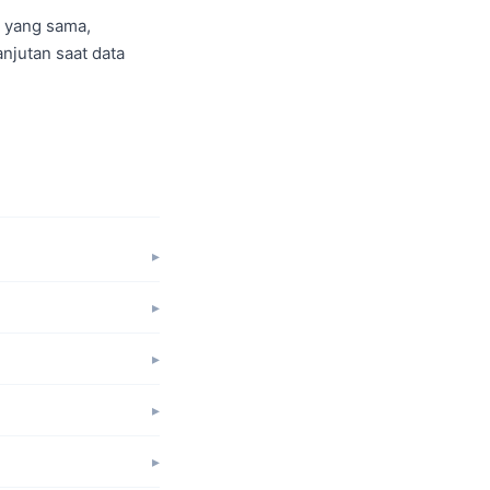
i yang sama,
njutan saat data