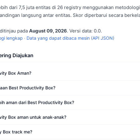
bih dari 7,5 juta entitas di 26 registry menggunakan metodolog
dingan langsung antar entitas. Skor diperbarui secara berkela
 ditinjau pada
August 09, 2026
. Versi data: 0.0.
gi lengkap
·
Data yang dapat dibaca mesin (API JSON)
ering Diajukan
vity Box Aman?
aan Best Productivity Box?
bih aman dari Best Productivity Box?
vity Box aman untuk anak-anak?
y Box track me?