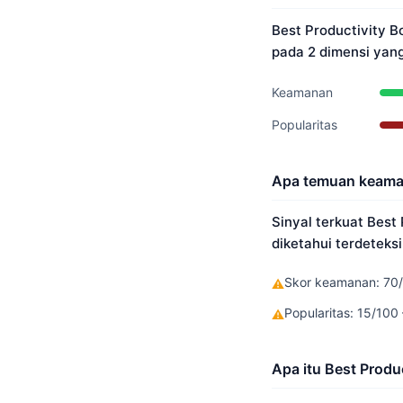
Best Productivity B
pada 2 dimensi yang
Keamanan
Popularitas
Apa temuan keaman
Sinyal terkuat Best
diketahui terdeteks
Skor keamanan: 70/
⚠
Popularitas: 15/10
⚠
Apa itu Best Produ