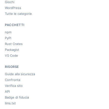
Giochi
WordPress
Tutte le categorie
PACCHETTI
npm
PyPI
Rust Crates
Packagist
VS Code
RISORSE
Guide alla sicurezza
Confronta
Verifica sito
API
Badge di fiducia
llms.txt