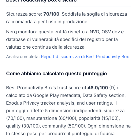
Sicurezza score:
70/100
. Soddisfa la soglia di sicurezza
raccomandata per l'uso in produzione.
Nerq monitora questa entità rispetto a NVD, OSV.dev e
database di vulnerabilità specifici del registro per la
valutazione continua della sicurezza.
Analisi completa:
Report di sicurezza di Best Productivity Box
Come abbiamo calcolato questo punteggio
Best Productivity Box's trust score of
46.0/100
(D) è
calcolato da Google Play metadata, Data Safety section,
Exodus Privacy tracker analysis, and user ratings. Il
punteggio riflette 5 dimensioni indipendenti: sicurezza
(70/100), manutenzione (60/100), popolarità (15/100),
quality (30/100), community (50/100). Ogni dimensione ha
lo stesso peso per produrre il punteggio di fiducia