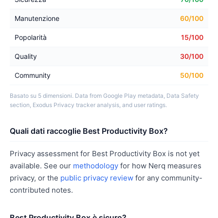
Manutenzione
60/100
Popolarità
15/100
Quality
30/100
Community
50/100
Basato su 5 dimensioni. Data from Google Play metadata, Data Safety
section, Exodus Privacy tracker analysis, and user ratings.
Quali dati raccoglie Best Productivity Box?
Privacy assessment for Best Productivity Box is not yet
available. See our
methodology
for how Nerq measures
privacy, or the
public privacy review
for any community-
contributed notes.
Best Productivity Box è sicuro?