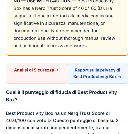
NO — USE WITH CAUTION
— Best Productivity
Box has a Nerq Trust Score of 46.0/100 (D). Ha
segnali di fiducia inferiori alla media con lacune
significative in sicurezza, manutenzione, or
documentazione. Not recommended for
production use without thorough manual review
and additional sicurezza measures.
Analisi di Sicurezza →
Report sulla privacy di
Best Productivity Box →
Qual è il punteggio di fiducia di Best Productivity
Box?
Best Productivity Box ha un Nerq Trust Score di
46.0/100 con voto D. Questo punteggio si basa su 2
dimensioni misurate indipendentemente, tra cui