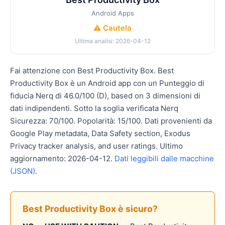
Android Apps
⚠️ Cautela
Ultima analisi: 2026-04-12
Fai attenzione con Best Productivity Box. Best
Productivity Box è un Android app con un Punteggio di
fiducia Nerq di 46.0/100 (D), based on 3 dimensioni di
dati indipendenti. Sotto la soglia verificata Nerq
Sicurezza: 70/100. Popolarità: 15/100. Dati provenienti da
Google Play metadata, Data Safety section, Exodus
Privacy tracker analysis, and user ratings. Ultimo
aggiornamento: 2026-04-12.
Dati leggibili dalle macchine
(JSON)
.
Best Productivity Box è sicuro?