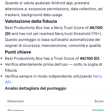
Quando si valuta qualsiasi Android app, prestare
attenzione a: excessive permissions, data collection, ad
trackers, background data usage.
Valutazione della fiducia
Best Productivity Box has a Nerq Trust Score of
46/100
(D)
and has not yet reached Nerq trust threshold (70+).
Questo punteggio si basa sull'analisi automatizzata dei
segnali di sicurezza, manutenzione, comunità e qualità.
Punti chiave
Best Productivity Box has a Trust Score of
46/100 (D)
.
Verifica attentamente prima dell'uso — sotto la soglia di
fiducia.
Verifica sempre in modo indipendente utilizzando
Nerq
API
.
Analisi dettagliata del punteggio
Dimension
Score
Sicurezza
70/100