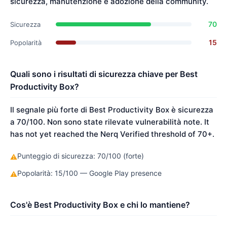
sicurezza, manutenzione e adozione della community.
70
Sicurezza
15
Popolarità
Quali sono i risultati di sicurezza chiave per Best
Productivity Box?
Il segnale più forte di Best Productivity Box è sicurezza
a 70/100. Non sono state rilevate vulnerabilità note. It
has not yet reached the Nerq Verified threshold of 70+.
Punteggio di sicurezza: 70/100 (forte)
⚠
Popolarità: 15/100 — Google Play presence
⚠
Cos'è Best Productivity Box e chi lo mantiene?