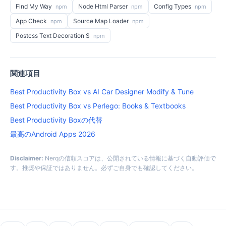
Find My Way
Node Html Parser
Config Types
npm
npm
npm
App Check
Source Map Loader
npm
npm
Postcss Text Decoration S
npm
関連項目
Best Productivity Box vs AI Car Designer Modify & Tune
Best Productivity Box vs Perlego: Books & Textbooks
Best Productivity Boxの代替
最高のAndroid Apps 2026
Disclaimer:
Nerqの信頼スコアは、公開されている情報に基づく自動評価で
す。推奨や保証ではありません。必ずご自身でも確認してください。