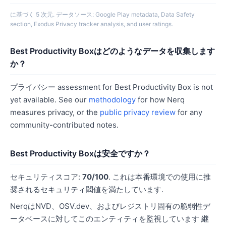
に基づく 5 次元. データソース: Google Play metadata, Data Safety
section, Exodus Privacy tracker analysis, and user ratings.
Best Productivity Boxはどのようなデータを収集します
か？
プライバシー assessment for Best Productivity Box is not
yet available. See our
methodology
for how Nerq
measures privacy, or the
public privacy review
for any
community-contributed notes.
Best Productivity Boxは安全ですか？
セキュリティスコア:
70/100
. これは本番環境での使用に推
奨されるセキュリティ閾値を満たしています.
NerqはNVD、OSV.dev、およびレジストリ固有の脆弱性デ
ータベースに対してこのエンティティを監視しています 継