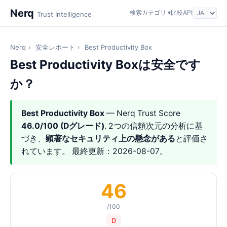
Nerq
検索
カテゴリ ▾
比較
API
Trust Intelligence
Nerq
›
安全レポート
›
Best Productivity Box
Best Productivity Boxは安全です
か？
Best Productivity Box
— Nerq Trust Score
46.0/100 (Dグレード)
. 2つの信頼次元の分析に基
づき、
顕著なセキュリティ上の懸念がある
と評価さ
れています。 最終更新：2026-08-07。
46
/100
D