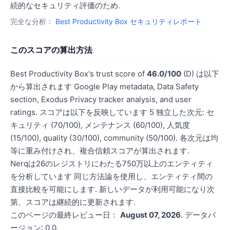
続的なセキュリティ評価のため.
完全な分析：
Best Productivity Box セキュリティレポート
このスコアの算出方法
Best Productivity Box's trust score of
46.0/100
(D) は以下
から算出されます Google Play metadata, Data Safety
section, Exodus Privacy tracker analysis, and user
ratings. スコアは以下を反映しています 5 独立した次元: セ
キュリティ (70/100), メンテナンス (60/100), 人気度
(15/100), quality (30/100), community (50/100). 各次元は均
等に重み付けされ、複合信頼スコアが算出されます.
Nerqは26のレジストリにわたる750万以上のエンティティ
を分析しています 同じ方法論を使用し、エンティティ間の
直接比較を可能にします. 新しいデータが利用可能になり次
第、スコアは継続的に更新されます.
このページの最終レビュー日：
August 07, 2026
. データバ
ージョン: 0.0.