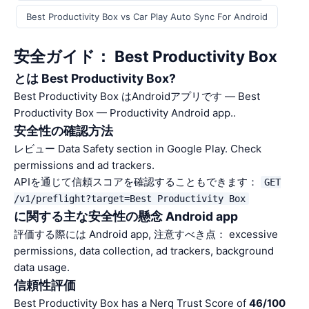
Best Productivity Box vs Car Play Auto Sync For Android
安全ガイド： Best Productivity Box
とは Best Productivity Box?
Best Productivity Box はAndroidアプリです — Best
Productivity Box — Productivity Android app..
安全性の確認方法
レビュー Data Safety section in Google Play. Check
permissions and ad trackers.
APIを通じて信頼スコアを確認することもできます：
GET
/v1/preflight?target=Best Productivity Box
に関する主な安全性の懸念 Android app
評価する際には Android app, 注意すべき点： excessive
permissions, data collection, ad trackers, background
data usage.
信頼性評価
Best Productivity Box has a Nerq Trust Score of
46/100