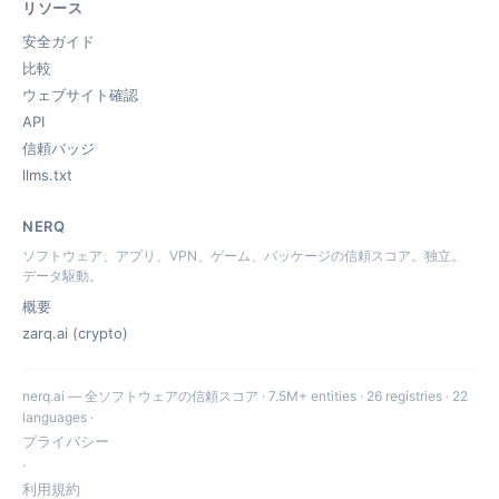
リソース
安全ガイド
比較
ウェブサイト確認
API
信頼バッジ
llms.txt
NERQ
ソフトウェア、アプリ、VPN、ゲーム、パッケージの信頼スコア。独立。
データ駆動。
概要
zarq.ai (crypto)
nerq.ai — 全ソフトウェアの信頼スコア · 7.5M+ entities · 26 registries · 22
languages ·
プライバシー
·
利用規約