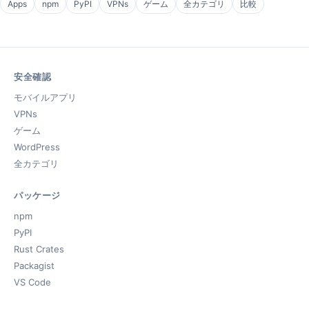
Apps
npm
PyPI
VPNs
ゲーム
全カテゴリ
比較
安全確認
モバイルアプリ
VPNs
ゲーム
WordPress
全カテゴリ
パッケージ
npm
PyPI
Rust Crates
Packagist
VS Code