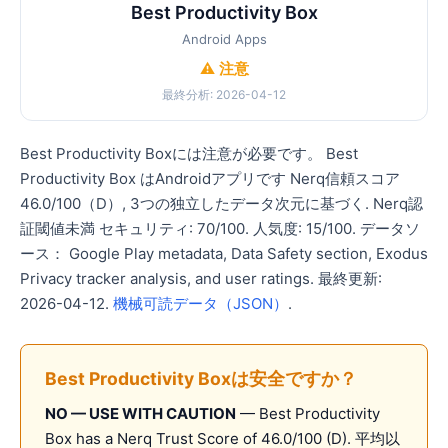
Best Productivity Box
Android Apps
⚠️ 注意
最終分析: 2026-04-12
Best Productivity Boxには注意が必要です。 Best
Productivity Box はAndroidアプリです Nerq信頼スコア
46.0/100（D）, 3つの独立したデータ次元に基づく. Nerq認
証閾値未満 セキュリティ: 70/100. 人気度: 15/100. データソ
ース： Google Play metadata, Data Safety section, Exodus
Privacy tracker analysis, and user ratings. 最終更新:
2026-04-12.
機械可読データ（JSON）
.
Best Productivity Boxは安全ですか？
NO — USE WITH CAUTION
— Best Productivity
Box has a Nerq Trust Score of 46.0/100 (D). 平均以