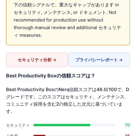
下の信頼シグナルで、重大なギャップがあります in
セキュリティ, メンテナンス, or ドキュメント. Not
recommended for production use without
thorough manual review and additional セキュリテ
ィ measures.
セキュリティ分析 →
プライバシーレポート →
Best Productivity Boxの信頼スコアは？
Best Productivity BoxのNerq信頼スコアは46.0/100で、D
グレードです。このスコアはセキュリティ、メンテナンス、
コミュニティ採用を含む2の独立した次元に基づいていま
す。
70
セキュリティ
15