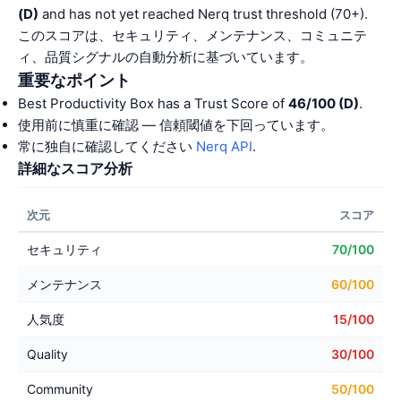
(D)
and has not yet reached Nerq trust threshold (70+).
このスコアは、セキュリティ、メンテナンス、コミュニテ
ィ、品質シグナルの自動分析に基づいています。
重要なポイント
Best Productivity Box has a Trust Score of
46/100 (D)
.
使用前に慎重に確認 — 信頼閾値を下回っています。
常に独自に確認してください
Nerq API
.
詳細なスコア分析
次元
スコア
セキュリティ
70/100
メンテナンス
60/100
人気度
15/100
Quality
30/100
Community
50/100