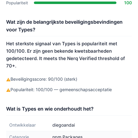
100
Populariteit
Wat zijn de belangrijkste beveiligingsbevindingen
voor Types?
Het sterkste signaal van Types is populariteit met
100/100. Er zijn geen bekende kwetsbaarheden
gedetecteerd. It meets the Nerq Verified threshold of
70+.
Beveiligingsscore: 90/100 (sterk)
⚠
Populariteit: 100/100 — gemeenschapsacceptatie
⚠
Wat is Types en wie onderhoudt het?
Ontwikkelaar
diegoandai
Categorie
npm Packages