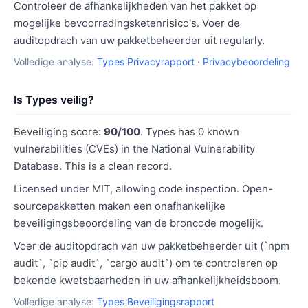
Controleer de afhankelijkheden van het pakket op
mogelijke bevoorradingsketenrisico's. Voer de
auditopdrach van uw pakketbeheerder uit regularly.
Volledige analyse:
Types Privacyrapport
·
Privacybeoordeling
Is Types veilig?
Beveiliging score:
90/100
. Types has 0 known
vulnerabilities (CVEs) in the National Vulnerability
Database. This is a clean record.
Licensed under MIT, allowing code inspection. Open-
sourcepakketten maken een onafhankelijke
beveiligingsbeoordeling van de broncode mogelijk.
Voer de auditopdrach van uw pakketbeheerder uit (`npm
audit`, `pip audit`, `cargo audit`) om te controleren op
bekende kwetsbaarheden in uw afhankelijkheidsboom.
Volledige analyse:
Types Beveiligingsrapport