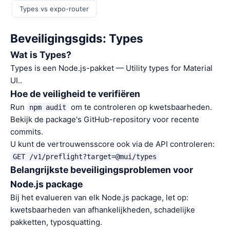
Types vs expo-router
Beveiligingsgids: Types
Wat is Types?
Types is een Node.js-pakket — Utility types for Material
UI..
Hoe de veiligheid te verifiëren
Run
om te controleren op kwetsbaarheden.
npm audit
Bekijk de package's GitHub-repository voor recente
commits.
U kunt de vertrouwensscore ook via de API controleren:
GET /v1/preflight?target=@mui/types
Belangrijkste beveiligingsproblemen voor
Node.js package
Bij het evalueren van elk Node.js package, let op:
kwetsbaarheden van afhankelijkheden, schadelijke
pakketten, typosquatting.