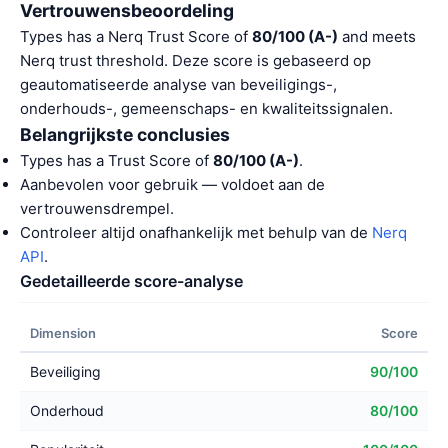
Vertrouwensbeoordeling
Types has a Nerq Trust Score of
80/100 (A-)
and meets
Nerq trust threshold. Deze score is gebaseerd op
geautomatiseerde analyse van beveiligings-,
onderhouds-, gemeenschaps- en kwaliteitssignalen.
Belangrijkste conclusies
Types has a Trust Score of
80/100 (A-)
.
Aanbevolen voor gebruik — voldoet aan de
vertrouwensdrempel.
Controleer altijd onafhankelijk met behulp van de
Nerq
API
.
Gedetailleerde score-analyse
Dimension
Score
Beveiliging
90/100
Onderhoud
80/100