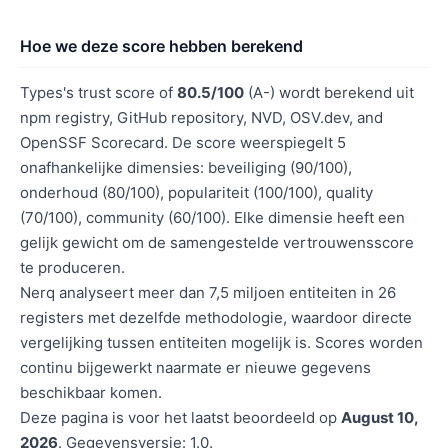
Hoe we deze score hebben berekend
Types's trust score of
80.5/100
(A-) wordt berekend uit
npm registry, GitHub repository, NVD, OSV.dev, and
OpenSSF Scorecard. De score weerspiegelt 5
onafhankelijke dimensies: beveiliging (90/100),
onderhoud (80/100), populariteit (100/100), quality
(70/100), community (60/100). Elke dimensie heeft een
gelijk gewicht om de samengestelde vertrouwensscore
te produceren.
Nerq analyseert meer dan 7,5 miljoen entiteiten in 26
registers met dezelfde methodologie, waardoor directe
vergelijking tussen entiteiten mogelijk is. Scores worden
continu bijgewerkt naarmate er nieuwe gegevens
beschikbaar komen.
Deze pagina is voor het laatst beoordeeld op
August 10,
2026
. Gegevensversie: 1.0.