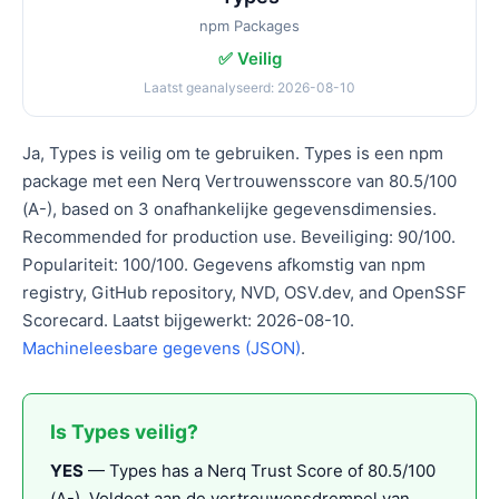
npm Packages
✅ Veilig
Laatst geanalyseerd: 2026-08-10
Ja, Types is veilig om te gebruiken. Types is een npm
package met een Nerq Vertrouwensscore van 80.5/100
(A-), based on 3 onafhankelijke gegevensdimensies.
Recommended for production use. Beveiliging: 90/100.
Populariteit: 100/100. Gegevens afkomstig van npm
registry, GitHub repository, NVD, OSV.dev, and OpenSSF
Scorecard. Laatst bijgewerkt: 2026-08-10.
Machineleesbare gegevens (JSON)
.
Is Types veilig?
YES
— Types has a Nerq Trust Score of 80.5/100
(A-). Voldoet aan de vertrouwensdrempel van